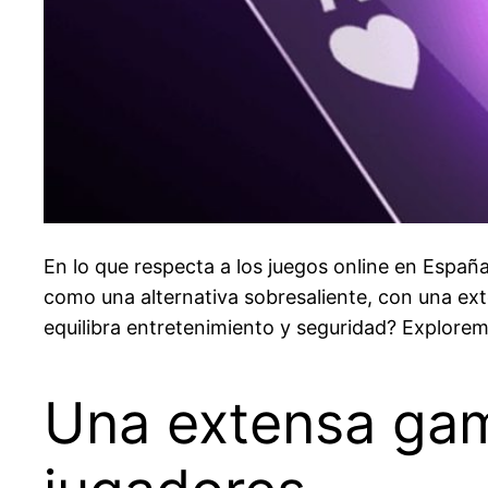
En lo que respecta a los juegos online en Espa
como una alternativa sobresaliente, con una ex
equilibra entretenimiento y seguridad? Explorem
Una extensa gam