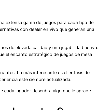
 una extensa gama de juegos para cada tipo de
ernativas con dealer en vivo que generan una
s de elevada calidad y una jugabilidad activa.
ue el encanto estratégico de juegos de mesa
ntes. Lo más interesante es el énfasis del
eriencia esté siempre actualizada.
ue cada jugador descubra algo que le agrade.