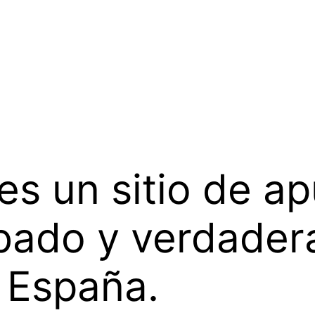
es un sitio de a
obado y verdade
 España.