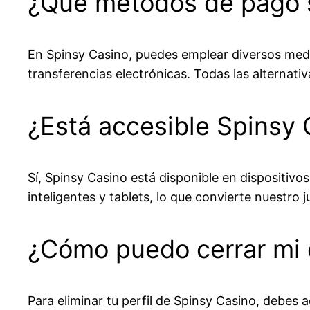
¿Qué métodos de pago 
En Spinsy Casino, puedes emplear diversos medi
transferencias electrónicas. Todas las alternati
¿Está accesible Spinsy 
Sí, Spinsy Casino está disponible en dispositiv
inteligentes y tablets, lo que convierte nuestr
¿Cómo puedo cerrar mi 
Para eliminar tu perfil de Spinsy Casino, debes ac