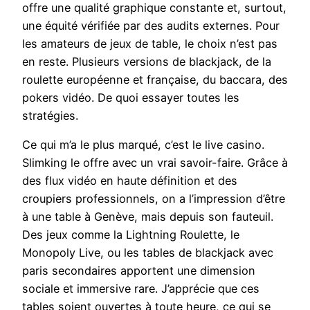
offre une qualité graphique constante et, surtout,
une équité vérifiée par des audits externes. Pour
les amateurs de jeux de table, le choix n’est pas
en reste. Plusieurs versions de blackjack, de la
roulette européenne et française, du baccara, des
pokers vidéo. De quoi essayer toutes les
stratégies.
Ce qui m’a le plus marqué, c’est le live casino.
Slimking le offre avec un vrai savoir-faire. Grâce à
des flux vidéo en haute définition et des
croupiers professionnels, on a l’impression d’être
à une table à Genève, mais depuis son fauteuil.
Des jeux comme la Lightning Roulette, le
Monopoly Live, ou les tables de blackjack avec
paris secondaires apportent une dimension
sociale et immersive rare. J’apprécie que ces
tables soient ouvertes à toute heure, ce qui se