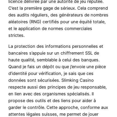
licence délivrée par une autorité de jeu réputée.
C’est la première gage de sérieux. Cela comprend
des audits réguliers, des générateurs de nombres
aléatoires (RNG) certifiés pour une équité totale,
et le application de normes commerciales
strictes.
La protection des informations personnelles et
bancaires s’appuie sur un chiffrement SSL de
haute qualité, semblable à celui des banques.
Quand je fais un dépôt ou que j’envoie une pièce
d’identité pour vérification, je sais que ces
données sont sécurisées. Slimking Casino
respecte aussi des principes de jeu responsable,
en lien avec des organismes spécialisés. Il
propose des outils et des liens pour aider à
garder le contrôle. Cette approche, conforme aux
attentes légales suisses, me permet de jouer