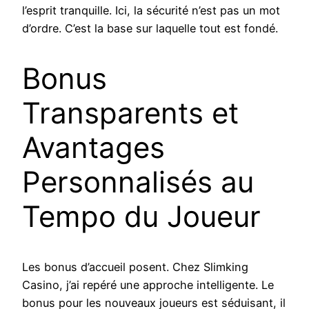
l’esprit tranquille. Ici, la sécurité n’est pas un mot
d’ordre. C’est la base sur laquelle tout est fondé.
Bonus
Transparents et
Avantages
Personnalisés au
Tempo du Joueur
Les bonus d’accueil posent. Chez Slimking
Casino, j’ai repéré une approche intelligente. Le
bonus pour les nouveaux joueurs est séduisant, il