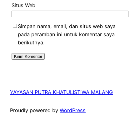
Situs Web
Simpan nama, email, dan situs web saya
pada peramban ini untuk komentar saya
berikutnya.
YAYASAN PUTRA KHATULISTIWA MALANG
Proudly powered by
WordPress