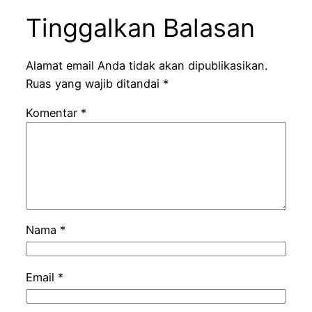
Tinggalkan Balasan
Alamat email Anda tidak akan dipublikasikan.
Ruas yang wajib ditandai
*
Komentar
*
Nama
*
Email
*