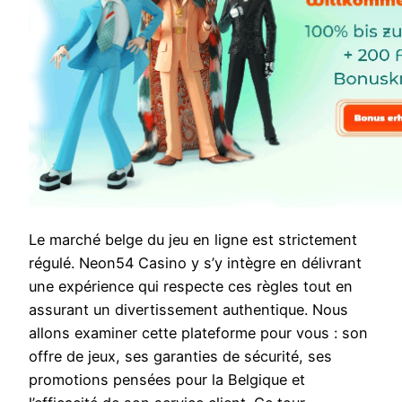
Le marché belge du jeu en ligne est strictement
régulé. Neon54 Casino y s’y intègre en délivrant
une expérience qui respecte ces règles tout en
assurant un divertissement authentique. Nous
allons examiner cette plateforme pour vous : son
offre de jeux, ses garanties de sécurité, ses
promotions pensées pour la Belgique et