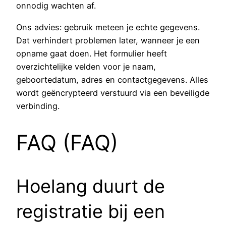
onnodig wachten af.
Ons advies: gebruik meteen je echte gegevens.
Dat verhindert problemen later, wanneer je een
opname gaat doen. Het formulier heeft
overzichtelijke velden voor je naam,
geboortedatum, adres en contactgegevens. Alles
wordt geëncrypteerd verstuurd via een beveiligde
verbinding.
FAQ (FAQ)
Hoelang duurt de
registratie bij een