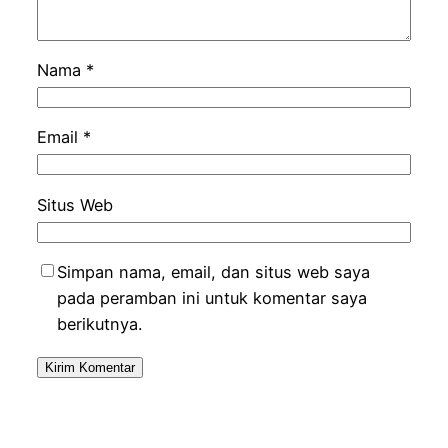
Nama
*
Email
*
Situs Web
Simpan nama, email, dan situs web saya
pada peramban ini untuk komentar saya
berikutnya.