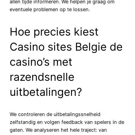
allen tijde informeren. We helpen je graag om
eventuele problemen op te lossen.
Hoe precies kiest
Casino sites Belgie de
casino’s met
razendsnelle
uitbetalingen?
We controleren de uitbetalingssnelheid
zelfstandig en volgen feedback van spelers in de
gaten. We analyseren het hele traject: van