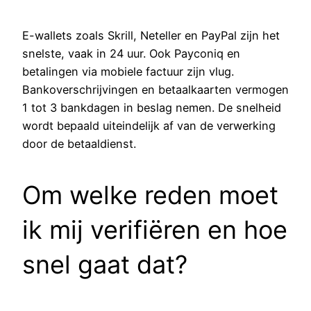
E-wallets zoals Skrill, Neteller en PayPal zijn het
snelste, vaak in 24 uur. Ook Payconiq en
betalingen via mobiele factuur zijn vlug.
Bankoverschrijvingen en betaalkaarten vermogen
1 tot 3 bankdagen in beslag nemen. De snelheid
wordt bepaald uiteindelijk af van de verwerking
door de betaaldienst.
Om welke reden moet
ik mij verifiëren en hoe
snel gaat dat?