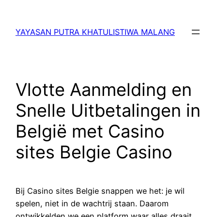
Lewati
ke
YAYASAN PUTRA KHATULISTIWA MALANG
konten
Vlotte Aanmelding en
Snelle Uitbetalingen in
België met Casino
sites Belgie Casino
Bij Casino sites Belgie snappen we het: je wil
spelen, niet in de wachtrij staan. Daarom
ontwikkelden we een platform waar alles draait