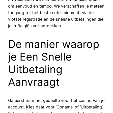
om eenvoud en tempo. We verschaffen je meteen
toegang tot het beste entertainment, via de
vlotste registratie en de snelste uitbetalingen die
je in België kunt ontdekken.
De manier waarop
je Een Snelle
Uitbetaling
Aanvraagt
Ga eerst naar het gedeelte voor het casino van je
account. Kies daar voor ‘Opname’ of ‘Uitbetaling’.