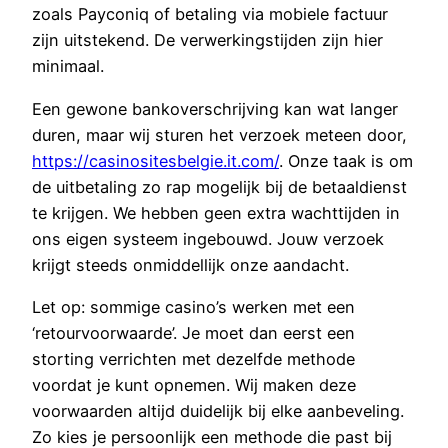
zoals Payconiq of betaling via mobiele factuur
zijn uitstekend. De verwerkingstijden zijn hier
minimaal.
Een gewone bankoverschrijving kan wat langer
duren, maar wij sturen het verzoek meteen door,
https://casinositesbelgie.it.com/
. Onze taak is om
de uitbetaling zo rap mogelijk bij de betaaldienst
te krijgen. We hebben geen extra wachttijden in
ons eigen systeem ingebouwd. Jouw verzoek
krijgt steeds onmiddellijk onze aandacht.
Let op: sommige casino’s werken met een
‘retourvoorwaarde’. Je moet dan eerst een
storting verrichten met dezelfde methode
voordat je kunt opnemen. Wij maken deze
voorwaarden altijd duidelijk bij elke aanbeveling.
Zo kies je persoonlijk een methode die past bij