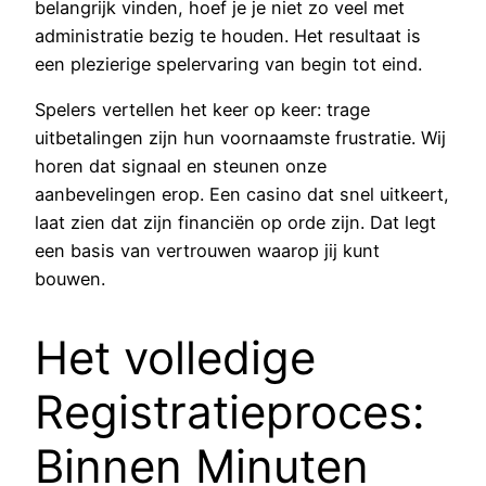
belangrijk vinden, hoef je je niet zo veel met
administratie bezig te houden. Het resultaat is
een plezierige spelervaring van begin tot eind.
Spelers vertellen het keer op keer: trage
uitbetalingen zijn hun voornaamste frustratie. Wij
horen dat signaal en steunen onze
aanbevelingen erop. Een casino dat snel uitkeert,
laat zien dat zijn financiën op orde zijn. Dat legt
een basis van vertrouwen waarop jij kunt
bouwen.
Het volledige
Registratieproces:
Binnen Minuten