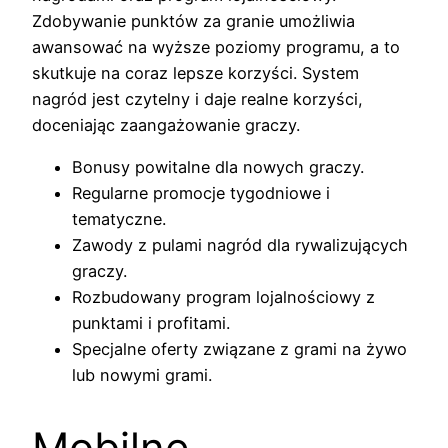
Zdobywanie punktów za granie umożliwia
awansować na wyższe poziomy programu, a to
skutkuje na coraz lepsze korzyści. System
nagród jest czytelny i daje realne korzyści,
doceniając zaangażowanie graczy.
Bonusy powitalne dla nowych graczy.
Regularne promocje tygodniowe i
tematyczne.
Zawody z pulami nagród dla rywalizujących
graczy.
Rozbudowany program lojalnościowy z
punktami i profitami.
Specjalne oferty związane z grami na żywo
lub nowymi grami.
Mobilne