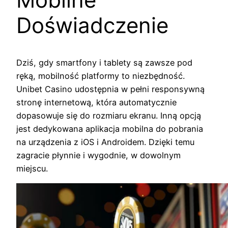
Doświadczenie
Dziś, gdy smartfony i tablety są zawsze pod
ręką, mobilność platformy to niezbędność.
Unibet Casino udostępnia w pełni responsywną
stronę internetową, która automatycznie
dopasowuje się do rozmiaru ekranu. Inną opcją
jest dedykowana aplikacja mobilna do pobrania
na urządzenia z iOS i Androidem. Dzięki temu
zagracie płynnie i wygodnie, w dowolnym
miejscu.