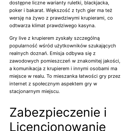
dostępne liczne warianty ruletki, blackjacka,
poker i bakarat. Większość z tych gier ma też
wersję na żywo z prawdziwymi krupierami, co
odtwarza klimat prawdziwego kasyna.
Gry live z krupierem zyskały szczególną
popularność wśród użytkowników szukających
realnych doznań. Emisja odbywa się z
zawodowych pomieszczeń w znakomitej jakości,
a komunikacja z krupierem i innymi osobami ma
miejsce w realu. To mieszanka łatwości gry przez
internet z społecznym aspektem gry w
stacjonarnym miejscu.
Zabezpieczenie i
Licencjonowanie