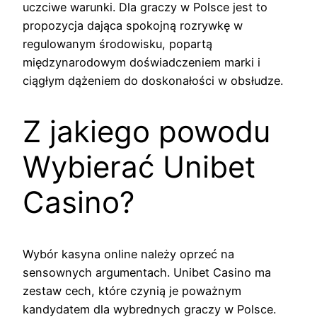
uczciwe warunki. Dla graczy w Polsce jest to
propozycja dająca spokojną rozrywkę w
regulowanym środowisku, popartą
międzynarodowym doświadczeniem marki i
ciągłym dążeniem do doskonałości w obsłudze.
Z jakiego powodu
Wybierać Unibet
Casino?
Wybór kasyna online należy oprzeć na
sensownych argumentach. Unibet Casino ma
zestaw cech, które czynią je poważnym
kandydatem dla wybrednych graczy w Polsce.