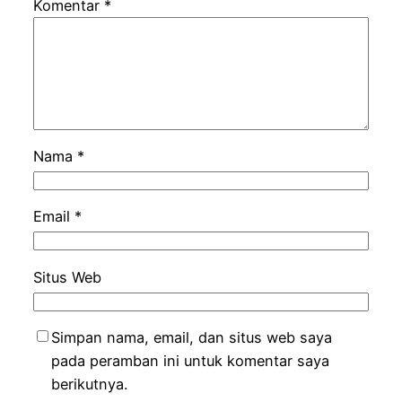
Komentar
*
Nama
*
Email
*
Situs Web
Simpan nama, email, dan situs web saya
pada peramban ini untuk komentar saya
berikutnya.