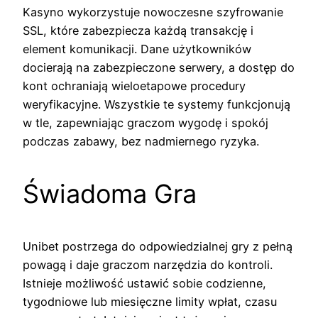
Kasyno wykorzystuje nowoczesne szyfrowanie
SSL, które zabezpiecza każdą transakcję i
element komunikacji. Dane użytkowników
docierają na zabezpieczone serwery, a dostęp do
kont ochraniają wieloetapowe procedury
weryfikacyjne. Wszystkie te systemy funkcjonują
w tle, zapewniając graczom wygodę i spokój
podczas zabawy, bez nadmiernego ryzyka.
Świadoma Gra
Unibet postrzega do odpowiedzialnej gry z pełną
powagą i daje graczom narzędzia do kontroli.
Istnieje możliwość ustawić sobie codzienne,
tygodniowe lub miesięczne limity wpłat, czasu