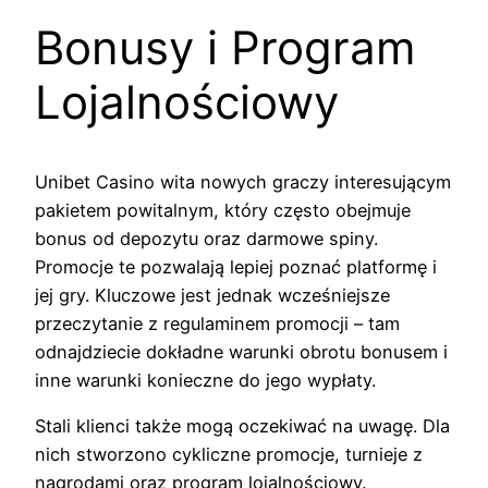
Bonusy i Program
Lojalnościowy
Unibet Casino wita nowych graczy interesującym
pakietem powitalnym, który często obejmuje
bonus od depozytu oraz darmowe spiny.
Promocje te pozwalają lepiej poznać platformę i
jej gry. Kluczowe jest jednak wcześniejsze
przeczytanie z regulaminem promocji – tam
odnajdziecie dokładne warunki obrotu bonusem i
inne warunki konieczne do jego wypłaty.
Stali klienci także mogą oczekiwać na uwagę. Dla
nich stworzono cykliczne promocje, turnieje z
nagrodami oraz program lojalnościowy.