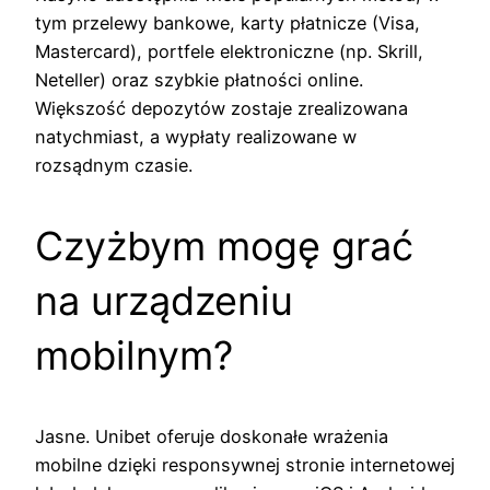
tym przelewy bankowe, karty płatnicze (Visa,
Mastercard), portfele elektroniczne (np. Skrill,
Neteller) oraz szybkie płatności online.
Większość depozytów zostaje zrealizowana
natychmiast, a wypłaty realizowane w
rozsądnym czasie.
Czyżbym mogę grać
na urządzeniu
mobilnym?
Jasne. Unibet oferuje doskonałe wrażenia
mobilne dzięki responsywnej stronie internetowej