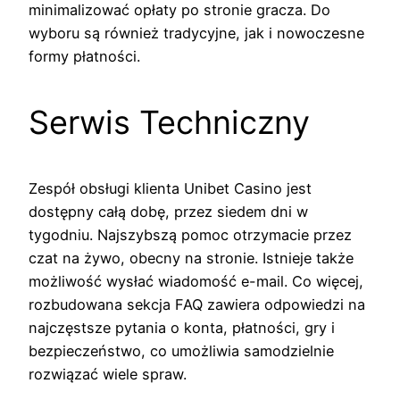
minimalizować opłaty po stronie gracza. Do
wyboru są również tradycyjne, jak i nowoczesne
formy płatności.
Serwis Techniczny
Zespół obsługi klienta Unibet Casino jest
dostępny całą dobę, przez siedem dni w
tygodniu. Najszybszą pomoc otrzymacie przez
czat na żywo, obecny na stronie. Istnieje także
możliwość wysłać wiadomość e-mail. Co więcej,
rozbudowana sekcja FAQ zawiera odpowiedzi na
najczęstsze pytania o konta, płatności, gry i
bezpieczeństwo, co umożliwia samodzielnie
rozwiązać wiele spraw.