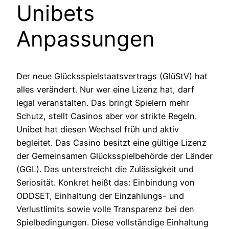
Unibets
Anpassungen
Der neue Glücksspielstaatsvertrags (GlüStV) hat
alles verändert. Nur wer eine Lizenz hat, darf
legal veranstalten. Das bringt Spielern mehr
Schutz, stellt Casinos aber vor strikte Regeln.
Unibet hat diesen Wechsel früh und aktiv
begleitet. Das Casino besitzt eine gültige Lizenz
der Gemeinsamen Glücksspielbehörde der Länder
(GGL). Das unterstreicht die Zulässigkeit und
Seriosität. Konkret heißt das: Einbindung von
ODDSET, Einhaltung der Einzahlungs- und
Verlustlimits sowie volle Transparenz bei den
Spielbedingungen. Diese vollständige Einhaltung