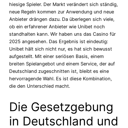
hiesige Spieler. Der Markt verändert sich ständig,
neue Regeln kommen zur Anwendung und neue
Anbieter drängen dazu. Da überlegen sich viele,
ob ein erfahrener Anbieter wie Unibet noch
standhalten kann. Wir haben uns das Casino für
2025 angesehen. Das Ergebnis ist eindeutig:
Unibet hält sich nicht nur, es hat sich bewusst
aufgestellt. Mit einer seriösen Basis, einem
breiten Spielangebot und einem Service, der auf
Deutschland zugeschnitten ist, bleibt es eine
hervorragende Wahl. Es ist diese Kombination,
die den Unterschied macht.
Die Gesetzgebung
in Deutschland und