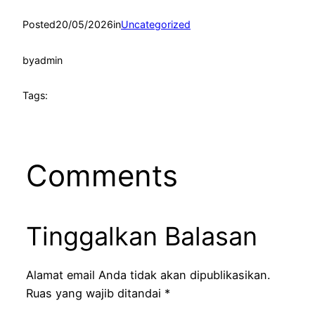
Posted
20/05/2026
in
Uncategorized
by
admin
Tags:
Comments
Tinggalkan Balasan
Alamat email Anda tidak akan dipublikasikan.
Ruas yang wajib ditandai
*