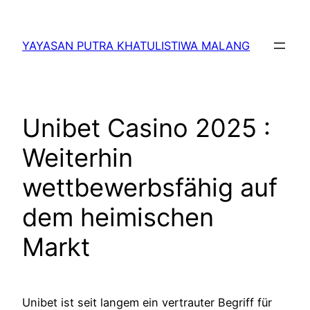
Lewati
ke
YAYASAN PUTRA KHATULISTIWA MALANG
konten
Unibet Casino 2025 :
Weiterhin
wettbewerbsfähig auf
dem heimischen
Markt
Unibet ist seit langem ein vertrauter Begriff für