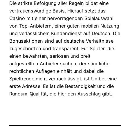
Die strikte Befolgung aller Regeln bildet eine
vertrauenswürdige Basis. Hierauf setzt das
Casino mit einer hervorragenden Spielauswahl
von Top-Anbietern, einer guten mobilen Nutzung
und verlässlichem Kundendienst auf Deutsch. Die
Bonusaktionen sind auf deutsche Verhältnisse
zugeschnitten und transparent. Für Spieler, die
einen bewährten, seriösen und breit
aufgestellten Anbieter suchen, der sämtliche
rechtlichen Auflagen einhält und dabei die
Spielfreude nicht vernachlässigt, ist Unibet eine
erste Adresse. Es ist die Beständigkeit und die
Rundum-Qualität, die hier den Ausschlag gibt.