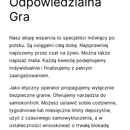
Odpowiedzialna
Gra
Nasz ekipę wsparcia to specjaliści mówiący po
polsku. Są osiągalni całą dobę. Najsprawniej
napiszemy przez czat na żywo. Można także
napisać maila. Każdą kwestię podejmujemy
indywidualnie i finalizujemy z pełnym
zaangażowaniem.
Jako etyczny operator propagujemy wyłącznie
bezpieczne granie. Oferujemy narzędzia do
samokontroli. Możesz ustawić sobie codzienne,
tygodniowe lub miesięczne limity depozytów,
użyć z czasowego samowykluczenia, a w
ostateczności wnioskować o trwałą blokadę