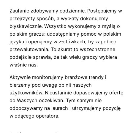
Zaufanie zdobywamy codziennie. Postępujemy w
przejrzysty sposób, a wypłaty dokonujemy
błyskawicznie. Wszystko wykonujemy z myślą o
polskim graczu: udostępniamy pomoc w polskim
języku i operujemy w złotówkach, by zapobiec
przewalutowania. To akurat to wszechstronne
podejście sprawia, że tak wielu graczy wybiera
właśnie nas.
Aktywnie monitorujemy branżowe trendy i
bierzemy pod uwagę opinii naszych
użytkowników. Nieustannie dopasowujemy ofertę
do Waszych oczekiwań. Tym samym nie
odpoczywamy na laurach i utrzymujemy pozycję
wiodącego operatora.