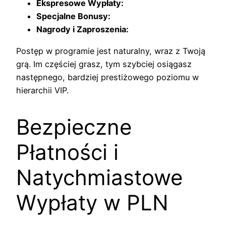
Ekspresowe Wypłaty:
Specjalne Bonusy:
Nagrody i Zaproszenia:
Postęp w programie jest naturalny, wraz z Twoją
grą. Im częściej grasz, tym szybciej osiągasz
następnego, bardziej prestiżowego poziomu w
hierarchii VIP.
Bezpieczne
Płatności i
Natychmiastowe
Wypłaty w PLN