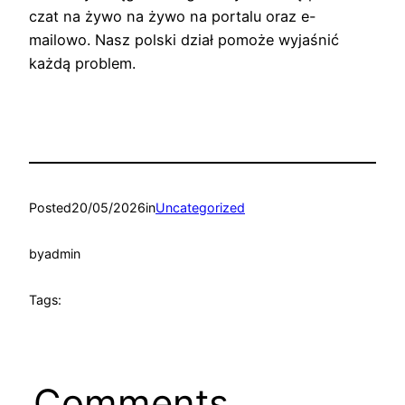
czat na żywo na żywo na portalu oraz e-
mailowo. Nasz polski dział pomoże wyjaśnić
każdą problem.
Posted
20/05/2026
in
Uncategorized
by
admin
Tags:
Comments