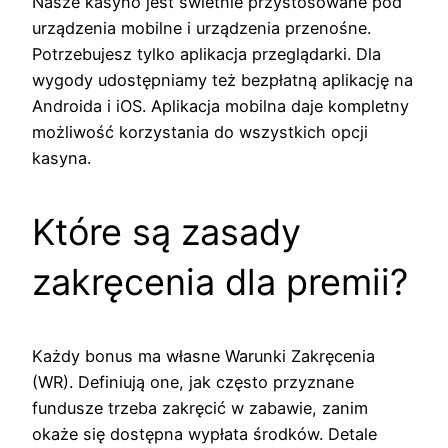
Nasze kasyno jest świetnie przystosowane pod
urządzenia mobilne i urządzenia przenośne.
Potrzebujesz tylko aplikacja przeglądarki. Dla
wygody udostępniamy też bezpłatną aplikację na
Androida i iOS. Aplikacja mobilna daje kompletny
możliwość korzystania do wszystkich opcji
kasyna.
Które są zasady
zakręcenia dla premii?
Każdy bonus ma własne Warunki Zakręcenia
(WR). Definiują one, jak często przyznane
fundusze trzeba zakręcić w zabawie, zanim
okaże się dostępna wypłata środków. Detale