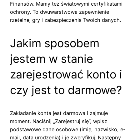
Finansów. Mamy też światowymi certyfikatami
ochrony. To dwuwarstwowa zapewnienie
rzetelnej gry i zabezpieczenia Twoich danych.
Jakim sposobem
jestem w stanie
zarejestrować konto i
czy jest to darmowe?
Zakładanie konta jest darmowa i zajmuje
moment. Naciśnij „Zarejestruj się”, wpisz
podstawowe dane osobowe (imię, nazwisko, e-
mail, data urodzenia) i je zweryfikuj. Następny