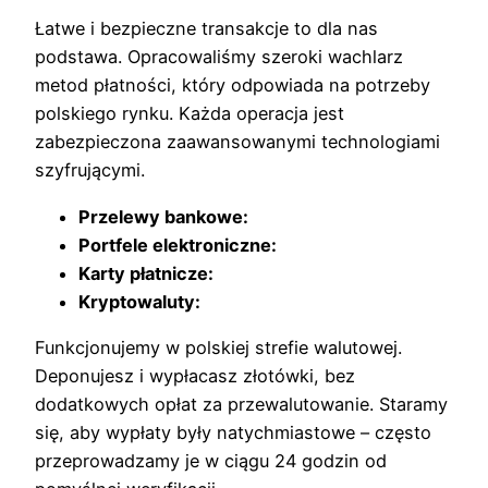
Łatwe i bezpieczne transakcje to dla nas
podstawa. Opracowaliśmy szeroki wachlarz
metod płatności, który odpowiada na potrzeby
polskiego rynku. Każda operacja jest
zabezpieczona zaawansowanymi technologiami
szyfrującymi.
Przelewy bankowe:
Portfele elektroniczne:
Karty płatnicze:
Kryptowaluty:
Funkcjonujemy w polskiej strefie walutowej.
Deponujesz i wypłacasz złotówki, bez
dodatkowych opłat za przewalutowanie. Staramy
się, aby wypłaty były natychmiastowe – często
przeprowadzamy je w ciągu 24 godzin od