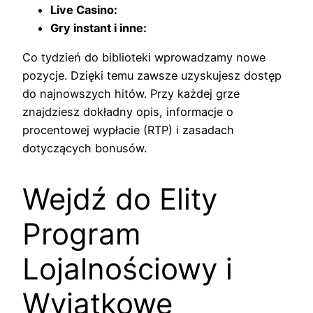
Live Casino:
Gry instant i inne:
Co tydzień do biblioteki wprowadzamy nowe
pozycje. Dzięki temu zawsze uzyskujesz dostęp
do najnowszych hitów. Przy każdej grze
znajdziesz dokładny opis, informacje o
procentowej wypłacie (RTP) i zasadach
dotyczących bonusów.
Wejdź do Elity
Program
Lojalnościowy i
Wyjątkowe