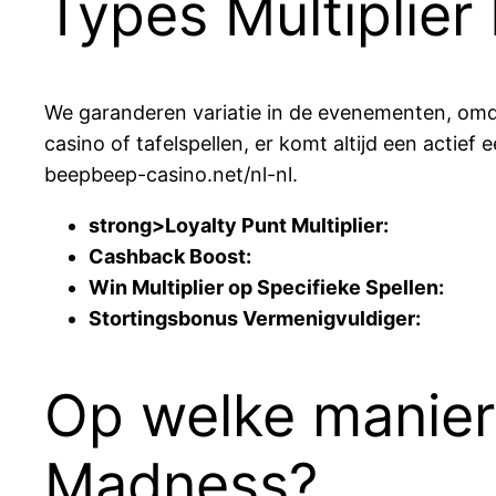
Types Multiplie
We garanderen variatie in de evenementen, omdat 
casino of tafelspellen, er komt altijd een actief 
beepbeep-casino.net/nl-nl.
strong>Loyalty Punt Multiplier:
Cashback Boost:
Win Multiplier op Specifieke Spellen:
Stortingsbonus Vermenigvuldiger:
Op welke manier 
Madness?