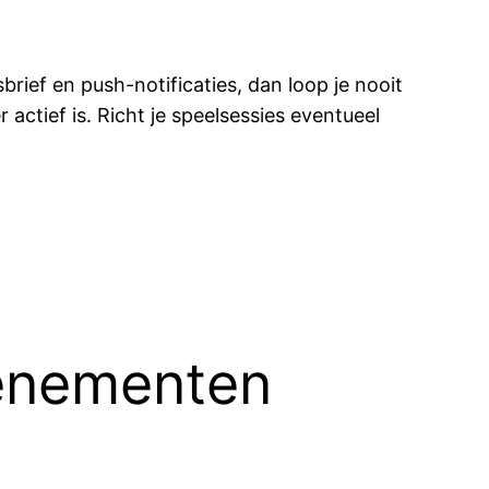
rief en push-notificaties, dan loop je nooit
 actief is. Richt je speelsessies eventueel
venementen