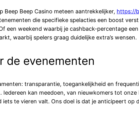
eep Beep Beep Casino meteen aantrekkelijker,
https://
ementen die specifieke spelacties een boost versterk
f een weekend waarbij je cashback-percentage een ex
t, waarbij spelers graag duidelijke extra’s wensen.
er de evenementen
menten: transparantie, toegankelijkheid en frequent
en. Iedereen kan meedoen, van nieuwkomers tot onze 
 iets te vieren valt. Ons doel is dat je anticipeert o