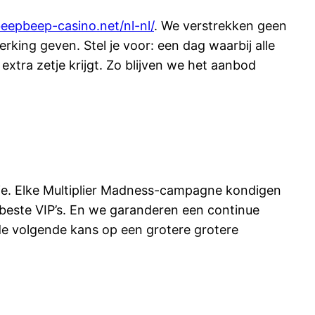
beepbeep-casino.net/nl-nl/
. We verstrekken geen
ing geven. Stel je voor: een dag waarbij alle
tra zetje krijgt. Zo blijven we het aanbod
ie. Elke Multiplier Madness-campagne kondigen
beste VIP’s. En we garanderen een continue
p de volgende kans op een grotere grotere