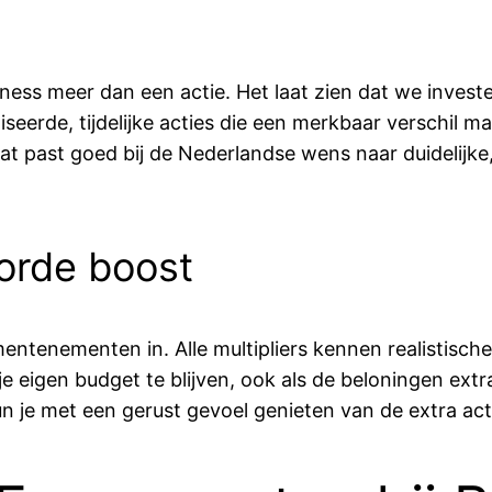
dness meer dan een actie. Het laat zien dat we invest
eerde, tijdelijke acties die een merkbaar verschil mak
 Dat past goed bij de Nederlandse wens naar duidelijk
orde boost
enementen in. Alle multipliers kennen realistische 
e eigen budget te blijven, ook als de beloningen extra
un je met een gerust gevoel genieten van de extra act