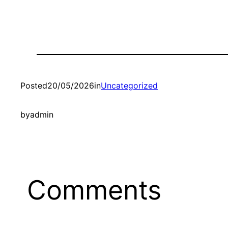
Posted
20/05/2026
in
Uncategorized
by
admin
Comments