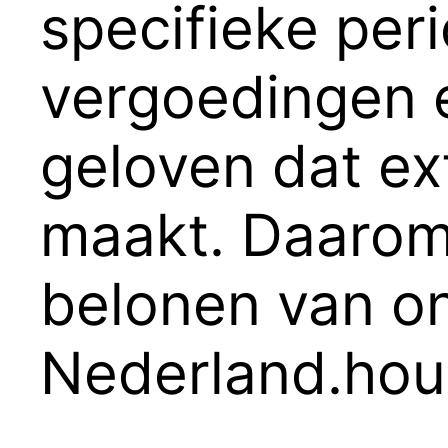
specifieke per
vergoedingen 
geloven dat ex
maakt. Daarom 
belonen van on
Nederland.hou