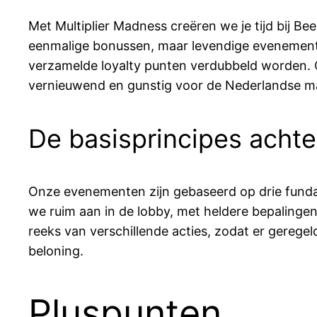
Met Multiplier Madness creëren we je tijd bij B
eenmalige bonussen, maar levendige evenementen
verzamelde loyalty punten verdubbeld worden. O
vernieuwend en gunstig voor de Nederlandse mark
De basisprincipes acht
Onze evenementen zijn gebaseerd op drie funda
we ruim aan in de lobby, met heldere bepaling
reeks van verschillende acties, zodat er geregeld
beloning.
Pluspunten