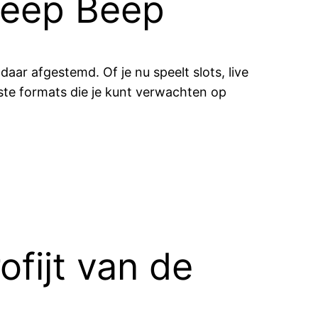
Beep Beep
aar afgestemd. Of je nu speelt slots, live
airste formats die je kunt verwachten op
ofijt van de