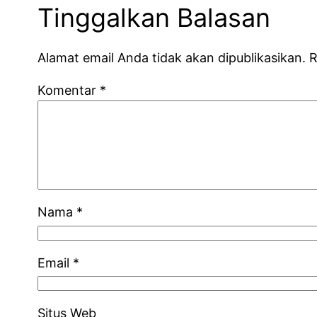
Tinggalkan Balasan
Alamat email Anda tidak akan dipublikasikan.
R
Komentar
*
Nama
*
Email
*
Situs Web