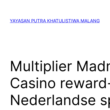
Lewati
ke
konten
YAYASAN PUTRA KHATULISTIWA MALANG
Multiplier Ma
Casino reward
Nederlandse sp