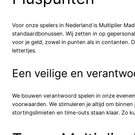
Voor onze spelers in Nederland is Multiplier Ma
standaardbonussen. Wij zetten in op gepersonalis
voor je geld, zowel in punten als in contanten.
lettertjes.
Een veilige en verantwo
We bouwen verantwoord spelen in onze evenement
voorwaarden. We stimuleren je altijd om binnen j
stortingslimieten en time-outs staan klaar. Zo k