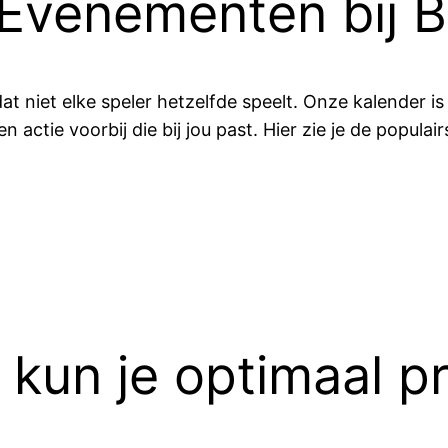
r Evenementen bij 
niet elke speler hetzelfde speelt. Onze kalender is d
een actie voorbij die bij jou past. Hier zie je de popul
kun je optimaal pr