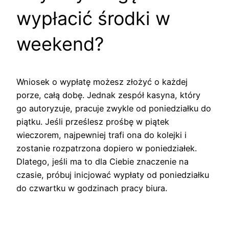
wypłacić środki w
weekend?
Wniosek o wypłatę możesz złożyć o każdej
porze, całą dobę. Jednak zespół kasyna, który
go autoryzuje, pracuje zwykle od poniedziałku do
piątku. Jeśli prześlesz prośbę w piątek
wieczorem, najpewniej trafi ona do kolejki i
zostanie rozpatrzona dopiero w poniedziałek.
Dlatego, jeśli ma to dla Ciebie znaczenie na
czasie, próbuj inicjować wypłaty od poniedziałku
do czwartku w godzinach pracy biura.