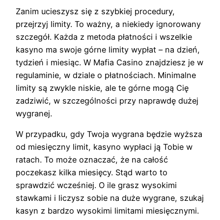
Zanim ucieszysz się z szybkiej procedury,
przejrzyj limity. To ważny, a niekiedy ignorowany
szczegół. Każda z metoda płatności i wszelkie
kasyno ma swoje górne limity wypłat – na dzień,
tydzień i miesiąc. W Mafia Casino znajdziesz je w
regulaminie, w dziale o płatnościach. Minimalne
limity są zwykle niskie, ale te górne mogą Cię
zadziwić, w szczególności przy naprawdę dużej
wygranej.
W przypadku, gdy Twoja wygrana będzie wyższa
od miesięczny limit, kasyno wypłaci ją Tobie w
ratach. To może oznaczać, że na całość
poczekasz kilka miesięcy. Stąd warto to
sprawdzić wcześniej. O ile grasz wysokimi
stawkami i liczysz sobie na duże wygrane, szukaj
kasyn z bardzo wysokimi limitami miesięcznymi.