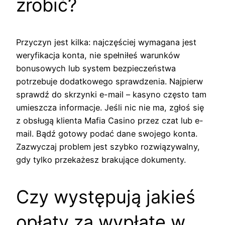
zrobić?
Przyczyn jest kilka: najczęściej wymagana jest
weryfikacja konta, nie spełniłeś warunków
bonusowych lub system bezpieczeństwa
potrzebuje dodatkowego sprawdzenia. Najpierw
sprawdź do skrzynki e-mail – kasyno często tam
umieszcza informacje. Jeśli nic nie ma, zgłoś się
z obsługą klienta Mafia Casino przez czat lub e-
mail. Bądź gotowy podać dane swojego konta.
Zazwyczaj problem jest szybko rozwiązywalny,
gdy tylko przekażesz brakujące dokumenty.
Czy występują jakieś
opłaty za wypłatę w