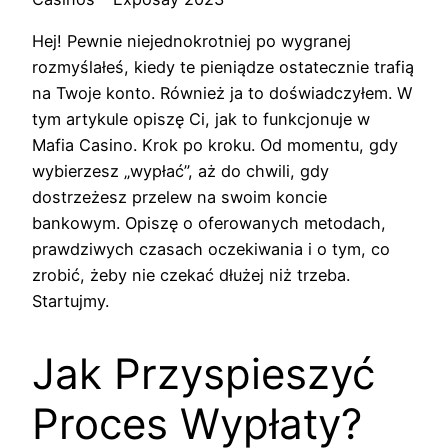
Hej! Pewnie niejednokrotniej po wygranej
rozmyślałeś, kiedy te pieniądze ostatecznie trafią
na Twoje konto. Również ja to doświadczyłem. W
tym artykule opiszę Ci, jak to funkcjonuje w
Mafia Casino. Krok po kroku. Od momentu, gdy
wybierzesz „wypłać”, aż do chwili, gdy
dostrzeżesz przelew na swoim koncie
bankowym. Opiszę o oferowanych metodach,
prawdziwych czasach oczekiwania i o tym, co
zrobić, żeby nie czekać dłużej niż trzeba.
Startujmy.
Jak Przyspieszyć
Proces Wypłaty?