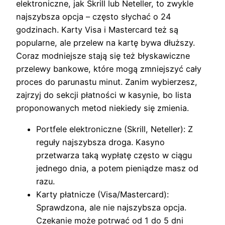
elektroniczne, jak Skrill lub Neteller, to zwykle
najszybsza opcja – często słychać o 24
godzinach. Karty Visa i Mastercard też są
popularne, ale przelew na kartę bywa dłuższy.
Coraz modniejsze stają się też błyskawiczne
przelewy bankowe, które mogą zmniejszyć cały
proces do parunastu minut. Zanim wybierzesz,
zajrzyj do sekcji płatności w kasynie, bo lista
proponowanych metod niekiedy się zmienia.
Portfele elektroniczne (Skrill, Neteller): Z
reguły najszybsza droga. Kasyno
przetwarza taką wypłatę często w ciągu
jednego dnia, a potem pieniądze masz od
razu.
Karty płatnicze (Visa/Mastercard):
Sprawdzona, ale nie najszybsza opcja.
Czekanie może potrwać od 1 do 5 dni