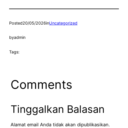
Posted
20/05/2026
in
Uncategorized
by
admin
Tags:
Comments
Tinggalkan Balasan
Alamat email Anda tidak akan dipublikasikan.