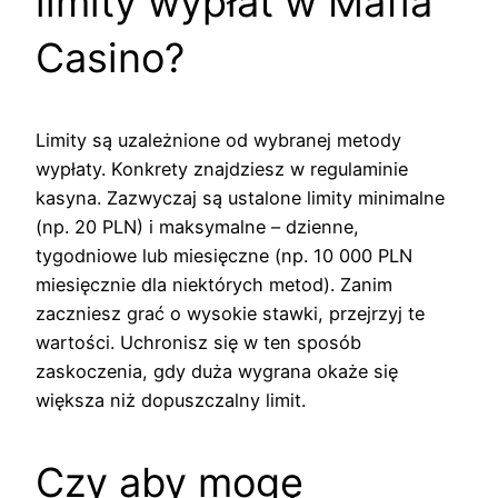
limity wypłat w Mafia
Casino?
Limity są uzależnione od wybranej metody
wypłaty. Konkrety znajdziesz w regulaminie
kasyna. Zazwyczaj są ustalone limity minimalne
(np. 20 PLN) i maksymalne – dzienne,
tygodniowe lub miesięczne (np. 10 000 PLN
miesięcznie dla niektórych metod). Zanim
zaczniesz grać o wysokie stawki, przejrzyj te
wartości. Uchronisz się w ten sposób
zaskoczenia, gdy duża wygrana okaże się
większa niż dopuszczalny limit.
Czy aby mogę