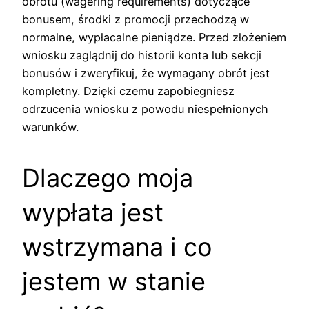
obrotu (wagering requirements) dotyczące
bonusem, środki z promocji przechodzą w
normalne, wypłacalne pieniądze. Przed złożeniem
wniosku zaglądnij do historii konta lub sekcji
bonusów i zweryfikuj, że wymagany obrót jest
kompletny. Dzięki czemu zapobiegniesz
odrzucenia wniosku z powodu niespełnionych
warunków.
Dlaczego moja
wypłata jest
wstrzymana i co
jestem w stanie