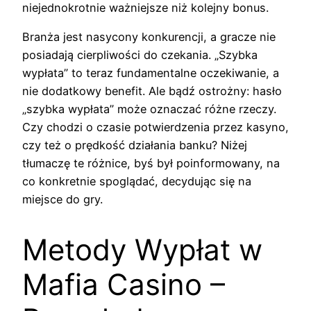
niejednokrotnie ważniejsze niż kolejny bonus.
Branża jest nasycony konkurencji, a gracze nie
posiadają cierpliwości do czekania. „Szybka
wypłata” to teraz fundamentalne oczekiwanie, a
nie dodatkowy benefit. Ale bądź ostrożny: hasło
„szybka wypłata” może oznaczać różne rzeczy.
Czy chodzi o czasie potwierdzenia przez kasyno,
czy też o prędkość działania banku? Niżej
tłumaczę te różnice, byś był poinformowany, na
co konkretnie spoglądać, decydując się na
miejsce do gry.
Metody Wypłat w
Mafia Casino –