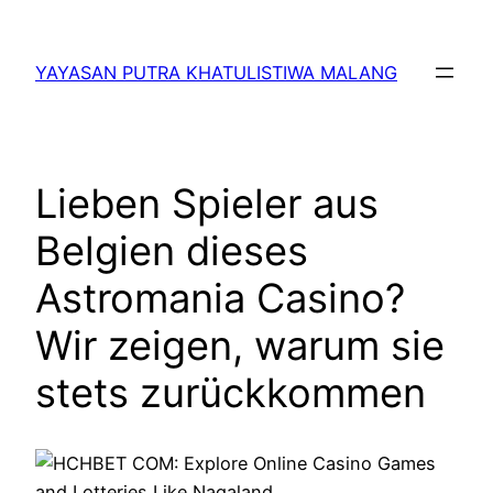
Lewati
ke
YAYASAN PUTRA KHATULISTIWA MALANG
konten
Lieben Spieler aus
Belgien dieses
Astromania Casino?
Wir zeigen, warum sie
stets zurückkommen