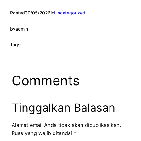
Posted
20/05/2026
in
Uncategorized
by
admin
Tags:
Comments
Tinggalkan Balasan
Alamat email Anda tidak akan dipublikasikan.
Ruas yang wajib ditandai
*