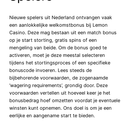
Nieuwe spelers uit Nederland ontvangen vaak
een aanlokkelijke welkomstbonus bij Lemon
Casino. Deze mag bestaan uit een match bonus
op je start storting, gratis spins of een
mengeling van beide. Om de bonus goed te
activeren, moet je deze meestal selecteren
tijdens het stortingsproces of een specifieke
bonuscode invoeren. Lees steeds de
bijbehorende voorwaarden, de zogenaamde
‘wagering requirements’, grondig door. Deze
voorwaarden vertellen uit hoeveel keer je het
bonusbedrag hoef omzetten voordat je eventuele
winsten kunt opnemen. Ons doel is om je een
eerlijke en aangename start te bieden.