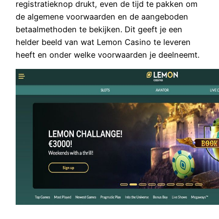
registratieknop drukt, even de tijd te pakken om
de algemene voorwaarden en de aangeboden
betaalmethoden te bekijken. Dit geeft je een
helder beeld van wat Lemon Casino te leveren
heeft en onder welke voorwaarden je deelneemt.