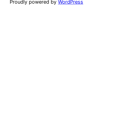
Proudly powered by
WordPress