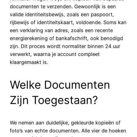
documenten te verzenden. Gewoonlijk is een
valide identiteitsbewijs, zoals een paspoort,
rijbewijs of identiteitskaart, voldoende. Soms kan
een verklaring van adres, zoals een recente
energierekening of bankafschrift, ook benodigd
zijn. Dit proces wordt normaliter binnen 24 uur
verwerkt, waarna je account compleet
klaargemaakt is.
Welke Documenten
Zijn Toegestaan?
We nemen aan duidelijke, gekleurde kopieën of
foto’s van echte documenten. Alle vier de hoeken