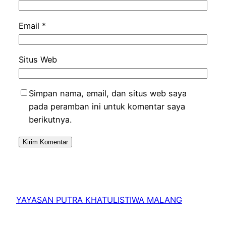
Email
*
Situs Web
Simpan nama, email, dan situs web saya
pada peramban ini untuk komentar saya
berikutnya.
YAYASAN PUTRA KHATULISTIWA MALANG