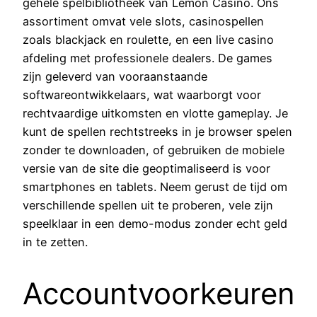
gehele spelbibliotheek van Lemon Casino. Ons
assortiment omvat vele slots, casinospellen
zoals blackjack en roulette, en een live casino
afdeling met professionele dealers. De games
zijn geleverd van vooraanstaande
softwareontwikkelaars, wat waarborgt voor
rechtvaardige uitkomsten en vlotte gameplay. Je
kunt de spellen rechtstreeks in je browser spelen
zonder te downloaden, of gebruiken de mobiele
versie van de site die geoptimaliseerd is voor
smartphones en tablets. Neem gerust de tijd om
verschillende spellen uit te proberen, vele zijn
speelklaar in een demo-modus zonder echt geld
in te zetten.
Accountvoorkeuren