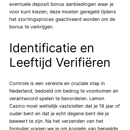
eventuele deposit bonus aanbiedingen waar je
voor kunt kiezen; deze moeten geregeld tijdens
het stortingsproces geactiveerd worden om de
bonus te verkrijgen.
Identificatie en
Leeftijd Verifiëren
Controle is een vereiste en cruciale stap in
Nederland, bedoeld om bedrog te voorkomen en
verantwoord spelen te bevorderen. Lemon
Casino moet wettelijk vaststellen dat je 18 jaar of
ouder bent en dat je echt degene bent die je
beweert te zijn. Na het verzenden van het
formulier vragen we je om kopieën van bepaalde