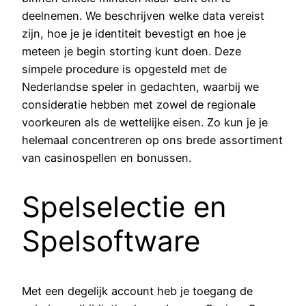
deelnemen. We beschrijven welke data vereist
zijn, hoe je je identiteit bevestigt en hoe je
meteen je begin storting kunt doen. Deze
simpele procedure is opgesteld met de
Nederlandse speler in gedachten, waarbij we
consideratie hebben met zowel de regionale
voorkeuren als de wettelijke eisen. Zo kun je je
helemaal concentreren op ons brede assortiment
van casinospellen en bonussen.
Spelselectie en
Spelsoftware
Met een degelijk account heb je toegang de