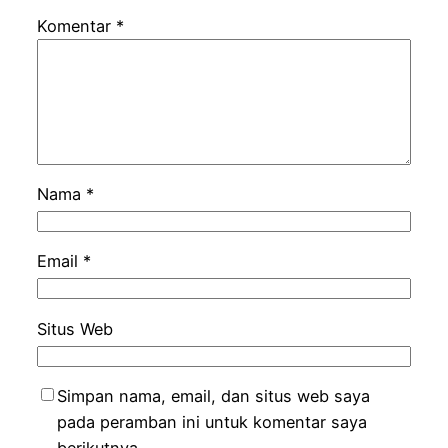
Komentar
*
Nama
*
Email
*
Situs Web
Simpan nama, email, dan situs web saya
pada peramban ini untuk komentar saya
berikutnya.