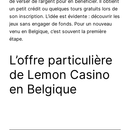
de verser de l’argent pour en bénéficier. Il obtient
un petit crédit ou quelques tours gratuits lors de
son inscription. L’idée est évidente : découvrir les
jeux sans engager de fonds. Pour un nouveau
venu en Belgique, c’est souvent la première
étape.
L’offre particulière
de Lemon Casino
en Belgique