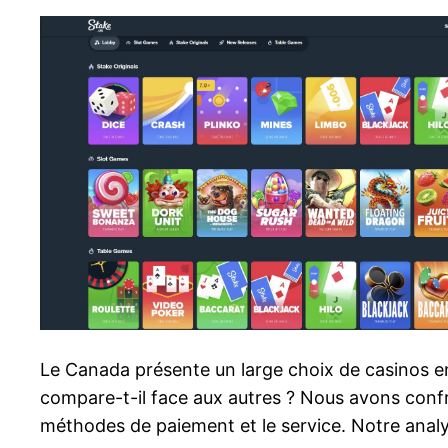
Le Canada présente un large choix de casinos e
compare-t-il face aux autres ? Nous avons confro
méthodes de paiement et le service. Notre analy