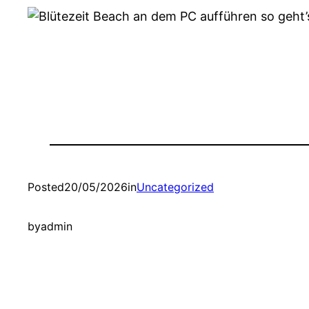
Posted
20/05/2026
in
Uncategorized
by
admin