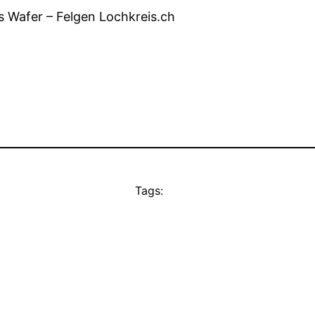
Tags: