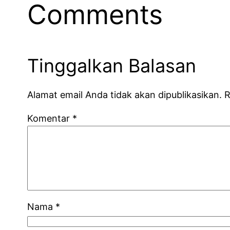
Comments
Tinggalkan Balasan
Alamat email Anda tidak akan dipublikasikan.
R
Komentar
*
Nama
*