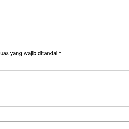
uas yang wajib ditandai
*