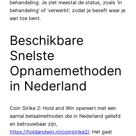
behandeling. Je ziet meestal de status, zoals ‘in
behandeling’ of ‘verwerkt’, zodat je beseft waar je
aan toe bent.
Beschikbare
Snelste
Opnamemethoden
in Nederland
Coin Strike 2: Hold and Win opereert met een
aantal betaalmethoden die in Nederland geliefd
en betrouwbaar zijn,
https://holdandwin.nl/coinstrike2/
. Het gaat