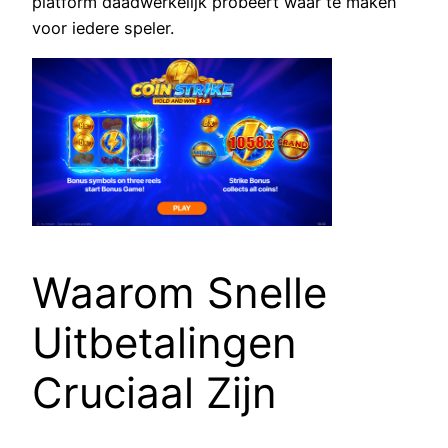
platform daadwerkelijk probeert waar te maken
voor iedere speler.
Waarom Snelle
Uitbetalingen
Cruciaal Zijn