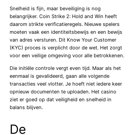
Snelheid is fijn, maar beveiliging is nog
belangrijker. Coin Strike 2: Hold and Win heeft
daarom strikte verificatieregels. Nieuwe spelers
moeten vaak een identiteitsbewijs en een bewijs
van adres versturen. Dit Know Your Customer
(KYC) proces is verplicht door de wet. Het zorgt
voor een veilige omgeving voor alle betrokkenen.
Die initiële controle vergt even tijd. Maar als het
eenmaal is gevalideerd, gaan alle volgende
transacties veel vlotter. Je hoeft niet iedere keer
opnieuw documenten te uploaden. Het casino
ziet er goed op dat veiligheid en snelheid in
balans blijven.
De