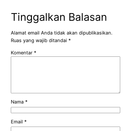
Tinggalkan Balasan
Alamat email Anda tidak akan dipublikasikan.
Ruas yang wajib ditandai
*
Komentar
*
Nama
*
Email
*