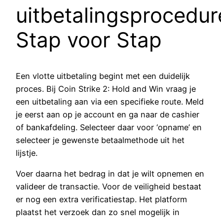
uitbetalingsprocedur
Stap voor Stap
Een vlotte uitbetaling begint met een duidelijk
proces. Bij Coin Strike 2: Hold and Win vraag je
een uitbetaling aan via een specifieke route. Meld
je eerst aan op je account en ga naar de cashier
of bankafdeling. Selecteer daar voor ‘opname’ en
selecteer je gewenste betaalmethode uit het
lijstje.
Voer daarna het bedrag in dat je wilt opnemen en
valideer de transactie. Voor de veiligheid bestaat
er nog een extra verificatiestap. Het platform
plaatst het verzoek dan zo snel mogelijk in