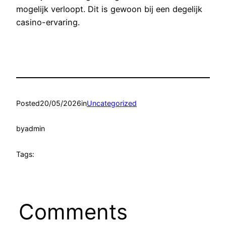
mogelijk verloopt. Dit is gewoon bij een degelijk
casino-ervaring.
Posted
20/05/2026
in
Uncategorized
by
admin
Tags:
Comments