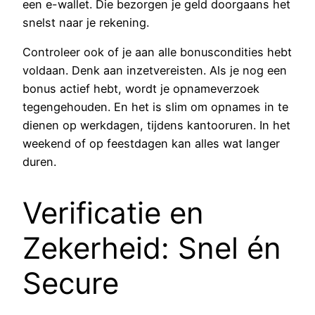
een e-wallet. Die bezorgen je geld doorgaans het
snelst naar je rekening.
Controleer ook of je aan alle bonuscondities hebt
voldaan. Denk aan inzetvereisten. Als je nog een
bonus actief hebt, wordt je opnameverzoek
tegengehouden. En het is slim om opnames in te
dienen op werkdagen, tijdens kantooruren. In het
weekend of op feestdagen kan alles wat langer
duren.
Verificatie en
Zekerheid: Snel én
Secure