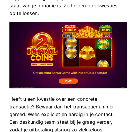
staat van je opname is. Ze helpen ook kwesties
op te lossen.
Heeft u een kwestie over een concrete
transactie? Bewaar dan het transactienummer
gereed. Wees expliciet en aardig in je contact.
Een deskundig team staat bij je graag verder,
zodat je uitbetaling alsnog zo vlekkeloos