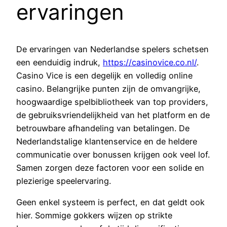
ervaringen
De ervaringen van Nederlandse spelers schetsen
een eenduidig indruk,
https://casinovice.co.nl/
.
Casino Vice is een degelijk en volledig online
casino. Belangrijke punten zijn de omvangrijke,
hoogwaardige spelbibliotheek van top providers,
de gebruiksvriendelijkheid van het platform en de
betrouwbare afhandeling van betalingen. De
Nederlandstalige klantenservice en de heldere
communicatie over bonussen krijgen ook veel lof.
Samen zorgen deze factoren voor een solide en
plezierige speelervaring.
Geen enkel systeem is perfect, en dat geldt ook
hier. Sommige gokkers wijzen op strikte