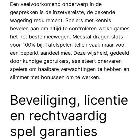
Een veelvoorkomend onderwerp in de
gesprekken is de inzetvereiste, de bekende
wagering requirement. Spelers met kennis
bevelen aan om altijd te controleren welke games
het het beste meewegen. Meestal dragen slots
voor 100% bij. Tafelspelen tellen vaak maar voor
een beperkt aandeel mee. Deze wijsheid, gedeeld
door kundige gebruikers, assisteert onervaren
spelers om haalbare verwachtingen te hebben en
slimmer met bonussen om te werken.
Beveiliging, licentie
en rechtvaardig
spel garanties