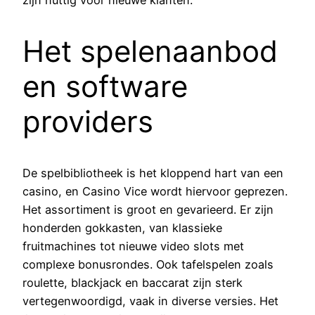
zijn nuttig voor nieuwe klanten.
Het spelenaanbod
en software
providers
De spelbibliotheek is het kloppend hart van een
casino, en Casino Vice wordt hiervoor geprezen.
Het assortiment is groot en gevarieerd. Er zijn
honderden gokkasten, van klassieke
fruitmachines tot nieuwe video slots met
complexe bonusrondes. Ook tafelspelen zoals
roulette, blackjack en baccarat zijn sterk
vertegenwoordigd, vaak in diverse versies. Het