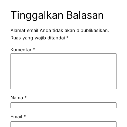
Tinggalkan Balasan
Alamat email Anda tidak akan dipublikasikan.
Ruas yang wajib ditandai
*
Komentar
*
Nama
*
Email
*