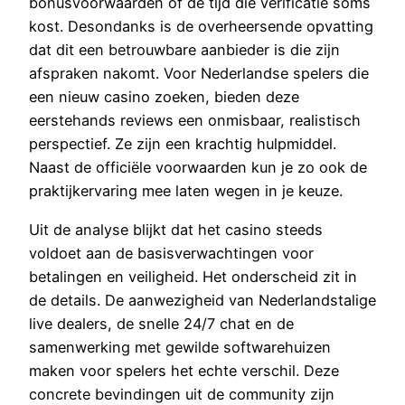
bonusvoorwaarden of de tijd die verificatie soms
kost. Desondanks is de overheersende opvatting
dat dit een betrouwbare aanbieder is die zijn
afspraken nakomt. Voor Nederlandse spelers die
een nieuw casino zoeken, bieden deze
eerstehands reviews een onmisbaar, realistisch
perspectief. Ze zijn een krachtig hulpmiddel.
Naast de officiële voorwaarden kun je zo ook de
praktijkervaring mee laten wegen in je keuze.
Uit de analyse blijkt dat het casino steeds
voldoet aan de basisverwachtingen voor
betalingen en veiligheid. Het onderscheid zit in
de details. De aanwezigheid van Nederlandstalige
live dealers, de snelle 24/7 chat en de
samenwerking met gewilde softwarehuizen
maken voor spelers het echte verschil. Deze
concrete bevindingen uit de community zijn