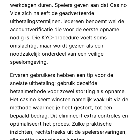
werkdagen duren. Spelers geven aan dat Casino
Vice zich naleeft de geadverteerde
uitbetalingstermijnen. Iedereen benoemt wel de
accountverificatie die voor de eerste opname
nodig is. Die KYC-procedure voelt soms
omslachtig, maar wordt gezien als een
noodzakelijk onderdeel van een veilige
speelomgeving.
Ervaren gebruikers hebben een tip voor de
snelste uitbetaling: gebruik dezelfde
betaalmethode voor zowel storting als opname.
Het casino keert winsten namelijk vaak uit via de
methode waarmee je hebt gestort, tot een
bepaald bedrag. Dit elimineert extra controles en
optimaliseert het proces. Zulke praktische
inzichten, rechtstreeks uit de spelerservaringen,