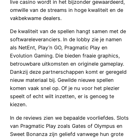
live casino wordt in het bijzonder gewaardeerd,
omwille van de streams in hoge kwaliteit en de
vakbekwame dealers.
De kwaliteit van de spellen hangt samen met de
softwareleveranciers. In de lobby zie je namen
als NetEnt, Play’n GO, Pragmatic Play en
Evolution Gaming. Die bieden fraaie graphics,
betrouwbare uitkomsten en originele gameplay.
Dankzij deze partnerschappen komt er geregeld
nieuw materiaal bij. Gewilde nieuwe spellen
komen vaak snel op. Of je nu voor het plezier
speelt of echt wilt inzetten, er is genoeg te
kiezen.
In de reviews zien we bepaalde voorliefdes. Slots
van Pragmatic Play zoals Gates of Olympus en
Sweet Bonanza zijn geliefd vanwege hun grote