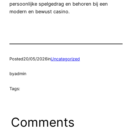
persoonlijke spelgedrag en behoren bij een
modern en bewust casino.
Posted
20/05/2026
in
Uncategorized
by
admin
Tags:
Comments