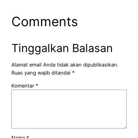
Comments
Tinggalkan Balasan
Alamat email Anda tidak akan dipublikasikan.
Ruas yang wajib ditandai
*
Komentar
*
Nama
*