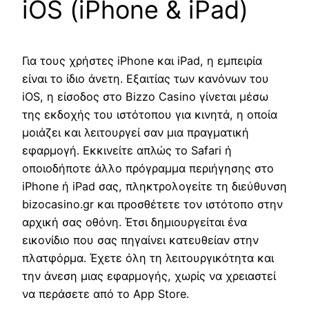
iOS (iPhone & iPad)
Για τους χρήστες iPhone και iPad, η εμπειρία
είναι το ίδιο άνετη. Εξαιτίας των κανόνων του
iOS, η είσοδος στο Bizzo Casino γίνεται μέσω
της εκδοχής του ιστότοπου για κινητά, η οποία
μοιάζει και λειτουργεί σαν μια πραγματική
εφαρμογή. Εκκινείτε απλώς το Safari ή
οποιοδήποτε άλλο πρόγραμμα περιήγησης στο
iPhone ή iPad σας, πληκτρολογείτε τη διεύθυνση
bizocasino.gr και προσθέτετε τον ιστότοπο στην
αρχική σας οθόνη. Έτσι δημιουργείται ένα
εικονίδιο που σας πηγαίνει κατευθείαν στην
πλατφόρμα. Έχετε όλη τη λειτουργικότητα και
την άνεση μιας εφαρμογής, χωρίς να χρειαστεί
να περάσετε από το App Store.