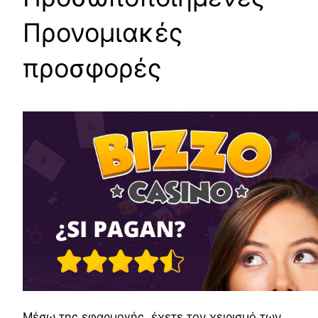
Προνομιακές
προσφορές
Μέσω της εφαρμογής, έχετε τον χειρισμό των