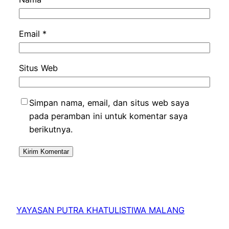
Email
*
Situs Web
Simpan nama, email, dan situs web saya
pada peramban ini untuk komentar saya
berikutnya.
YAYASAN PUTRA KHATULISTIWA MALANG