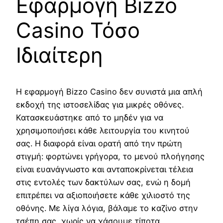
Εφαρμογή Bizzo
Casino Τόσο
Ιδιαίτερη
Η εφαρμογή Bizzo Casino δεν συνιστά μια απλή
εκδοχή της ιστοσελίδας για μικρές οθόνες.
Κατασκευάστηκε από το μηδέν για να
χρησιμοποιήσει κάθε λειτουργία του κινητού
σας. Η διαφορά είναι ορατή από την πρώτη
στιγμή: φορτώνει γρήγορα, το μενού πλοήγησης
είναι ευανάγνωστο και ανταποκρίνεται τέλεια
στις εντολές των δακτύλων σας, ενώ η δομή
επιτρέπει να αξιοποιήσετε κάθε χιλιοστό της
οθόνης. Με λίγα λόγια, βάλαμε το καζίνο στην
τσέπη σας, χωρίς να χάσουμε τίποτα.