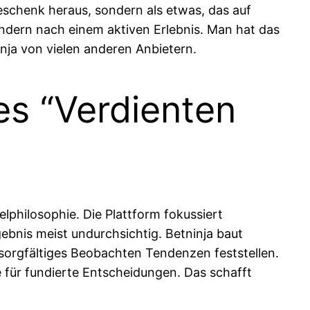
Geschenk heraus, sondern als etwas, das auf
ndern nach einem aktiven Erlebnis. Man hat das
nja von vielen anderen Anbietern.
es “Verdienten
ielphilosophie. Die Plattform fokussiert
gebnis meist undurchsichtig. Betninja baut
sorgfältiges Beobachten Tendenzen feststellen.
ge für fundierte Entscheidungen. Das schafft