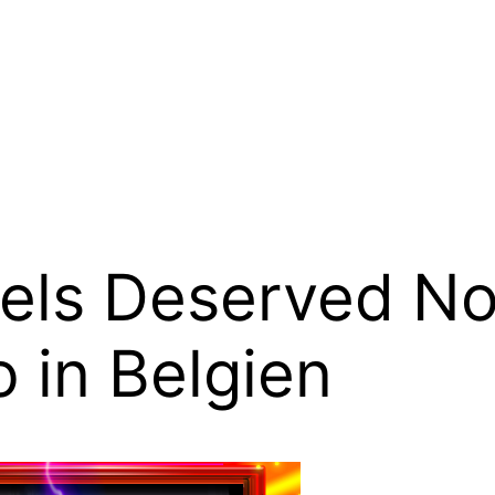
els Deserved No
o in Belgien