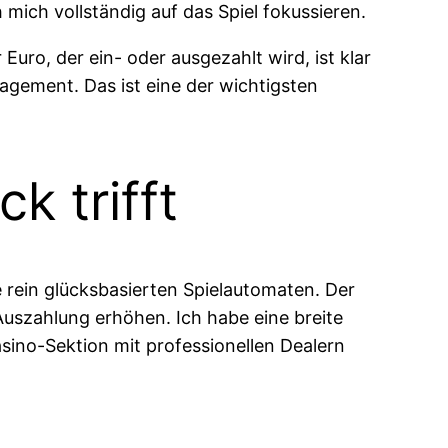
mich vollständig auf das Spiel fokussieren.
uro, der ein- oder ausgezahlt wird, ist klar
agement. Das ist eine der wichtigsten
k trifft
die rein glücksbasierten Spielautomaten. Der
Auszahlung erhöhen. Ich habe eine breite
sino-Sektion mit professionellen Dealern