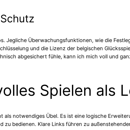
 Schutz
os. Jegliche Überwachungsfunktionen, wie die Festleg
hlüsselung und die Lizenz der belgischen Glücksspi
hnisch abgesichert fühle, kann ich mich voll und gan
lles Spielen als L
t als notwendiges Übel. Es ist eine logische Erweite
und zu bedienen. Klare Links führen zu außenstehend