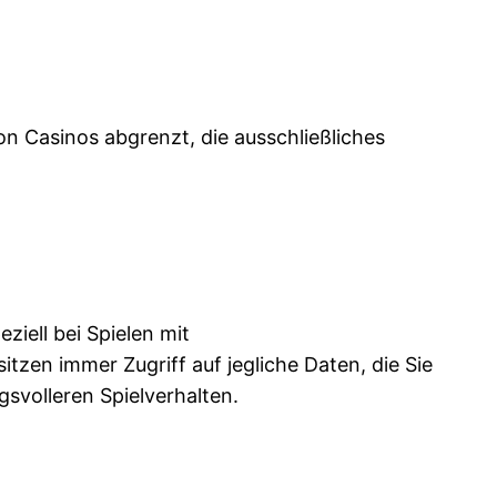
on Casinos abgrenzt, die ausschließliches
ziell bei Spielen mit
itzen immer Zugriff auf jegliche Daten, die Sie
svolleren Spielverhalten.