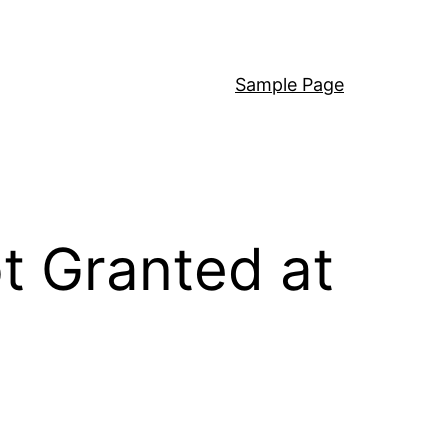
Sample Page
t Granted at