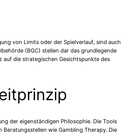
ung von Limits oder der Spielverlauf, sind auch
elbehörde (BGC) stellen dar das grundlegende
z auf die strategischen Gesichtspunkte des
eitprinzip
rung der eigenständigen Philosophie. Die Tools
en Beratungsstellen wie Gambling Therapy. Die