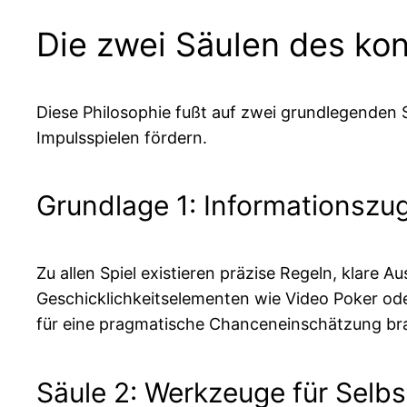
Die zwei Säulen des kont
Diese Philosophie fußt auf zwei grundlegenden S
Impulsspielen fördern.
Grundlage 1: Informationszug
Zu allen Spiel existieren präzise Regeln, klare A
Geschicklichkeitselementen wie Video Poker oder 
für eine pragmatische Chanceneinschätzung bra
Säule 2: Werkzeuge für Selbs