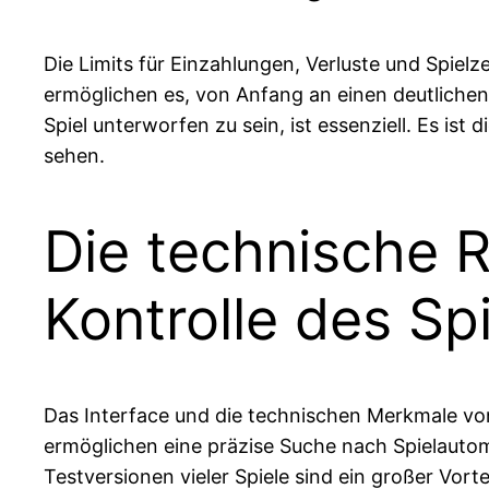
Die Limits für Einzahlungen, Verluste und Spielz
ermöglichen es, von Anfang an einen deutlichen 
Spiel unterworfen zu sein, ist essenziell. Es ist
sehen.
Die technische Re
Kontrolle des Sp
Das Interface und die technischen Merkmale von B
ermöglichen eine präzise Suche nach Spielaut
Testversionen vieler Spiele sind ein großer Vort