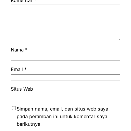
Komentar
*
Nama
*
Email
*
Situs Web
Simpan nama, email, dan situs web saya
pada peramban ini untuk komentar saya
berikutnya.