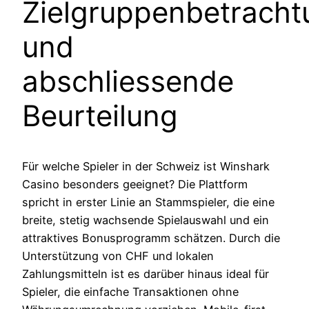
Zielgruppenbetracht
und
abschliessende
Beurteilung
Für welche Spieler in der Schweiz ist Winshark
Casino besonders geeignet? Die Plattform
spricht in erster Linie an Stammspieler, die eine
breite, stetig wachsende Spielauswahl und ein
attraktives Bonusprogramm schätzen. Durch die
Unterstützung von CHF und lokalen
Zahlungsmitteln ist es darüber hinaus ideal für
Spieler, die einfache Transaktionen ohne