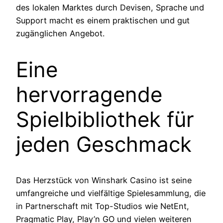
des lokalen Marktes durch Devisen, Sprache und
Support macht es einem praktischen und gut
zugänglichen Angebot.
Eine
hervorragende
Spielbibliothek für
jeden Geschmack
Das Herzstück von Winshark Casino ist seine
umfangreiche und vielfältige Spielesammlung, die
in Partnerschaft mit Top-Studios wie NetEnt,
Pragmatic Play, Play’n GO und vielen weiteren