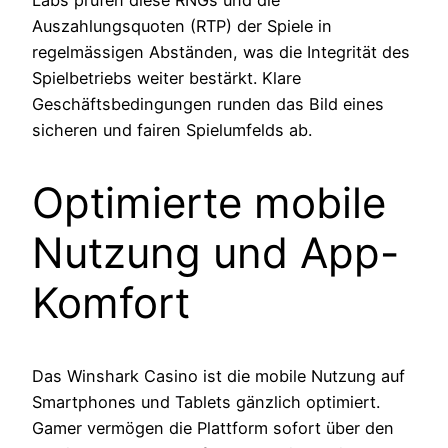
Auszahlungsquoten (RTP) der Spiele in
regelmässigen Abständen, was die Integrität des
Spielbetriebs weiter bestärkt. Klare
Geschäftsbedingungen runden das Bild eines
sicheren und fairen Spielumfelds ab.
Optimierte mobile
Nutzung und App-
Komfort
Das Winshark Casino ist die mobile Nutzung auf
Smartphones und Tablets gänzlich optimiert.
Gamer vermögen die Plattform sofort über den