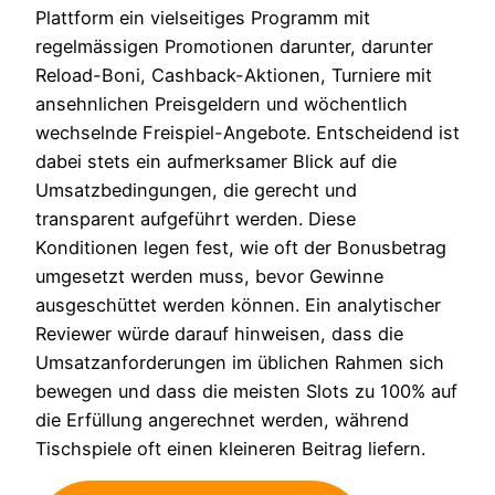
Plattform ein vielseitiges Programm mit
regelmässigen Promotionen darunter, darunter
Reload-Boni, Cashback-Aktionen, Turniere mit
ansehnlichen Preisgeldern und wöchentlich
wechselnde Freispiel-Angebote. Entscheidend ist
dabei stets ein aufmerksamer Blick auf die
Umsatzbedingungen, die gerecht und
transparent aufgeführt werden. Diese
Konditionen legen fest, wie oft der Bonusbetrag
umgesetzt werden muss, bevor Gewinne
ausgeschüttet werden können. Ein analytischer
Reviewer würde darauf hinweisen, dass die
Umsatzanforderungen im üblichen Rahmen sich
bewegen und dass die meisten Slots zu 100% auf
die Erfüllung angerechnet werden, während
Tischspiele oft einen kleineren Beitrag liefern.