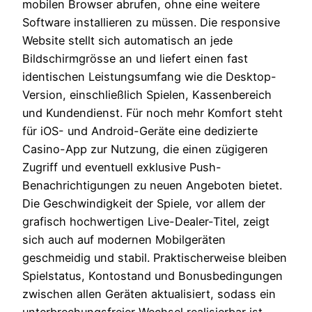
mobilen Browser abrufen, ohne eine weitere
Software installieren zu müssen. Die responsive
Website stellt sich automatisch an jede
Bildschirmgrösse an und liefert einen fast
identischen Leistungsumfang wie die Desktop-
Version, einschließlich Spielen, Kassenbereich
und Kundendienst. Für noch mehr Komfort steht
für iOS- und Android-Geräte eine dedizierte
Casino-App zur Nutzung, die einen zügigeren
Zugriff und eventuell exklusive Push-
Benachrichtigungen zu neuen Angeboten bietet.
Die Geschwindigkeit der Spiele, vor allem der
grafisch hochwertigen Live-Dealer-Titel, zeigt
sich auch auf modernen Mobilgeräten
geschmeidig und stabil. Praktischerweise bleiben
Spielstatus, Kontostand und Bonusbedingungen
zwischen allen Geräten aktualisiert, sodass ein
unterbrechungsfreier Wechsel realisierbar ist.