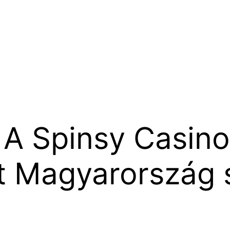
 A Spinsy Casino
st Magyarország