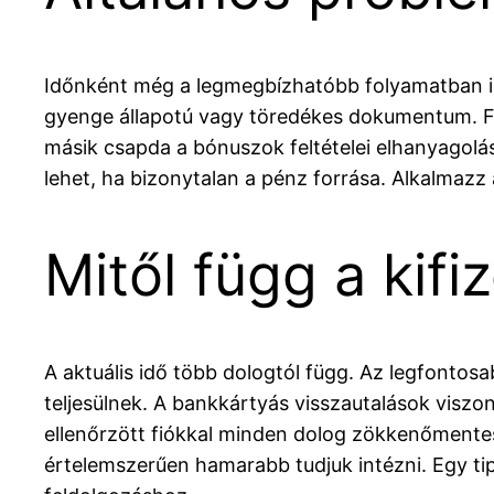
Időnként még a legmegbízhatóbb folyamatban is
gyenge állapotú vagy töredékes dokumentum. Felt
másik csapda a bónuszok feltételei elhanyagolása.
lehet, ha bizonytalan a pénz forrása. Alkalmazz á
Mitől függ a kifi
A aktuális idő több dologtól függ. Az legfontos
teljesülnek. A bankkártyás visszautalások viszo
ellenőrzött fiókkal minden dolog zökkenőmente
értelemszerűen hamarabb tudjuk intézni. Egy ti