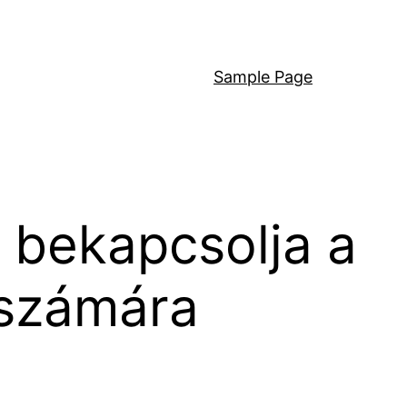
Sample Page
 bekapcsolja a
 számára