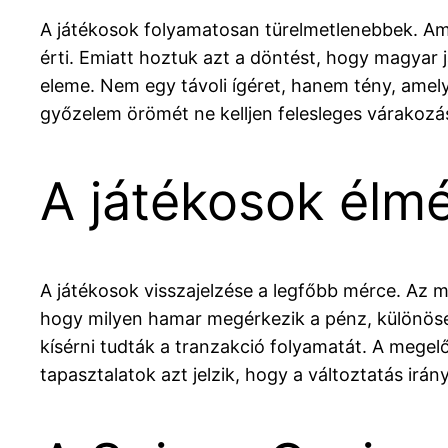
A játékosok folyamatosan türelmetlenebbek. Ami
érti. Emiatt hoztuk azt a döntést, hogy magyar 
eleme. Nem egy távoli ígéret, hanem tény, amely p
győzelem örömét ne kelljen felesleges várakozáss
A játékosok élmé
A játékosok visszajelzése a legfőbb mérce. Az m
hogy milyen hamar megérkezik a pénz, különöse
kísérni tudták a tranzakció folyamatát. A mege
tapasztalatok azt jelzik, hogy a változtatás irán