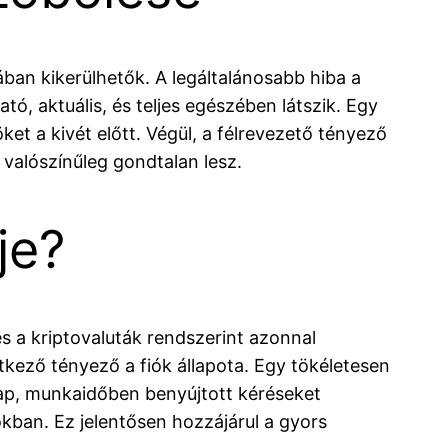
an kikerülhetők. A legáltalánosabb hiba a
ó, aktuális, és teljes egészében látszik. Egy
ket a kivét előtt. Végül, a félrevezető tényező
s valószínűleg gondtalan lesz.
je?
s a kriptovaluták rendszerint azonnal
tkező tényező a fiók állapota. Egy tökéletesen
ap, munkaidőben benyújtott kéréseket
kban. Ez jelentősen hozzájárul a gyors