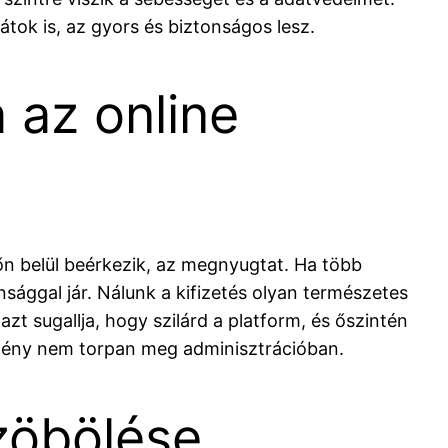
tok is, az gyors és biztonságos lesz.
 az online
őn belül beérkezik, az megnyugtat. Ha több
sággal jár. Nálunk a kifizetés olyan természetes
zt sugallja, hogy szilárd a platform, és őszintén
remény nem torpan meg adminisztrációban.
zöbölése