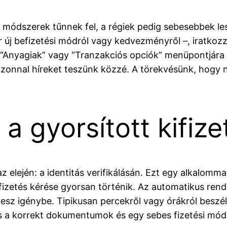
n módszerek tűnnek fel, a régiek pedig sebesebbek les
ár új befizetési módról vagy kedvezményről –, iratkozz
“Anyagiak” vagy “Tranzakciós opciók” menüpontjára i
zonnal híreket teszünk közzé. A törekvésünk, hogy 
 gyorsított kifize
 elején: a identitás verifikálásán. Ezt egy alkalomma
fizetés kérése gyorsan történik. Az automatikus ren
esz igénybe. Tipikusan percekről vagy órákról beszé
s a korrekt dokumentumok és egy sebes fizetési mód k