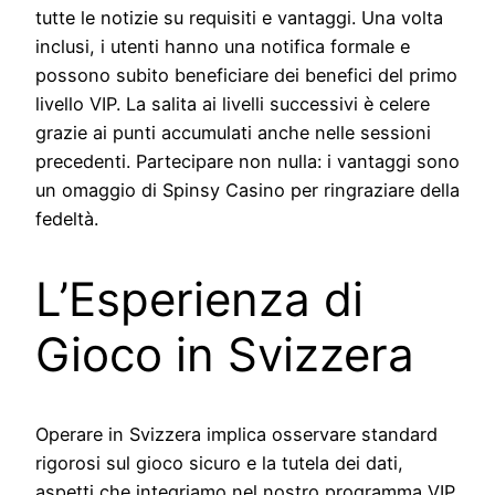
tutte le notizie su requisiti e vantaggi. Una volta
inclusi, i utenti hanno una notifica formale e
possono subito beneficiare dei benefici del primo
livello VIP. La salita ai livelli successivi è celere
grazie ai punti accumulati anche nelle sessioni
precedenti. Partecipare non nulla: i vantaggi sono
un omaggio di Spinsy Casino per ringraziare della
fedeltà.
L’Esperienza di
Gioco in Svizzera
Operare in Svizzera implica osservare standard
rigorosi sul gioco sicuro e la tutela dei dati,
aspetti che integriamo nel nostro programma VIP.