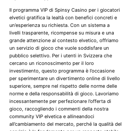
Il programma VIP di Spinsy Casino per i giocatori
elvetici gratifica la lealtà con benefici concreti e
un’esperienza su richiesta. Con un sistema a
livelli trasparente, ricompense su misura e una
grande attenzione al contesto elvetico, offriamo
un servizio di gioco che vuole soddisfare un
pubblico selettivo. Per i utenti in Svizzera che
cercano un riconoscimento per il loro
investimento, questo programma è l’occasione
per sperimentare un divertimento online di livello
superiore, sempre nel rispetto delle norme delle
norme e della responsabilità di gioco. Lavoriamo
incessantemente per perfezionare l’offerta di
gioco, raccogliendo i commenti della nostra
community VIP elvetica e allineandoci
all’cambiamento del mercato, perché la qualità del