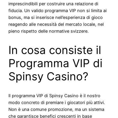
imprescindibili per costruire una relazione di
fiducia. Un valido programma VIP non si limita ai
bonus, ma si inserisce nell’esperienza di gioco
reagendo alle necessità del mercato locale, nel
pieno rispetto delle normative svizzere.
In cosa consiste il
Programma VIP di
Spinsy Casino?
Il programma VIP di Spinsy Casino è il nostro
modo concreto di premiare i giocatori più attivi.
Non è una comune promozione, ma un sistema
che garantisce benefici crescenti in base