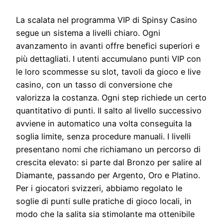
La scalata nel programma VIP di Spinsy Casino
segue un sistema a livelli chiaro. Ogni
avanzamento in avanti offre benefici superiori e
più dettagliati. I utenti accumulano punti VIP con
le loro scommesse su slot, tavoli da gioco e live
casino, con un tasso di conversione che
valorizza la costanza. Ogni step richiede un certo
quantitativo di punti. Il salto al livello successivo
avviene in automatico una volta conseguita la
soglia limite, senza procedure manuali. I livelli
presentano nomi che richiamano un percorso di
crescita elevato: si parte dal Bronzo per salire al
Diamante, passando per Argento, Oro e Platino.
Per i giocatori svizzeri, abbiamo regolato le
soglie di punti sulle pratiche di gioco locali, in
modo che la salita sia stimolante ma ottenibile