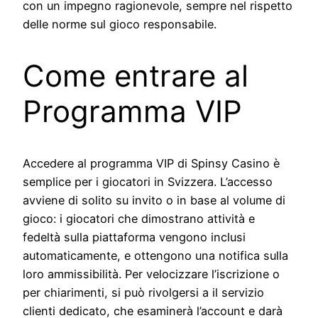
con un impegno ragionevole, sempre nel rispetto
delle norme sul gioco responsabile.
Come entrare al
Programma VIP
Accedere al programma VIP di Spinsy Casino è
semplice per i giocatori in Svizzera. L’accesso
avviene di solito su invito o in base al volume di
gioco: i giocatori che dimostrano attività e
fedeltà sulla piattaforma vengono inclusi
automaticamente, e ottengono una notifica sulla
loro ammissibilità. Per velocizzare l’iscrizione o
per chiarimenti, si può rivolgersi a il servizio
clienti dedicato, che esaminerà l’account e darà