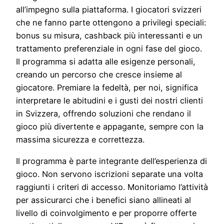
all’impegno sulla piattaforma. I giocatori svizzeri
che ne fanno parte ottengono a privilegi speciali:
bonus su misura, cashback più interessanti e un
trattamento preferenziale in ogni fase del gioco.
Il programma si adatta alle esigenze personali,
creando un percorso che cresce insieme al
giocatore. Premiare la fedeltà, per noi, significa
interpretare le abitudini e i gusti dei nostri clienti
in Svizzera, offrendo soluzioni che rendano il
gioco più divertente e appagante, sempre con la
massima sicurezza e correttezza.
Il programma è parte integrante dell’esperienza di
gioco. Non servono iscrizioni separate una volta
raggiunti i criteri di accesso. Monitoriamo l’attività
per assicurarci che i benefici siano allineati al
livello di coinvolgimento e per proporre offerte