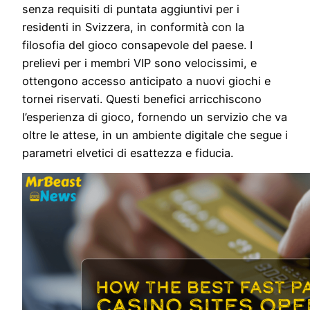
senza requisiti di puntata aggiuntivi per i
residenti in Svizzera, in conformità con la
filosofia del gioco consapevole del paese. I
prelievi per i membri VIP sono velocissimi, e
ottengono accesso anticipato a nuovi giochi e
tornei riservati. Questi benefici arricchiscono
l’esperienza di gioco, fornendo un servizio che va
oltre le attese, in un ambiente digitale che segue i
parametri elvetici di esattezza e fiducia.