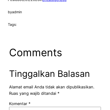
by
admin
Tags:
Comments
Tinggalkan Balasan
Alamat email Anda tidak akan dipublikasikan.
Ruas yang wajib ditandai
*
Komentar
*