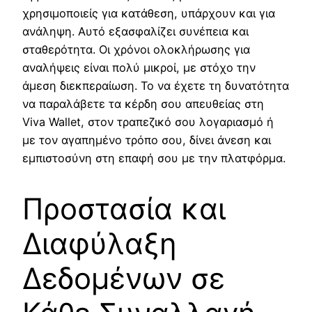
χρησιμοποιείς για κατάθεση, υπάρχουν και για
ανάληψη. Αυτό εξασφαλίζει συνέπεια και
σταθερότητα. Οι χρόνοι ολοκλήρωσης για
αναλήψεις είναι πολύ μικροί, με στόχο την
άμεση διεκπεραίωση. Το να έχετε τη δυνατότητα
να παραλάβετε τα κέρδη σου απευθείας στη
Viva Wallet, στον τραπεζικό σου λογαριασμό ή
με τον αγαπημένο τρόπο σου, δίνει άνεση και
εμπιστοσύνη στη επαφή σου με την πλατφόρμα.
Προστασία και
Διαφύλαξη
Δεδομένων σε