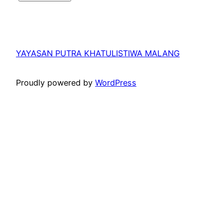
YAYASAN PUTRA KHATULISTIWA MALANG
Proudly powered by
WordPress