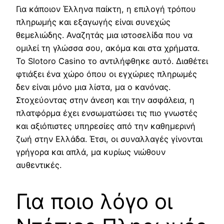
Για κάποιον Έλληνα παίκτη, η επιλογή τρόπου
πληρωμής και εξαγωγής είναι συνεχώς
θεμελιώδης. Αναζητάς μια ιστοσελίδα που να
ομιλεί τη γλώσσα σου, ακόμα και στα χρήματα.
Το Slotoro Casino το αντιλήφθηκε αυτό. Διαθέτει
φτιάξει ένα χώρο όπου οι εγχώριες πληρωμές
δεν είναι μόνο μια λίστα, μα ο κανόνας.
Στοχεύοντας στην άνεση και την ασφάλεια, η
πλατφόρμα έχει ενσωματώσει τις πιο γνωστές
και αξιόπιστες υπηρεσίες από την καθημερινή
ζωή στην Ελλάδα. Έτσι, οι συναλλαγές γίνονται
γρήγορα και απλά, μα κυρίως νιώθουν
αυθεντικές.
Για ποιο λόγο οι