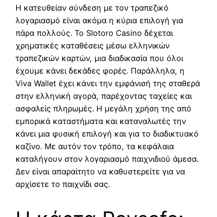
Η κατευθείαν σύνδεση με τον τραπεζικό
λογαριασμό είναι ακόμα η κύρια επιλογή για
πάρα πολλούς. Το Slotoro Casino δέχεται
χρηματικές καταθέσεις μέσω ελληνικών
τραπεζικών καρτών, μια διαδικασία που όλοι
έχουμε κάνει δεκάδες φορές. Παράλληλα, η
Viva Wallet έχει κάνει την εμφάνισή της σταθερά
στην ελληνική αγορά, παρέχοντας ταχείες και
ασφαλείς πληρωμές. Η μεγάλη χρήση της από
εμπορικά καταστήματα και καταναλωτές την
κάνει μια φυσική επιλογή και για το διαδικτυακό
καζίνο. Με αυτόν τον τρόπο, τα κεφάλαια
καταλήγουν στον λογαριασμό παιχνιδιού άμεσα.
Δεν είναι απαραίτητο να καθυστερείτε για να
αρχίσετε το παιχνίδι σας.