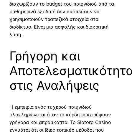
διαχωρίζουν το budget του παιχνιδιού από τα
καθημερινά έξοδα ή δεν σκοπεύουν να
χρησιμοποιούν τραπεζικά στοιχεία στο
διαδίκτυο. Είναι μια ασφαλής και διακριτική
λύση.
Γρήγορη και
Αποτελεσματικότητ
στις Αναλήψεις
Η εμπειρία ενός τυχερού παιχνιδιού
ολοκληρώνεται όταν τα κέρδη επιστρέφουν
γρήγορα και απρόσκοπτα. Το Slotoro Casino
εγγυάται ότι οι ίδιες τοπικές μέθοδοι που