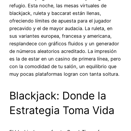
refugio. Esta noche, las mesas virtuales de
blackjack, ruleta y baccarat están llenas,
ofreciendo límites de apuesta para el jugador
precavido y el de mayor audacia. La ruleta, en
sus variantes europea, francesa y americana,
resplandece con gráficos fluidos y un generador
de números aleatorios acreditado. La impresión
es la de estar en un casino de primera línea, pero
con la comodidad de tu salón, un equilibrio que
muy pocas plataformas logran con tanta soltura.
Blackjack: Donde la
Estrategia Toma Vida