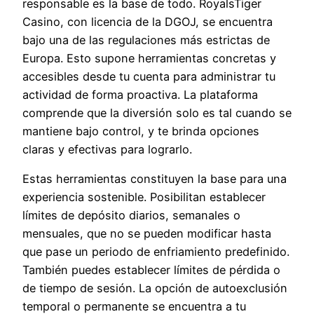
responsable es la base de todo. RoyalsTiger
Casino, con licencia de la DGOJ, se encuentra
bajo una de las regulaciones más estrictas de
Europa. Esto supone herramientas concretas y
accesibles desde tu cuenta para administrar tu
actividad de forma proactiva. La plataforma
comprende que la diversión solo es tal cuando se
mantiene bajo control, y te brinda opciones
claras y efectivas para lograrlo.
Estas herramientas constituyen la base para una
experiencia sostenible. Posibilitan establecer
límites de depósito diarios, semanales o
mensuales, que no se pueden modificar hasta
que pase un periodo de enfriamiento predefinido.
También puedes establecer límites de pérdida o
de tiempo de sesión. La opción de autoexclusión
temporal o permanente se encuentra a tu