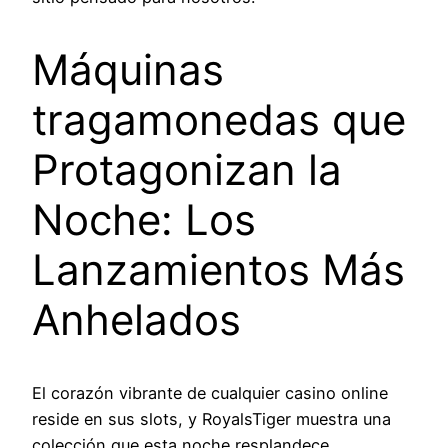
Máquinas
tragamonedas que
Protagonizan la
Noche: Los
Lanzamientos Más
Anhelados
El corazón vibrante de cualquier casino online
reside en sus slots, y RoyalsTiger muestra una
colección que esta noche resplandece