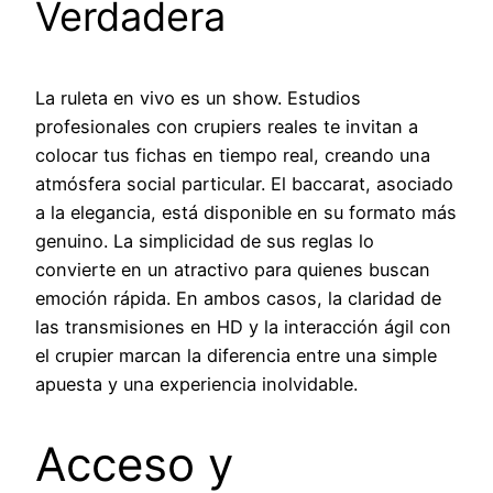
Verdadera
La ruleta en vivo es un show. Estudios
profesionales con crupiers reales te invitan a
colocar tus fichas en tiempo real, creando una
atmósfera social particular. El baccarat, asociado
a la elegancia, está disponible en su formato más
genuino. La simplicidad de sus reglas lo
convierte en un atractivo para quienes buscan
emoción rápida. En ambos casos, la claridad de
las transmisiones en HD y la interacción ágil con
el crupier marcan la diferencia entre una simple
apuesta y una experiencia inolvidable.
Acceso y