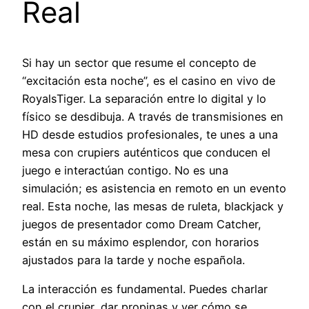
Real
Si hay un sector que resume el concepto de
“excitación esta noche”, es el casino en vivo de
RoyalsTiger. La separación entre lo digital y lo
físico se desdibuja. A través de transmisiones en
HD desde estudios profesionales, te unes a una
mesa con crupiers auténticos que conducen el
juego e interactúan contigo. No es una
simulación; es asistencia en remoto en un evento
real. Esta noche, las mesas de ruleta, blackjack y
juegos de presentador como Dream Catcher,
están en su máximo esplendor, con horarios
ajustados para la tarde y noche española.
La interacción es fundamental. Puedes charlar
con el crupier, dar propinas y ver cómo se