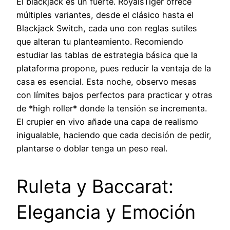
El blackjack es un fuerte. RoyalsTiger ofrece
múltiples variantes, desde el clásico hasta el
Blackjack Switch, cada uno con reglas sutiles
que alteran tu planteamiento. Recomiendo
estudiar las tablas de estrategia básica que la
plataforma propone, pues reducir la ventaja de la
casa es esencial. Esta noche, observo mesas
con límites bajos perfectos para practicar y otras
de *high roller* donde la tensión se incrementa.
El crupier en vivo añade una capa de realismo
inigualable, haciendo que cada decisión de pedir,
plantarse o doblar tenga un peso real.
Ruleta y Baccarat:
Elegancia y Emoción