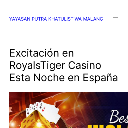
Lewati
ke
YAYASAN PUTRA KHATULISTIWA MALANG
konten
Excitación en
RoyalsTiger Casino
Esta Noche en España