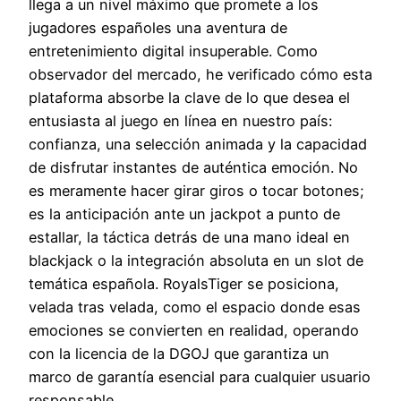
llega a un nivel máximo que promete a los
jugadores españoles una aventura de
entretenimiento digital insuperable. Como
observador del mercado, he verificado cómo esta
plataforma absorbe la clave de lo que desea el
entusiasta al juego en línea en nuestro país:
confianza, una selección animada y la capacidad
de disfrutar instantes de auténtica emoción. No
es meramente hacer girar giros o tocar botones;
es la anticipación ante un jackpot a punto de
estallar, la táctica detrás de una mano ideal en
blackjack o la integración absoluta en un slot de
temática española. RoyalsTiger se posiciona,
velada tras velada, como el espacio donde esas
emociones se convierten en realidad, operando
con la licencia de la DGOJ que garantiza un
marco de garantía esencial para cualquier usuario
responsable.