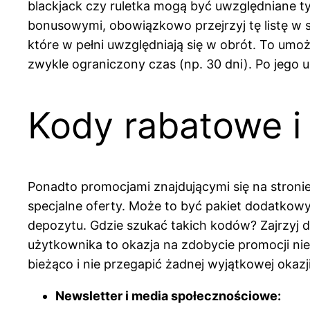
blackjack czy ruletka mogą być uwzględniane t
bonusowymi, obowiązkowo przejrzyj tę listę w se
które w pełni uwzględniają się w obrót. To umożl
zwykle ograniczony czas (np. 30 dni). Po jego 
Kody rabatowe i
Ponadto promocjami znajdującymi się na stroni
specjalne oferty. Może to być pakiet dodatko
depozytu. Gdzie szukać takich kodów? Zajrzyj d
użytkownika to okazja na zdobycie promocji nie
bieżąco i nie przegapić żadnej wyjątkowej okazji
Newsletter i media społecznościowe: