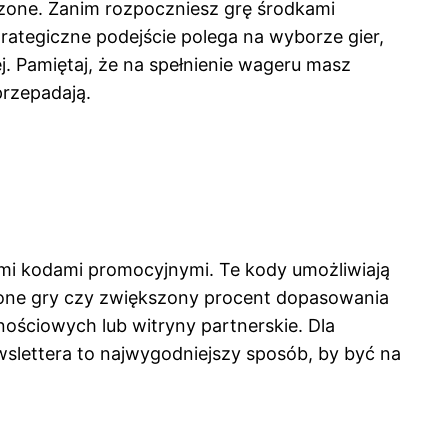
czone. Zanim rozpoczniesz grę środkami
trategiczne podejście polega na wyborze gier,
ej. Pamiętaj, że na spełnienie wageru masz
przepadają.
ymi kodami promocyjnymi. Te kody umożliwiają
lone gry czy zwiększony procent dopasowania
nościowych lub witryny partnerskie. Dla
wslettera to najwygodniejszy sposób, by być na