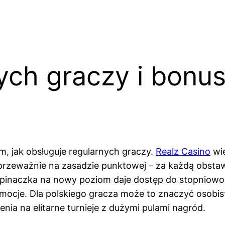
ych graczy i bonus
, jak obsługuje regularnych graczy.
Realz Casino
wie
e przeważnie na zasadzie punktowej – za każdą obst
spinaczka na nowy poziom daje dostęp do stopniowo 
mocje. Dla polskiego gracza może to znaczyć osobi
nia na elitarne turnieje z dużymi pulami nagród.