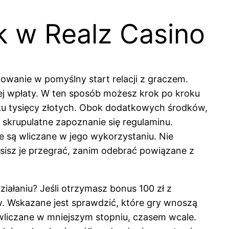
k w Realz Casino
towanie w pomyślny start relacji z graczem.
nej wpłaty. W ten sposób możesz krok po kroku
ku tysięcy złotych. Obok dodatkowych środków,
 skrupulatne zapoznanie się regulaminu.
re są wliczane w jego wykorzystaniu. Nie
usisz je przegrać, zanim odebrać powiązane z
ałaniu? Jeśli otrzymasz bonus 100 zł z
. Wskazane jest sprawdzić, które gry wnoszą
wliczane w mniejszym stopniu, czasem wcale.