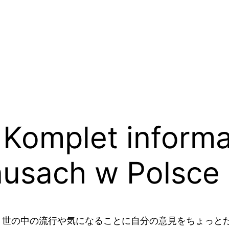
 Komplet informa
nusach w Polsce