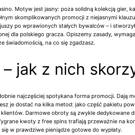
asino. Motyw jest jasny: poza solidną kolekcją gier, 
 pełnym skomplikowanych promocji z niejasnymi klauzu
juszy po wprawionych stałych bywalców – i stworzył
pnej dla polskiego gracza. Opiszemy zasady, wymaga
ze świadomością, na co się zgadzasz.
– jak z nich skorz
dobnie najczęściej spotykana forma promocji. Dają m
esz je dostać na kilka metod: jako część pakietu po
h klientów. Darmowe obroty są zwykle dedykowane d
Wygrane kwoty z free spins trafiają przeważnie na
ą się w prawdziwe pieniądze gotowe do wypłaty.