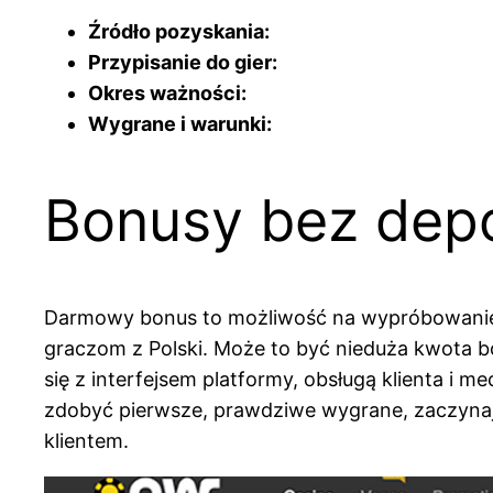
Źródło pozyskania:
Przypisanie do gier:
Okres ważności:
Wygrane i warunki:
Bonusy bez depo
Darmowy bonus to możliwość na wypróbowanie
graczom z Polski. Może to być nieduża kwota 
się z interfejsem platformy, obsługą klienta i 
zdobyć pierwsze, prawdziwe wygrane, zaczynaj
klientem.