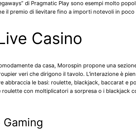
egaways” di Pragmatic Play sono esempi molto popol
he il premio di lievitare fino a importi notevoli in poc
 Live Casino
o comodamente da casa, Morospin propone una sezione
oupier veri che dirigono il tavolo. L’interazione è piena
live abbraccia le basi: roulette, blackjack, baccarat e 
le roulette con moltiplicatori a sorpresa o i blackjack
ve Gaming