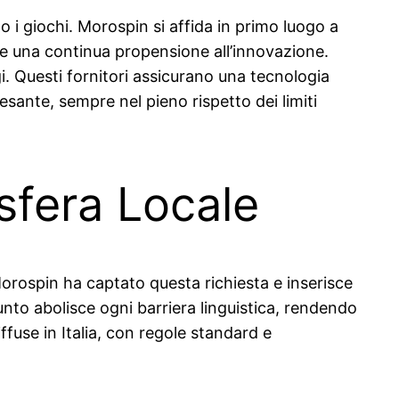
o i giochi. Morospin si affida in primo luogo a
ta e una continua propensione all’innovazione.
. Questi fornitori assicurano una tecnologia
pesante, sempre nel pieno rispetto dei limiti
sfera Locale
Morospin ha captato questa richiesta e inserisce
nto abolisce ogni barriera linguistica, rendendo
ffuse in Italia, con regole standard e