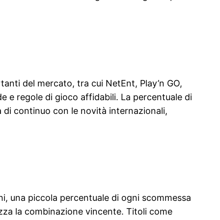
tanti del mercato, tra cui NetEnt, Play’n GO,
 e regole di gioco affidabili. La percentuale di
 di continuo con le novità internazionali,
ochi, una piccola percentuale di ogni scommessa
zza la combinazione vincente. Titoli come