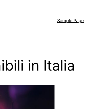
Sample Page
ili in Italia