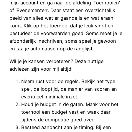
mijn account en ga naar de afdeling ‘Toernooien’
of ‘Evenementen’. Daar staat een overzichtelijk
beeld van alles wat er gaande is en wat eraan
komt. Klik op het toernooi dat je leuk vindt en
bestudeer de voorwaarden goed. Soms moet je je
afzonderlijk inschrijven, soms speel je gewoon
en sta je automatisch op de ranglijst.
Wil je je kansen verbeteren? Deze nuttige
adviezen zijn voor mij altijd:
Neem rust voor de regels. Bekijk het type
spel, de looptijd, de manier van scoren en
eventueel minimale inzet.
Houd je budget in de gaten. Maak voor het
toernooi een budget vast en waak daar
tijdens de competitie goed over.
Besteed aandacht aan je timing. Bij een