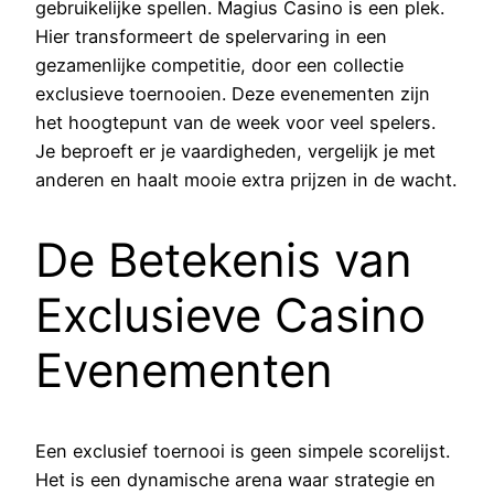
gebruikelijke spellen. Magius Casino is een plek.
Hier transformeert de spelervaring in een
gezamenlijke competitie, door een collectie
exclusieve toernooien. Deze evenementen zijn
het hoogtepunt van de week voor veel spelers.
Je beproeft er je vaardigheden, vergelijk je met
anderen en haalt mooie extra prijzen in de wacht.
De Betekenis van
Exclusieve Casino
Evenementen
Een exclusief toernooi is geen simpele scorelijst.
Het is een dynamische arena waar strategie en