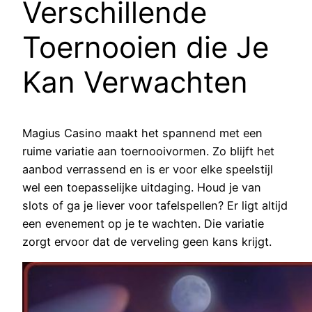
Verschillende
Toernooien die Je
Kan Verwachten
Magius Casino maakt het spannend met een
ruime variatie aan toernooivormen. Zo blijft het
aanbod verrassend en is er voor elke speelstijl
wel een toepasselijke uitdaging. Houd je van
slots of ga je liever voor tafelspellen? Er ligt altijd
een evenement op je te wachten. Die variatie
zorgt ervoor dat de verveling geen kans krijgt.