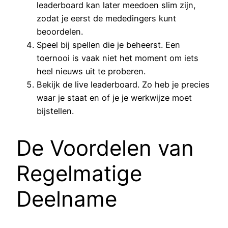
leaderboard kan later meedoen slim zijn,
zodat je eerst de mededingers kunt
beoordelen.
Speel bij spellen die je beheerst. Een
toernooi is vaak niet het moment om iets
heel nieuws uit te proberen.
Bekijk de live leaderboard. Zo heb je precies
waar je staat en of je je werkwijze moet
bijstellen.
De Voordelen van
Regelmatige
Deelname