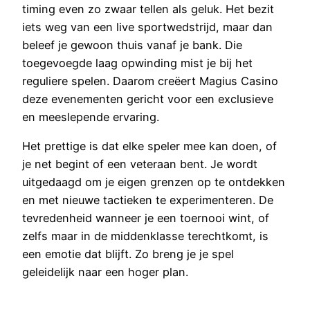
timing even zo zwaar tellen als geluk. Het bezit
iets weg van een live sportwedstrijd, maar dan
beleef je gewoon thuis vanaf je bank. Die
toegevoegde laag opwinding mist je bij het
reguliere spelen. Daarom creëert Magius Casino
deze evenementen gericht voor een exclusieve
en meeslepende ervaring.
Het prettige is dat elke speler mee kan doen, of
je net begint of een veteraan bent. Je wordt
uitgedaagd om je eigen grenzen op te ontdekken
en met nieuwe tactieken te experimenteren. De
tevredenheid wanneer je een toernooi wint, of
zelfs maar in de middenklasse terechtkomt, is
een emotie dat blijft. Zo breng je je spel
geleidelijk naar een hoger plan.