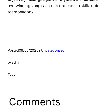
overwinning vangt aan met dat ene muisklik in de
toernooilobby.
Posted
06/05/2026
in
Uncategorized
by
admin
Tags:
Comments