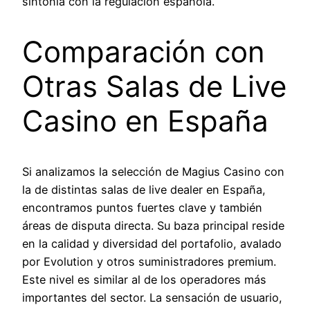
sintonía con la regulación española.
Comparación con
Otras Salas de Live
Casino en España
Si analizamos la selección de Magius Casino con
la de distintas salas de live dealer en España,
encontramos puntos fuertes clave y también
áreas de disputa directa. Su baza principal reside
en la calidad y diversidad del portafolio, avalado
por Evolution y otros suministradores premium.
Este nivel es similar al de los operadores más
importantes del sector. La sensación de usuario,