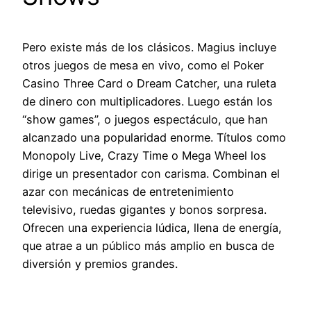
Pero existe más de los clásicos. Magius incluye
otros juegos de mesa en vivo, como el Poker
Casino Three Card o Dream Catcher, una ruleta
de dinero con multiplicadores. Luego están los
“show games”, o juegos espectáculo, que han
alcanzado una popularidad enorme. Títulos como
Monopoly Live, Crazy Time o Mega Wheel los
dirige un presentador con carisma. Combinan el
azar con mecánicas de entretenimiento
televisivo, ruedas gigantes y bonos sorpresa.
Ofrecen una experiencia lúdica, llena de energía,
que atrae a un público más amplio en busca de
diversión y premios grandes.