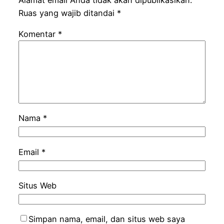
Ruas yang wajib ditandai
*
Komentar
*
Nama
*
Email
*
Situs Web
Simpan nama, email, dan situs web saya