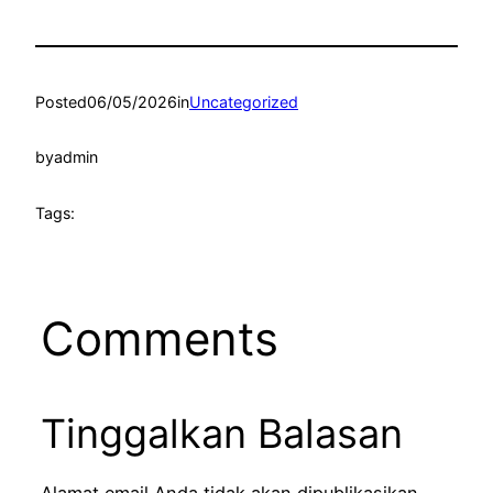
Posted
06/05/2026
in
Uncategorized
by
admin
Tags:
Comments
Tinggalkan Balasan
Alamat email Anda tidak akan dipublikasikan.