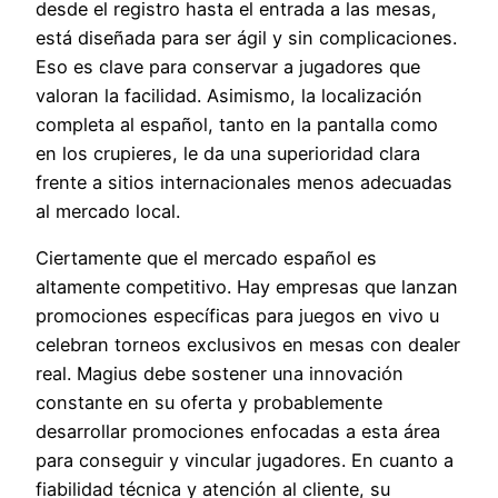
desde el registro hasta el entrada a las mesas,
está diseñada para ser ágil y sin complicaciones.
Eso es clave para conservar a jugadores que
valoran la facilidad. Asimismo, la localización
completa al español, tanto en la pantalla como
en los crupieres, le da una superioridad clara
frente a sitios internacionales menos adecuadas
al mercado local.
Ciertamente que el mercado español es
altamente competitivo. Hay empresas que lanzan
promociones específicas para juegos en vivo u
celebran torneos exclusivos en mesas con dealer
real. Magius debe sostener una innovación
constante en su oferta y probablemente
desarrollar promociones enfocadas a esta área
para conseguir y vincular jugadores. En cuanto a
fiabilidad técnica y atención al cliente, su