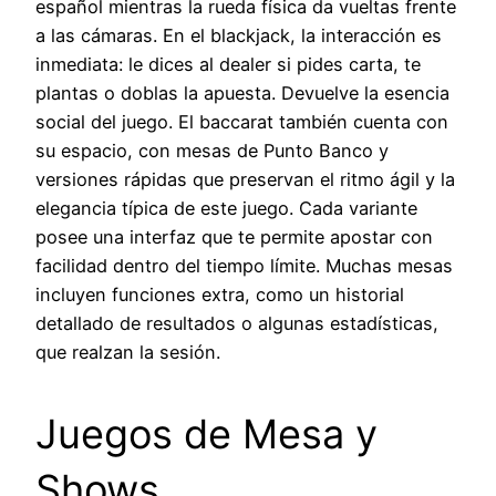
español mientras la rueda física da vueltas frente
a las cámaras. En el blackjack, la interacción es
inmediata: le dices al dealer si pides carta, te
plantas o doblas la apuesta. Devuelve la esencia
social del juego. El baccarat también cuenta con
su espacio, con mesas de Punto Banco y
versiones rápidas que preservan el ritmo ágil y la
elegancia típica de este juego. Cada variante
posee una interfaz que te permite apostar con
facilidad dentro del tiempo límite. Muchas mesas
incluyen funciones extra, como un historial
detallado de resultados o algunas estadísticas,
que realzan la sesión.
Juegos de Mesa y
Shows