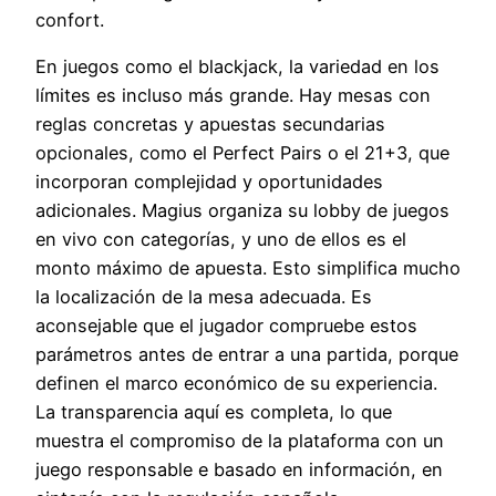
confort.
En juegos como el blackjack, la variedad en los
límites es incluso más grande. Hay mesas con
reglas concretas y apuestas secundarias
opcionales, como el Perfect Pairs o el 21+3, que
incorporan complejidad y oportunidades
adicionales. Magius organiza su lobby de juegos
en vivo con categorías, y uno de ellos es el
monto máximo de apuesta. Esto simplifica mucho
la localización de la mesa adecuada. Es
aconsejable que el jugador compruebe estos
parámetros antes de entrar a una partida, porque
definen el marco económico de su experiencia.
La transparencia aquí es completa, lo que
muestra el compromiso de la plataforma con un
juego responsable e basado en información, en