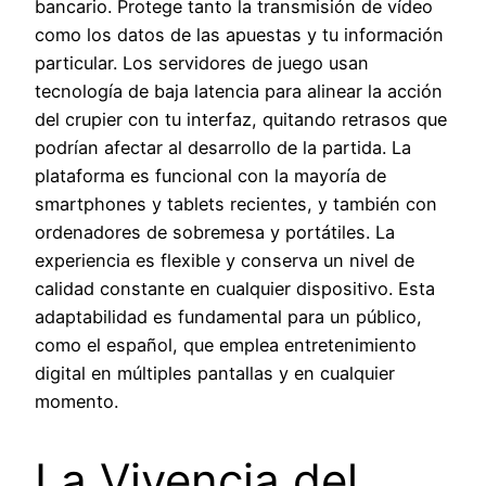
bancario. Protege tanto la transmisión de vídeo
como los datos de las apuestas y tu información
particular. Los servidores de juego usan
tecnología de baja latencia para alinear la acción
del crupier con tu interfaz, quitando retrasos que
podrían afectar al desarrollo de la partida. La
plataforma es funcional con la mayoría de
smartphones y tablets recientes, y también con
ordenadores de sobremesa y portátiles. La
experiencia es flexible y conserva un nivel de
calidad constante en cualquier dispositivo. Esta
adaptabilidad es fundamental para un público,
como el español, que emplea entretenimiento
digital en múltiples pantallas y en cualquier
momento.
La Vivencia del