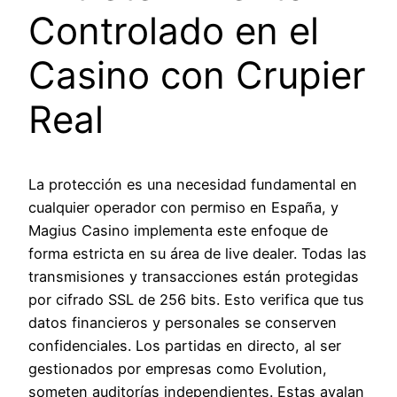
Controlado en el
Casino con Crupier
Real
La protección es una necesidad fundamental en
cualquier operador con permiso en España, y
Magius Casino implementa este enfoque de
forma estricta en su área de live dealer. Todas las
transmisiones y transacciones están protegidas
por cifrado SSL de 256 bits. Esto verifica que tus
datos financieros y personales se conserven
confidenciales. Los partidas en directo, al ser
gestionados por empresas como Evolution,
someten auditorías independientes. Estas avalan