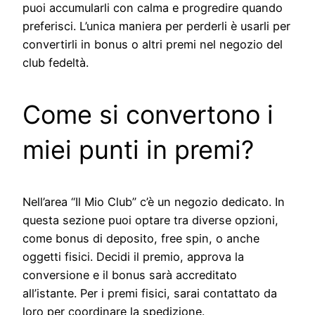
puoi accumularli con calma e progredire quando
preferisci. L’unica maniera per perderli è usarli per
convertirli in bonus o altri premi nel negozio del
club fedeltà.
Come si convertono i
miei punti in premi?
Nell’area “Il Mio Club” c’è un negozio dedicato. In
questa sezione puoi optare tra diverse opzioni,
come bonus di deposito, free spin, o anche
oggetti fisici. Decidi il premio, approva la
conversione e il bonus sarà accreditato
all’istante. Per i premi fisici, sarai contattato da
loro per coordinare la spedizione.