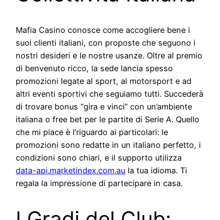
Mafia Casino conosce come accogliere bene i
suoi clienti italiani, con proposte che seguono i
nostri desideri e le nostre usanze. Oltre al premio
di benvenuto ricco, la sede lancia spesso
promozioni legate al sport, al motorsport e ad
altri eventi sportivi che seguiamo tutti. Succederà
di trovare bonus “gira e vinci” con un’ambiente
italiana o free bet per le partite di Serie A. Quello
che mi piace è l’riguardo ai particolari: le
promozioni sono redatte in un italiano perfetto, i
condizioni sono chiari, e il supporto utilizza
data-api.marketindex.com.au
la tua idioma. Ti
regala la impressione di partecipare in casa.
I Gradi del Club: