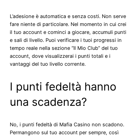
L’adesione è automatica e senza costi. Non serve
fare niente di particolare. Nel momento in cui crei
il tuo account e cominci a giocare, accumuli punti
e sali di livello. Puoi verificare i tuoi progressi in
tempo reale nella sezione “Il Mio Club” del tuo
account, dove visualizzerai i punti totali e i
vantaggi del tuo livello corrente.
I punti fedeltà hanno
una scadenza?
No, i punti fedeltà di Mafia Casino non scadono.
Permangono sul tuo account per sempre, così