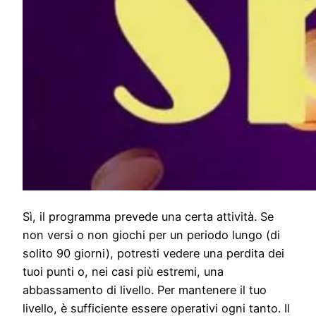
Sì, il programma prevede una certa attività. Se
non versi o non giochi per un periodo lungo (di
solito 90 giorni), potresti vedere una perdita dei
tuoi punti o, nei casi più estremi, una
abbassamento di livello. Per mantenere il tuo
livello, è sufficiente essere operativi ogni tanto. Il