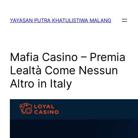
Lewati
ke
YAYASAN PUTRA KHATULISTIWA MALANG
konten
Mafia Casino – Premia
Lealtà Come Nessun
Altro in Italy