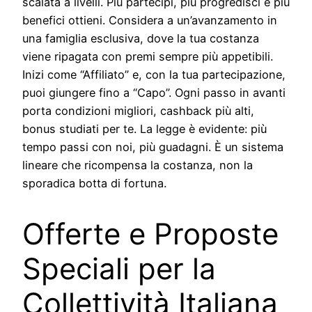
scalata a livelli. Più partecipi, più progredisci e più
benefici ottieni. Considera a un’avanzamento in
una famiglia esclusiva, dove la tua costanza
viene ripagata con premi sempre più appetibili.
Inizi come “Affiliato” e, con la tua partecipazione,
puoi giungere fino a “Capo”. Ogni passo in avanti
porta condizioni migliori, cashback più alti,
bonus studiati per te. La legge è evidente: più
tempo passi con noi, più guadagni. È un sistema
lineare che ricompensa la costanza, non la
sporadica botta di fortuna.
Offerte e Proposte
Speciali per la
Collettività Italiana