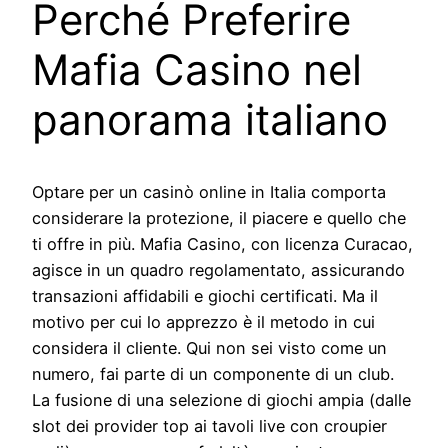
Perché Preferire
Mafia Casino nel
panorama italiano
Optare per un casinò online in Italia comporta
considerare la protezione, il piacere e quello che
ti offre in più. Mafia Casino, con licenza Curacao,
agisce in un quadro regolamentato, assicurando
transazioni affidabili e giochi certificati. Ma il
motivo per cui lo apprezzo è il metodo in cui
considera il cliente. Qui non sei visto come un
numero, fai parte di un componente di un club.
La fusione di una selezione di giochi ampia (dalle
slot dei provider top ai tavoli live con croupier