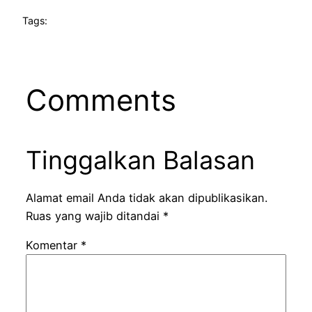
Tags:
Comments
Tinggalkan Balasan
Alamat email Anda tidak akan dipublikasikan.
Ruas yang wajib ditandai
*
Komentar
*