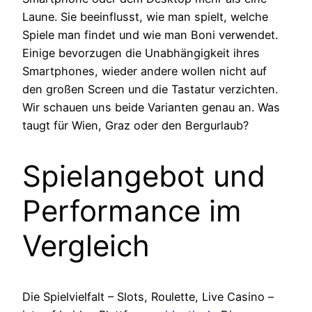
Laune. Sie beeinflusst, wie man spielt, welche
Spiele man findet und wie man Boni verwendet.
Einige bevorzugen die Unabhängigkeit ihres
Smartphones, wieder andere wollen nicht auf
den großen Screen und die Tastatur verzichten.
Wir schauen uns beide Varianten genau an. Was
taugt für Wien, Graz oder den Bergurlaub?
Spielangebot und
Performance im
Vergleich
Die Spielvielfalt – Slots, Roulette, Live Casino –