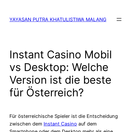
Lewati
ke
YAYASAN PUTRA KHATULISTIWA MALANG
konten
Instant Casino Mobil
vs Desktop: Welche
Version ist die beste
für Österreich?
Für österreichische Spieler ist die Entscheidung
zwischen dem
Instant Casino
auf dem
Smartphone oder dem Desktop mehr als eine