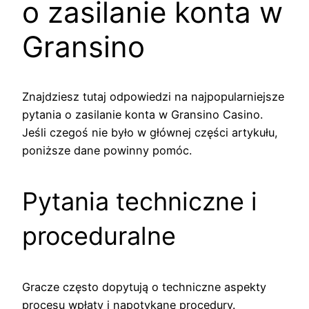
o zasilanie konta w
Gransino
Znajdziesz tutaj odpowiedzi na najpopularniejsze
pytania o zasilanie konta w Gransino Casino.
Jeśli czegoś nie było w głównej części artykułu,
poniższe dane powinny pomóc.
Pytania techniczne i
proceduralne
Gracze często dopytują o techniczne aspekty
procesu wpłaty i napotykane procedury.