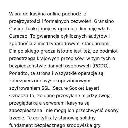
Wiara do kasyna online pochodzi z
przejrzystości i formalnych zezwoleń. Gransino
Casino funkcjonuje w oparciu o licencję władz
Curacao. To gwarancja cyklicznych audytów i
zgodności z międzynarodowymi standardami.
Dla polskiego gracza istotne jest też, że podmiot
przestrzega krajowych przepisów, w tym tych o
bezpieczeństwie danych osobowych (RODO).
Ponadto, ta strona i wszystkie operacje są
zabezpieczone wysokopoziomowym
szyfrowaniem SSL (Secure Socket Layer).
Oznacza to, że dane przesyłane między twoją
przeglądarką a serwerami kasyna są
zabezpieczane i nie mogą ich przechwycić osoby
trzecie. Te certyfikaty stanowią solidny
fundament bezpiecznego środowiska gry.