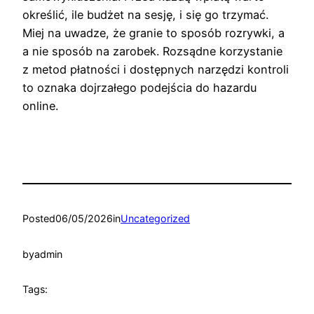
określić, ile budżet na sesję, i się go trzymać.
Miej na uwadze, że granie to sposób rozrywki, a
a nie sposób na zarobek. Rozsądne korzystanie
z metod płatności i dostępnych narzędzi kontroli
to oznaka dojrzałego podejścia do hazardu
online.
Posted
06/05/2026
in
Uncategorized
by
admin
Tags: