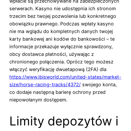
wpłacie są przechowywane na zabezpieczonych
serwerach. Kasyno nie udostępnia ich stronom
trzecim bez twojej pozwolenia lub konkretnego
obowiązku prawnego. Podczas wpłaty kasyno
nie ma wglądu do kompletnych danych twojej
karty bankowej ani kodów do bankowości – te
informacje przekazuje wyłącznie sprawdzony,
obcy dostawca płatności, używając z
chronionego połączenia. Oprócz tego możesz
włączyć weryfikację dwuetapową (2FA) dla
https://www.ibisworld.com/united-states/market-
size/horse-racing-tracks/4372/
swojego konta,
co dodaje następną barierę ochrony przed
niepowołanym dostępem.
Limity depozytów i