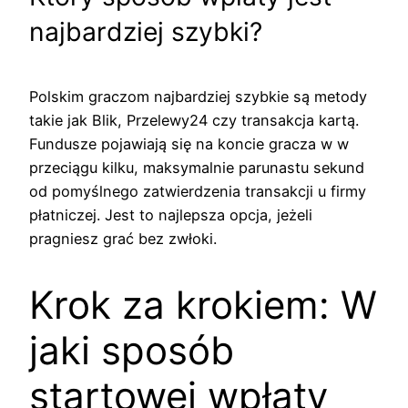
najbardziej szybki?
Polskim graczom najbardziej szybkie są metody
takie jak Blik, Przelewy24 czy transakcja kartą.
Fundusze pojawiają się na koncie gracza w w
przeciągu kilku, maksymalnie parunastu sekund
od pomyślnego zatwierdzenia transakcji u firmy
płatniczej. Jest to najlepsza opcja, jeżeli
pragniesz grać bez zwłoki.
Krok za krokiem: W
jaki sposób
startowej wpłaty