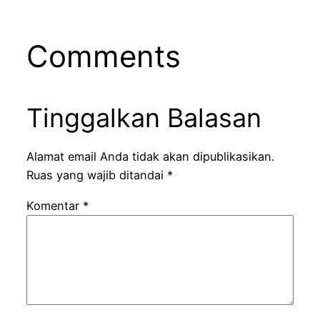
Comments
Tinggalkan Balasan
Alamat email Anda tidak akan dipublikasikan.
Ruas yang wajib ditandai
*
Komentar
*