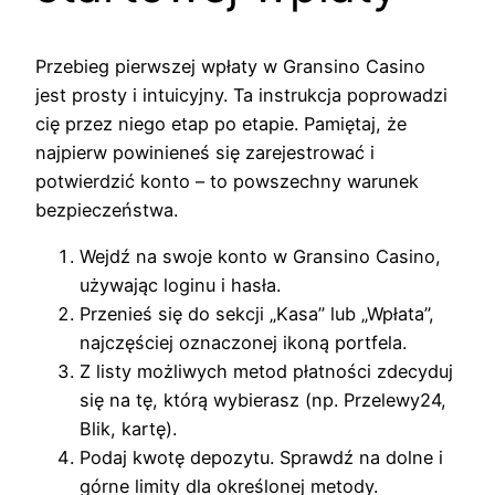
Przebieg pierwszej wpłaty w Gransino Casino
jest prosty i intuicyjny. Ta instrukcja poprowadzi
cię przez niego etap po etapie. Pamiętaj, że
najpierw powinieneś się zarejestrować i
potwierdzić konto – to powszechny warunek
bezpieczeństwa.
Wejdź na swoje konto w Gransino Casino,
używając loginu i hasła.
Przenieś się do sekcji „Kasa” lub „Wpłata”,
najczęściej oznaczonej ikoną portfela.
Z listy możliwych metod płatności zdecyduj
się na tę, którą wybierasz (np. Przelewy24,
Blik, kartę).
Podaj kwotę depozytu. Sprawdź na dolne i
górne limity dla określonej metody.