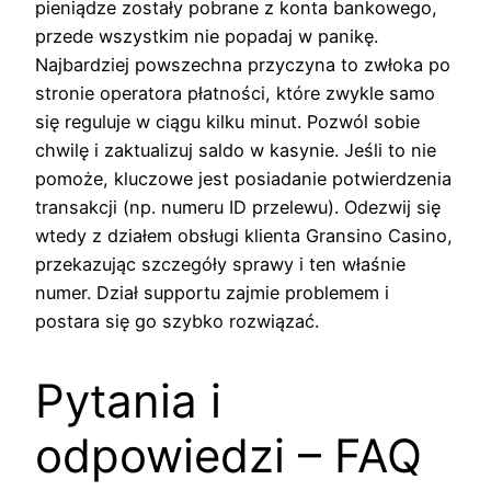
pieniądze zostały pobrane z konta bankowego,
przede wszystkim nie popadaj w panikę.
Najbardziej powszechna przyczyna to zwłoka po
stronie operatora płatności, które zwykle samo
się reguluje w ciągu kilku minut. Pozwól sobie
chwilę i zaktualizuj saldo w kasynie. Jeśli to nie
pomoże, kluczowe jest posiadanie potwierdzenia
transakcji (np. numeru ID przelewu). Odezwij się
wtedy z działem obsługi klienta Gransino Casino,
przekazując szczegóły sprawy i ten właśnie
numer. Dział supportu zajmie problemem i
postara się go szybko rozwiązać.
Pytania i
odpowiedzi – FAQ