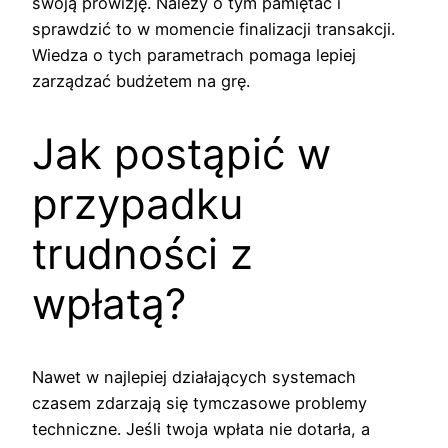
swoją prowizję. Należy o tym pamiętać i
sprawdzić to w momencie finalizacji transakcji.
Wiedza o tych parametrach pomaga lepiej
zarządzać budżetem na grę.
Jak postąpić w
przypadku
trudności z
wpłatą?
Nawet w najlepiej działających systemach
czasem zdarzają się tymczasowe problemy
techniczne. Jeśli twoja wpłata nie dotarła, a