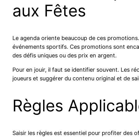
aux Fêtes
Le agenda oriente beaucoup de ces promotions. 
événements sportifs. Ces promotions sont encad
des défis uniques ou des prix en argent.
Pour en jouir, il faut se identifier souvent. Les 
joueurs et suggérer du contenu original et de sai
Règles Applicab
Saisir les règles est essentiel pour profiter des