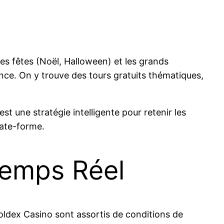
s fêtes (Noël, Halloween) et les grands
ce. On y trouve des tours gratuits thématiques,
est une stratégie intelligente pour retenir les
late-forme.
Temps Réel
 Goldex Casino sont assortis de conditions de