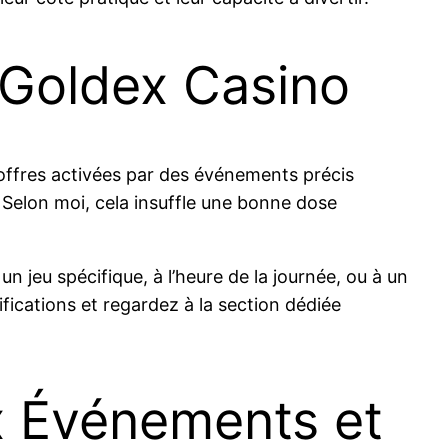
Goldex Casino
 offres activées par des événements précis
Selon moi, cela insuffle une bonne dose
 un jeu spécifique, à l’heure de la journée, ou à un
ifications et regardez à la section dédiée
x Événements et