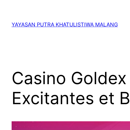
Lewati
ke
konten
YAYASAN PUTRA KHATULISTIWA MALANG
Casino Goldex 
Excitantes et