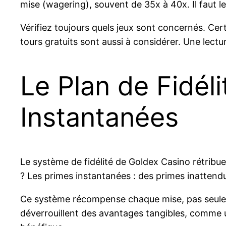
mise (wagering), souvent de 35x à 40x. Il faut les
Vérifiez toujours quels jeux sont concernés. Cert
tours gratuits sont aussi à considérer. Une lectu
Le Plan de Fidél
Instantanées
Le système de fidélité de Goldex Casino rétribue
? Les primes instantanées : des primes inattend
Ce système récompense chaque mise, pas seulemen
déverrouillent des avantages tangibles, comme un