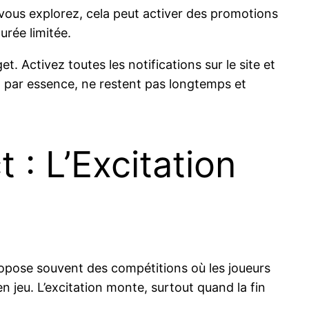
e vous explorez, cela peut activer des promotions
urée limitée.
t. Activez toutes les notifications sur le site et
t, par essence, ne restent pas longtemps et
: L’Excitation
ropose souvent des compétitions où les joueurs
n jeu. L’excitation monte, surtout quand la fin