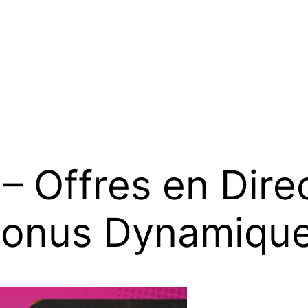
– Offres en Direc
 Bonus Dynamiqu