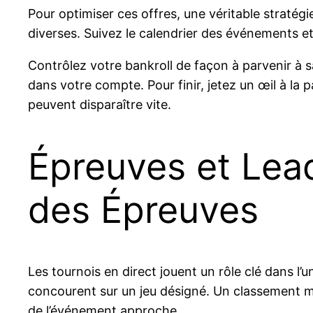
Pour optimiser ces offres, une véritable stratégi
diverses. Suivez le calendrier des événements et
Contrôlez votre bankroll de façon à parvenir à sai
dans votre compte. Pour finir, jetez un œil à la
peuvent disparaître vite.
Épreuves et Lead
des Épreuves
Les tournois en direct jouent un rôle clé dans 
concourent sur un jeu désigné. Un classement mis 
de l’événement approche.