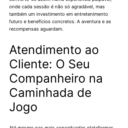
onde cada sessão é não só agradável, mas
também um investimento em entretenimento
futuro e benefícios concretos. A aventura e as
recompensas aguardam.
Atendimento ao
Cliente: O Seu
Companheiro na
Caminhada de
Jogo
Até mesmo nas mais conceituadas plataformas,