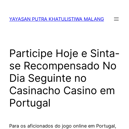
Lewati
ke
YAYASAN PUTRA KHATULISTIWA MALANG
konten
Participe Hoje e Sinta-
se Recompensado No
Dia Seguinte no
Casinacho Casino em
Portugal
Para os aficionados do jogo online em Portugal,