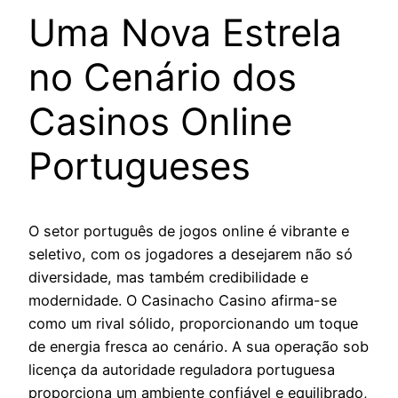
Uma Nova Estrela
no Cenário dos
Casinos Online
Portugueses
O setor português de jogos online é vibrante e
seletivo, com os jogadores a desejarem não só
diversidade, mas também credibilidade e
modernidade. O Casinacho Casino afirma-se
como um rival sólido, proporcionando um toque
de energia fresca ao cenário. A sua operação sob
licença da autoridade reguladora portuguesa
proporciona um ambiente confiável e equilibrado,