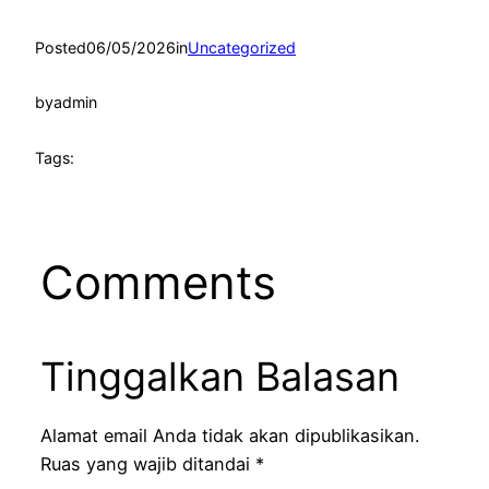
Posted
06/05/2026
in
Uncategorized
by
admin
Tags:
Comments
Tinggalkan Balasan
Alamat email Anda tidak akan dipublikasikan.
Ruas yang wajib ditandai
*