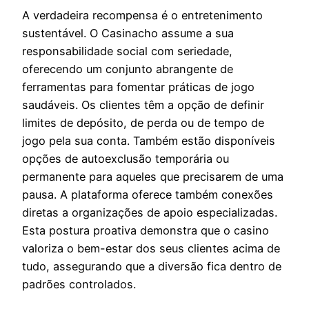
A verdadeira recompensa é o entretenimento
sustentável. O Casinacho assume a sua
responsabilidade social com seriedade,
oferecendo um conjunto abrangente de
ferramentas para fomentar práticas de jogo
saudáveis. Os clientes têm a opção de definir
limites de depósito, de perda ou de tempo de
jogo pela sua conta. Também estão disponíveis
opções de autoexclusão temporária ou
permanente para aqueles que precisarem de uma
pausa. A plataforma oferece também conexões
diretas a organizações de apoio especializadas.
Esta postura proativa demonstra que o casino
valoriza o bem-estar dos seus clientes acima de
tudo, assegurando que a diversão fica dentro de
padrões controlados.