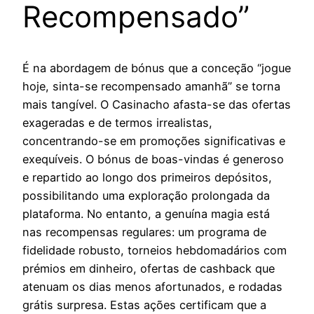
Recompensado”
É na abordagem de bónus que a conceção “jogue
hoje, sinta-se recompensado amanhã” se torna
mais tangível. O Casinacho afasta-se das ofertas
exageradas e de termos irrealistas,
concentrando-se em promoções significativas e
exequíveis. O bónus de boas-vindas é generoso
e repartido ao longo dos primeiros depósitos,
possibilitando uma exploração prolongada da
plataforma. No entanto, a genuína magia está
nas recompensas regulares: um programa de
fidelidade robusto, torneios hebdomadários com
prémios em dinheiro, ofertas de cashback que
atenuam os dias menos afortunados, e rodadas
grátis surpresa. Estas ações certificam que a