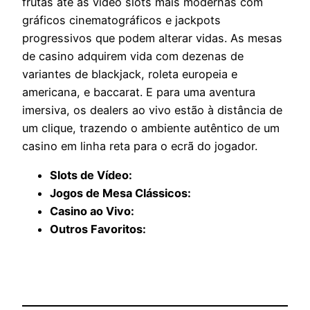
frutas até às video slots mais modernas com
gráficos cinematográficos e jackpots
progressivos que podem alterar vidas. As mesas
de casino adquirem vida com dezenas de
variantes de blackjack, roleta europeia e
americana, e baccarat. E para uma aventura
imersiva, os dealers ao vivo estão à distância de
um clique, trazendo o ambiente autêntico de um
casino em linha reta para o ecrã do jogador.
Slots de Vídeo:
Jogos de Mesa Clássicos:
Casino ao Vivo:
Outros Favoritos: