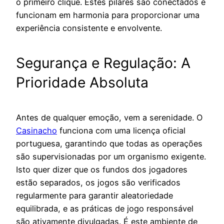
o primeiro clique. Estes pilares são conectados e
funcionam em harmonia para proporcionar uma
experiência consistente e envolvente.
Segurança e Regulação: A
Prioridade Absoluta
Antes de qualquer emoção, vem a serenidade. O
Casinacho
funciona com uma licença oficial
portuguesa, garantindo que todas as operações
são supervisionadas por um organismo exigente.
Isto quer dizer que os fundos dos jogadores
estão separados, os jogos são verificados
regularmente para garantir aleatoriedade
equilibrada, e as práticas de jogo responsável
são ativamente divulgadas. É este ambiente de