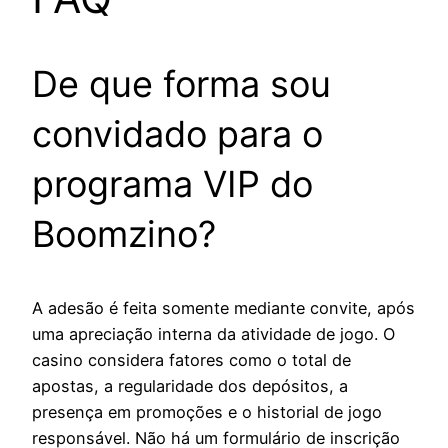
De que forma sou
convidado para o
programa VIP do
Boomzino?
A adesão é feita somente mediante convite, após
uma apreciação interna da atividade de jogo. O
casino considera fatores como o total de
apostas, a regularidade dos depósitos, a
presença em promoções e o historial de jogo
responsável. Não há um formulário de inscrição