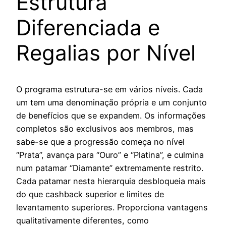
Estrutura
Diferenciada e
Regalias por Nível
O programa estrutura-se em vários níveis. Cada
um tem uma denominação própria e um conjunto
de benefícios que se expandem. Os informações
completos são exclusivos aos membros, mas
sabe-se que a progressão começa no nível
“Prata”, avança para “Ouro” e “Platina”, e culmina
num patamar “Diamante” extremamente restrito.
Cada patamar nesta hierarquia desbloqueia mais
do que cashback superior e limites de
levantamento superiores. Proporciona vantagens
qualitativamente diferentes, como