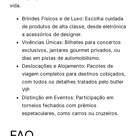
vida.
Brindes Físicos e de Luxo: Escolha cuidada
de produtos de alta classe, desde eletrónica
a acessórios de designer.
Vivências Únicas: Bilhetes para concertos
exclusivos, jantares gourmet privados, ou
dias em pistas de automobilismo.
Deslocações e Alojamento: Pacotes de
viagem completos para destinos cobiçados,
com todos os detalhes tratados pelo butler
VIP.
Distinção em Eventos: Participação em
torneios fechados com prémios
espetaculares, como carros ou cruzeiros.
FAQ