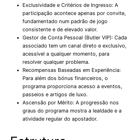
Exclusividade e Critérios de Ingresso: A
participação acontece apenas por convite,
fundamentado num padrão de jogo
consistente e de elevado valor.
Gestor de Conta Pessoal (Butler VIP): Cada
associado tem um canal direto e exclusivo,
acessível a qualquer momento, para
resolver qualquer problema.
Recompensas Baseadas em Experiência:
Para além dos bónus financeiros, o
programa proporciona acesso a eventos,
passeios e artigos de luxo.
Ascensão por Mérito: A progressão nos
graus do programa mostra a lealdade e a
atividade regular do apostador.