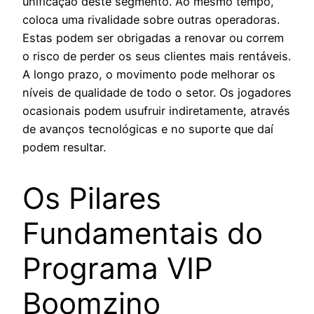
unificação deste segmento. Ao mesmo tempo,
coloca uma rivalidade sobre outras operadoras.
Estas podem ser obrigadas a renovar ou correm
o risco de perder os seus clientes mais rentáveis.
A longo prazo, o movimento pode melhorar os
níveis de qualidade de todo o setor. Os jogadores
ocasionais podem usufruir indiretamente, através
de avanços tecnológicas e no suporte que daí
podem resultar.
Os Pilares
Fundamentais do
Programa VIP
Boomzino