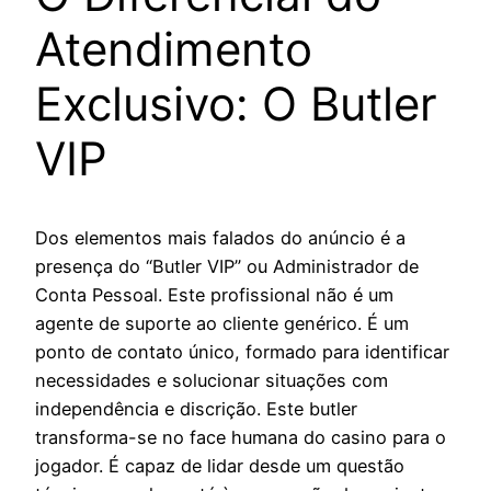
Atendimento
Exclusivo: O Butler
VIP
Dos elementos mais falados do anúncio é a
presença do “Butler VIP” ou Administrador de
Conta Pessoal. Este profissional não é um
agente de suporte ao cliente genérico. É um
ponto de contato único, formado para identificar
necessidades e solucionar situações com
independência e discrição. Este butler
transforma-se no face humana do casino para o
jogador. É capaz de lidar desde um questão