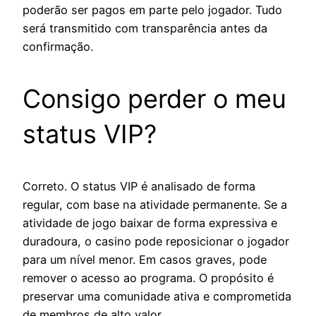
poderão ser pagos em parte pelo jogador. Tudo
será transmitido com transparência antes da
confirmação.
Consigo perder o meu
status VIP?
Correto. O status VIP é analisado de forma
regular, com base na atividade permanente. Se a
atividade de jogo baixar de forma expressiva e
duradoura, o casino pode reposicionar o jogador
para um nível menor. Em casos graves, pode
remover o acesso ao programa. O propósito é
preservar uma comunidade ativa e comprometida
de membros de alto valor.