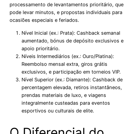
processamento de levantamentos prioritário, que
pode levar minutos, e propostas individuais para
ocasiões especiais e feriados.
Nível Inicial (ex.: Prata): Cashback semanal
aumentado, bónus de depósito exclusivos e
apoio prioritário.
Níveis Intermediários (ex.: Ouro/Platina):
Reembolso mensal extra, giros grátis
exclusivos, e participação em torneios VIP.
Nível Superior (ex.: Diamante): Cashback de
percentagem elevada, retiros instantâneos,
prendas materiais de luxo, e viagens
integralmente custeadas para eventos
esportivos ou culturais de elite.
O Diferencial do