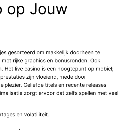
o op Jouw
etjes gesorteerd om makkelijk doorheen te
s met rijke graphics en bonusronden. Ook
en. Het live casino is een hoogtepunt op mobiel;
restaties zijn vloeiend, mede door
lplezier. Geliefde titels en recente releases
imalisatie zorgt ervoor dat zelfs spellen met veel
ages en volatiliteit.