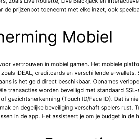
rs, zoals Live Roulette, Live Blackjack en interactie
r de prijzenpot toeneemt met elke inzet, ook speelba
herming Mobiel
is voor vertrouwen in mobiel gamen. Het mobiele platf
zoals iDEAL, creditcards en verschillende e-wallets. 
aans is het geld direct beschikbaar. Opnames verlopen
ële transacties worden beveiligd met standaard SSL-e
 of gezichtsherkenning (Touch ID/Face ID). Dat is niet
 en degelijke beveiliging verschaft spelers rust. Tr
 passen in de app. Het assisteert je om je budget in de