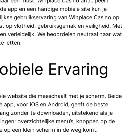
aar een must. Winplace Casino anticipeert
wde app en een handige mobiele site kun je
elijkse gebruikservaring van Winplace Casino op
st op vlotheid, gebruiksgemak en veiligheid. Met
n verleidelijk. We beoordelen neutraal naar wat
e letten.
biele Ervaring
le website die meeschaalt met je scherm. Beide
 app, voor iOS en Android, geeft de beste
egang zonder te downloaden, uitstekend als je
kingen: overzichtelijke menu’s, knoppen op de
e op een klein scherm in de weg komt.