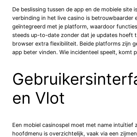
De beslissing tussen de app en de mobiele site is
verbinding in het live casino is betrouwbaarder 
geïntegreerd met je platform, waardoor functies
steeds up-to-date zonder dat je updates hoeft te
browser extra flexibiliteit. Beide platforms zijn 
app beter vinden. Wie incidenteel speelt, komt p
Gebruikersinterfa
en Vlot
Een mobiel casinospel moet met name intuïtief zi
hoofdmenu is overzichtelijk, vaak via een zijmen