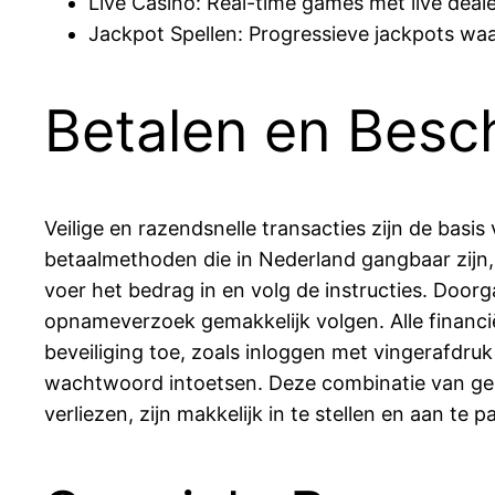
Live Casino: Real-time games met live deale
Jackpot Spellen: Progressieve jackpots waa
Betalen en Besc
Veilige en razendsnelle transacties zijn de bas
betaalmethoden die in Nederland gangbaar zijn, 
voer het bedrag in en volg de instructies. Doorg
opnameverzoek gemakkelijk volgen. Alle financi
beveiliging toe, zoals inloggen met vingerafdruk
wachtwoord intoetsen. Deze combinatie van gemak
verliezen, zijn makkelijk in te stellen en aan te