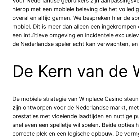
Voor Nederlandse gebruikers zijn aanpassingsv
hierop met een mobiele beleving die het volledi
overal en altijd gamen. We bespreken hier de sp
mobiel. Dit is meer dan alleen een ingekrompen 
een intuïtieve omgeving en incidentele exclusie
de Nederlandse speler echt kan verwachten, en
De Kern van de 
De mobiele strategie van Winplace Casino steu
zijn ontworpen voor de Nederlandse markt, met 
prestaties met vloeiende laadtijden en nuttige p
snel even een spelletje wil spelen. Beide opties
correcte plek en een logische opbouw. De vormg