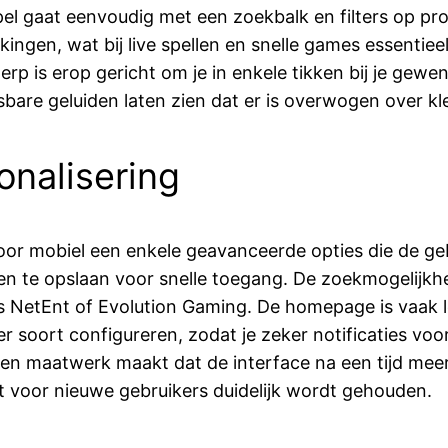
el gaat eenvoudig met een zoekbalk en filters op provi
ingen, wat bij live spellen en snelle games essentieel 
 is erop gericht om je in enkele tikken bij je gewenst
re geluiden laten zien dat er is overwogen over kle
onalisering
oor mobiel een enkele geavanceerde opties die de ge
pellen te opslaan voor snelle toegang. De zoekmogelij
s NetEnt of Evolution Gaming. De homepage is vaak l
per soort configureren, zodat je zeker notificaties vo
 en maatwerk maakt dat de interface na een tijd mee
et voor nieuwe gebruikers duidelijk wordt gehouden.