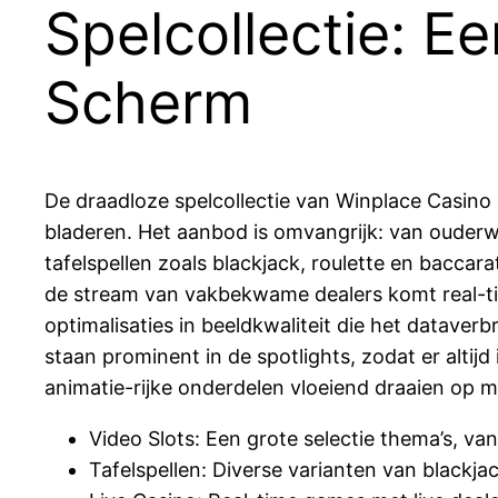
Spelcollectie: 
Scherm
De draadloze spelcollectie van Winplace Casino 
bladeren. Het aanbod is omvangrijk: van ouderw
tafelspellen zoals blackjack, roulette en baccarat
de stream van vakbekwame dealers komt real-ti
optimalisaties in beeldkwaliteit die het dataverb
staan prominent in de spotlights, zodat er altijd
animatie-rijke onderdelen vloeiend draaien op
Video Slots: Een grote selectie thema’s, va
Tafelspellen: Diverse varianten van blackja