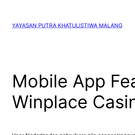
Lewati
ke
konten
YAYASAN PUTRA KHATULISTIWA MALANG
Mobile App Fe
Winplace Casi