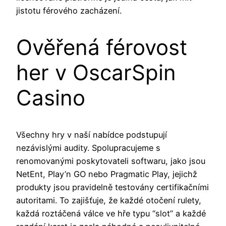
jistotu férového zacházení.
Ověřená férovost
her v OscarSpin
Casino
Všechny hry v naší nabídce podstupují
nezávislými audity. Spolupracujeme s
renomovanými poskytovateli softwaru, jako jsou
NetEnt, Play’n GO nebo Pragmatic Play, jejichž
produkty jsou pravidelně testovány certifikačními
autoritami. To zajišťuje, že každé otočení rulety,
každá roztáčená válce ve hře typu “slot” a každé