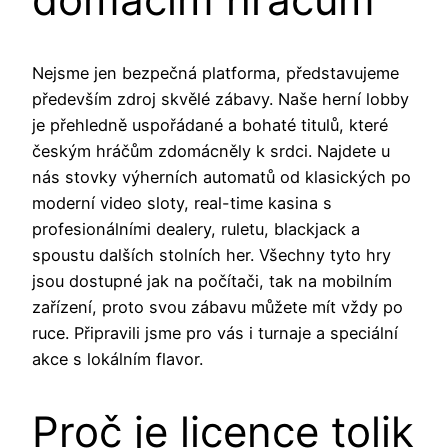
Nejsme jen bezpečná platforma, představujeme
především zdroj skvělé zábavy. Naše herní lobby
je přehledně uspořádané a bohaté titulů, které
českým hráčům zdomácněly k srdci. Najdete u
nás stovky výherních automatů od klasických po
moderní video sloty, real-time kasina s
profesionálními dealery, ruletu, blackjack a
spoustu dalších stolních her. Všechny tyto hry
jsou dostupné jak na počítači, tak na mobilním
zařízení, proto svou zábavu můžete mít vždy po
ruce. Připravili jsme pro vás i turnaje a speciální
akce s lokálním flavor.
Proč je licence tolik