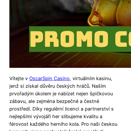
Vítejte v
OscarSpin Casino
, virtuálním kasinu,
jenž si získal důvěru českých hráčů. Naším
prvořadým úkolem je nabízet nejen špičkovou
zábavu, ale zejména bezpečné a čestné
prostředí. Díky regulérní licenci a partnerství s
nejlepšími vývojáři her slibujeme kvalitu a
férovost každého herního kola. Pro naši českou