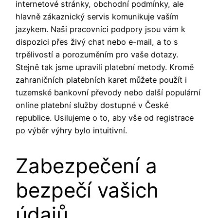
internetové stránky, obchodní podmínky, ale
hlavně zákaznický servis komunikuje vaším
jazykem. Naši pracovníci podpory jsou vám k
dispozici přes živý chat nebo e-mail, a to s
trpělivostí a porozuměním pro vaše dotazy.
Stejně tak jsme upravili platební metody. Kromě
zahraničních platebních karet můžete použít i
tuzemské bankovní převody nebo další populární
online platební služby dostupné v České
republice. Usilujeme o to, aby vše od registrace
po výběr výhry bylo intuitivní.
Zabezpečení a
bezpečí vašich
údajů