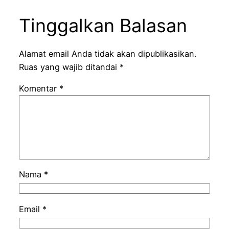
Tinggalkan Balasan
Alamat email Anda tidak akan dipublikasikan.
Ruas yang wajib ditandai
*
Komentar
*
Nama
*
Email
*