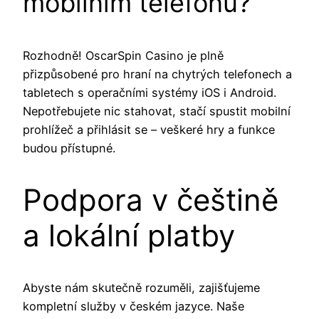
mobilním telefonu?
Rozhodně! OscarSpin Casino je plně
přizpůsobené pro hraní na chytrých telefonech a
tabletech s operačními systémy iOS i Android.
Nepotřebujete nic stahovat, stačí spustit mobilní
prohlížeč a přihlásit se – veškeré hry a funkce
budou přístupné.
Podpora v češtině
a lokální platby
Abyste nám skutečně rozuměli, zajišťujeme
kompletní služby v českém jazyce. Naše