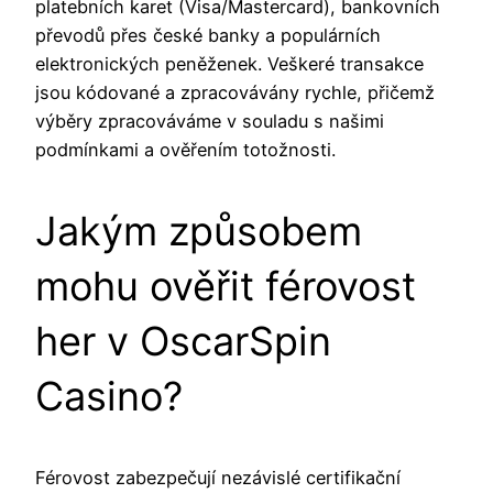
platebních karet (Visa/Mastercard), bankovních
převodů přes české banky a populárních
elektronických peněženek. Veškeré transakce
jsou kódované a zpracovávány rychle, přičemž
výběry zpracováváme v souladu s našimi
podmínkami a ověřením totožnosti.
Jakým způsobem
mohu ověřit férovost
her v OscarSpin
Casino?
Férovost zabezpečují nezávislé certifikační