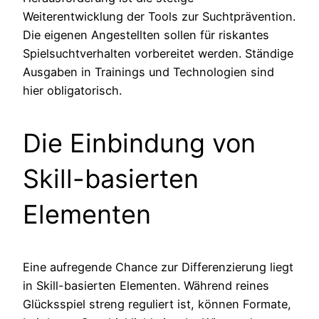
Weiterentwicklung der Tools zur Suchtprävention.
Die eigenen Angestellten sollen für riskantes
Spielsuchtverhalten vorbereitet werden. Ständige
Ausgaben in Trainings und Technologien sind
hier obligatorisch.
Die Einbindung von
Skill-basierten
Elementen
Eine aufregende Chance zur Differenzierung liegt
in Skill-basierten Elementen. Während reines
Glücksspiel streng reguliert ist, können Formate,