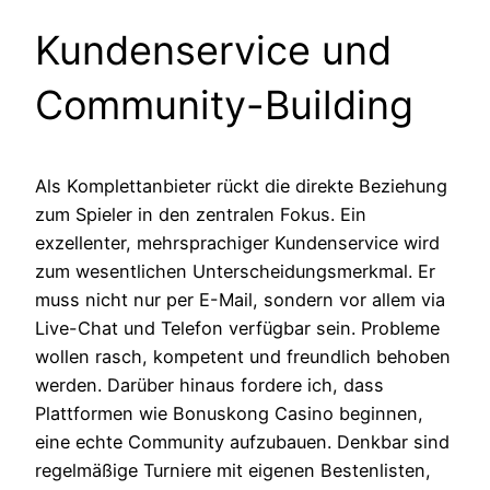
Kundenservice und
Community-Building
Als Komplettanbieter rückt die direkte Beziehung
zum Spieler in den zentralen Fokus. Ein
exzellenter, mehrsprachiger Kundenservice wird
zum wesentlichen Unterscheidungsmerkmal. Er
muss nicht nur per E-Mail, sondern vor allem via
Live-Chat und Telefon verfügbar sein. Probleme
wollen rasch, kompetent und freundlich behoben
werden. Darüber hinaus fordere ich, dass
Plattformen wie Bonuskong Casino beginnen,
eine echte Community aufzubauen. Denkbar sind
regelmäßige Turniere mit eigenen Bestenlisten,