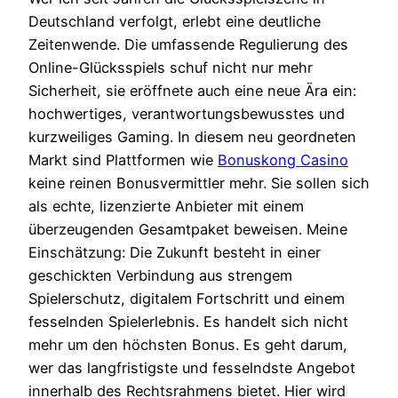
Deutschland verfolgt, erlebt eine deutliche
Zeitenwende. Die umfassende Regulierung des
Online-Glücksspiels schuf nicht nur mehr
Sicherheit, sie eröffnete auch eine neue Ära ein:
hochwertiges, verantwortungsbewusstes und
kurzweiliges Gaming. In diesem neu geordneten
Markt sind Plattformen wie
Bonuskong Casino
keine reinen Bonusvermittler mehr. Sie sollen sich
als echte, lizenzierte Anbieter mit einem
überzeugenden Gesamtpaket beweisen. Meine
Einschätzung: Die Zukunft besteht in einer
geschickten Verbindung aus strengem
Spielerschutz, digitalem Fortschritt und einem
fesselnden Spielerlebnis. Es handelt sich nicht
mehr um den höchsten Bonus. Es geht darum,
wer das langfristigste und fesselndste Angebot
innerhalb des Rechtsrahmens bietet. Hier wird