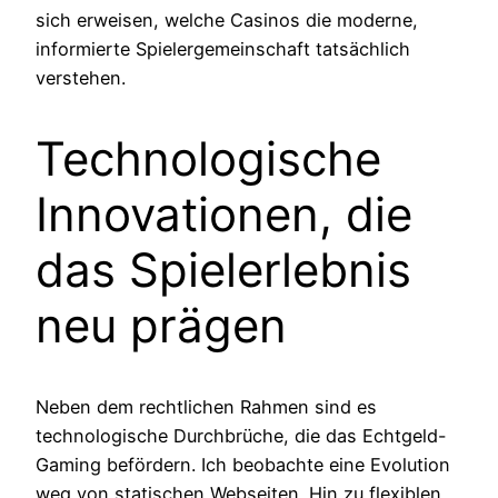
sich erweisen, welche Casinos die moderne,
informierte Spielergemeinschaft tatsächlich
verstehen.
Technologische
Innovationen, die
das Spielerlebnis
neu prägen
Neben dem rechtlichen Rahmen sind es
technologische Durchbrüche, die das Echtgeld-
Gaming befördern. Ich beobachte eine Evolution
weg von statischen Webseiten. Hin zu flexiblen,