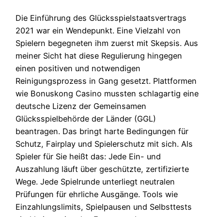
Die Einführung des Glücksspielstaatsvertrags
2021 war ein Wendepunkt. Eine Vielzahl von
Spielern begegneten ihm zuerst mit Skepsis. Aus
meiner Sicht hat diese Regulierung hingegen
einen positiven und notwendigen
Reinigungsprozess in Gang gesetzt. Plattformen
wie Bonuskong Casino mussten schlagartig eine
deutsche Lizenz der Gemeinsamen
Glücksspielbehörde der Länder (GGL)
beantragen. Das bringt harte Bedingungen für
Schutz, Fairplay und Spielerschutz mit sich. Als
Spieler für Sie heißt das: Jede Ein- und
Auszahlung läuft über geschützte, zertifizierte
Wege. Jede Spielrunde unterliegt neutralen
Prüfungen für ehrliche Ausgänge. Tools wie
Einzahlungslimits, Spielpausen und Selbsttests