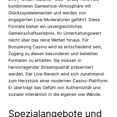
kombinieren Gameshow-Atmosphäre mit
Glücksspielelementen und werden von
engagierten Live-Moderatoren geführt. Diese
Formate bieten ein unvergleichliches
Gemeinschaftserlebnis. Ihr Unterhaltungswert
reicht über das reine Wetten hinaus. Für
Bonuskong Casino wird es entscheidend sein,
Zugang zu diesen besonderen und beliebten
Formaten zu erhalten. Sie müssen in
hervorragender Streamqualität präsentiert
werden. Der Live-Bereich wird sich zunehmend
zum Herzstück einer modernen Casino-Plattform.
Er überträgt das Gefühl von Authentizität und
sozialer Interaktion in die eigenen vier Wände.
Spezialangebote und