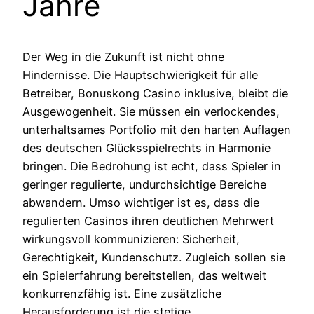
Jahre
Der Weg in die Zukunft ist nicht ohne
Hindernisse. Die Hauptschwierigkeit für alle
Betreiber, Bonuskong Casino inklusive, bleibt die
Ausgewogenheit. Sie müssen ein verlockendes,
unterhaltsames Portfolio mit den harten Auflagen
des deutschen Glücksspielrechts in Harmonie
bringen. Die Bedrohung ist echt, dass Spieler in
geringer regulierte, undurchsichtige Bereiche
abwandern. Umso wichtiger ist es, dass die
regulierten Casinos ihren deutlichen Mehrwert
wirkungsvoll kommunizieren: Sicherheit,
Gerechtigkeit, Kundenschutz. Zugleich sollen sie
ein Spielerfahrung bereitstellen, das weltweit
konkurrenzfähig ist. Eine zusätzliche
Herausforderung ist die stetige