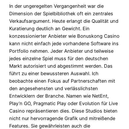
In der ungeregelten Vergangenheit war die
Dimension der Spielbibliothek oft ein zentrales
Verkaufsargument. Heute erlangt die Qualität und
Kuratierung deutlich an Gewicht. Ein
konzessionierter Anbieter wie Bonuskong Casino
kann nicht einfach jede vorhandene Software ins
Portfolio nehmen. Jeder Anbieter und teilweise
jedes einzelne Spiel muss für den deutschen
Markt autorisiert und abgestimmt werden. Das
führt zu einer bewussteren Auswahl. Ich
beobachte einen Fokus auf Partnerschaften mit
den angesehensten und verlässlichsten
Entwicklern der Branche. Namen wie NetEnt,
Play’n GO, Pragmatic Play oder Evolution für Live
Casino repräsentieren dies. Diese Studios bieten
nicht nur hervorragende Grafik und mitreißende
Features. Sie gewährleisten auch die