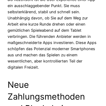
ein ausschlaggebender Punkt. Sie muss
selbsterklärend, stabil und schnell sein.
Unabhängig davon, ob Sie auf dem Weg zur
Arbeit eine kurze Runde drehen oder einen
gemütlichen Spieleabend auf dem Tablet
verbringen. Die führenden Anbieter werden in
maßgeschneiderte Apps investieren. Diese Apps
schöpfen das Potenzial moderner Smartphones
aus und machen das Spielen zu einem
wesentlichen, aber kontrollierten Teil der
digitalen Freizeit.
Neue
Zahlungsmethoden