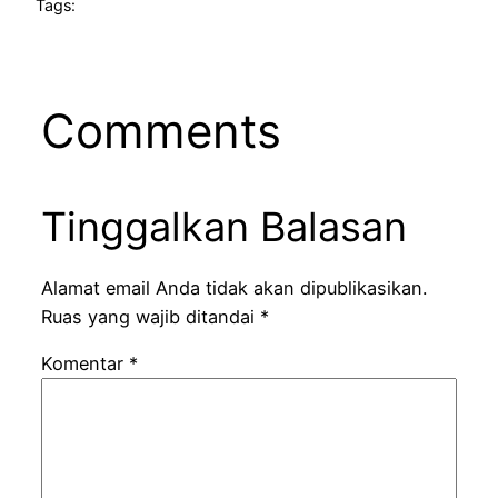
Tags:
Comments
Tinggalkan Balasan
Alamat email Anda tidak akan dipublikasikan.
Ruas yang wajib ditandai
*
Komentar
*