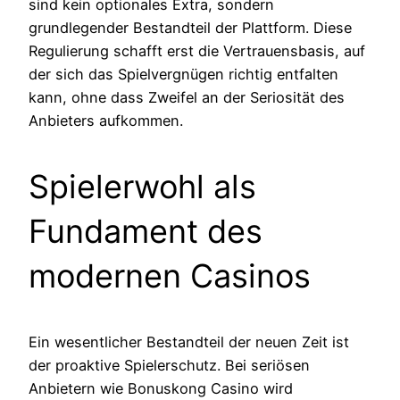
sind kein optionales Extra, sondern
grundlegender Bestandteil der Plattform. Diese
Regulierung schafft erst die Vertrauensbasis, auf
der sich das Spielvergnügen richtig entfalten
kann, ohne dass Zweifel an der Seriosität des
Anbieters aufkommen.
Spielerwohl als
Fundament des
modernen Casinos
Ein wesentlicher Bestandteil der neuen Zeit ist
der proaktive Spielerschutz. Bei seriösen
Anbietern wie Bonuskong Casino wird