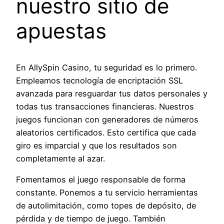
nuestro sitio de
apuestas
En AllySpin Casino, tu seguridad es lo primero.
Empleamos tecnología de encriptación SSL
avanzada para resguardar tus datos personales y
todas tus transacciones financieras. Nuestros
juegos funcionan con generadores de números
aleatorios certificados. Esto certifica que cada
giro es imparcial y que los resultados son
completamente al azar.
Fomentamos el juego responsable de forma
constante. Ponemos a tu servicio herramientas
de autolimitación, como topes de depósito, de
pérdida y de tiempo de juego. También