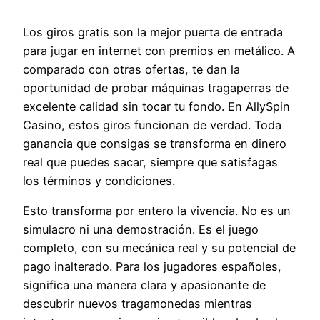
Los giros gratis son la mejor puerta de entrada
para jugar en internet con premios en metálico. A
comparado con otras ofertas, te dan la
oportunidad de probar máquinas tragaperras de
excelente calidad sin tocar tu fondo. En AllySpin
Casino, estos giros funcionan de verdad. Toda
ganancia que consigas se transforma en dinero
real que puedes sacar, siempre que satisfagas
los términos y condiciones.
Esto transforma por entero la vivencia. No es un
simulacro ni una demostración. Es el juego
completo, con su mecánica real y su potencial de
pago inalterado. Para los jugadores españoles,
significa una manera clara y apasionante de
descubrir nuevos tragamonedas mientras