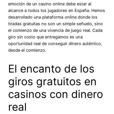
emoción de un casino online debe estar al
alcance a todos los jugadores en España. Hemos
desarrollado una plataforma online donde los
tiradas gratuitas no son un simple señuelo, sino
el comienzo de una vivencia de juego real. Cada
giro sin costo que entregamos es una
oportunidad real de conseguir dinero auténtico,
desde el comienzo.
El encanto de los
giros gratuitos en
casinos con dinero
real