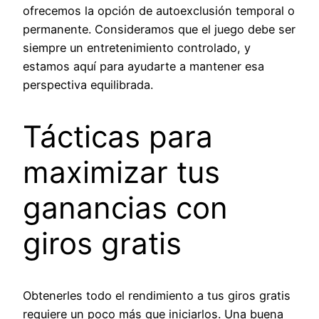
ofrecemos la opción de autoexclusión temporal o
permanente. Consideramos que el juego debe ser
siempre un entretenimiento controlado, y
estamos aquí para ayudarte a mantener esa
perspectiva equilibrada.
Tácticas para
maximizar tus
ganancias con
giros gratis
Obtenerles todo el rendimiento a tus giros gratis
requiere un poco más que iniciarlos. Una buena