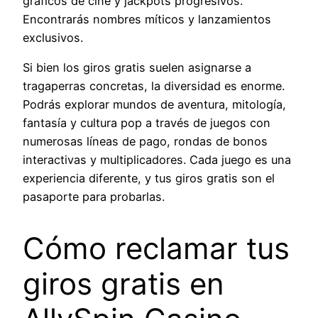
gráficos de cine y jackpots progresivos.
Encontrarás nombres míticos y lanzamientos
exclusivos.
Si bien los giros gratis suelen asignarse a
tragaperras concretas, la diversidad es enorme.
Podrás explorar mundos de aventura, mitología,
fantasía y cultura pop a través de juegos con
numerosas líneas de pago, rondas de bonos
interactivas y multiplicadores. Cada juego es una
experiencia diferente, y tus giros gratis son el
pasaporte para probarlas.
Cómo reclamar tus
giros gratis en