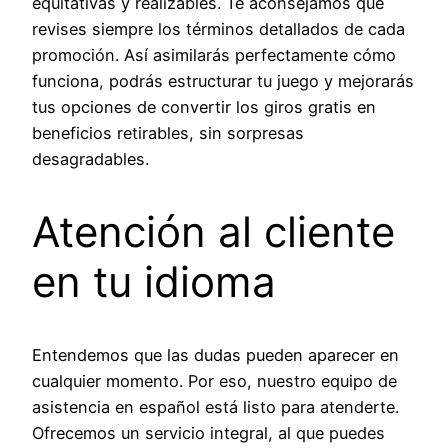
equitativas y realizables. Te aconsejamos que
revises siempre los términos detallados de cada
promoción. Así asimilarás perfectamente cómo
funciona, podrás estructurar tu juego y mejorarás
tus opciones de convertir los giros gratis en
beneficios retirables, sin sorpresas
desagradables.
Atención al cliente
en tu idioma
Entendemos que las dudas pueden aparecer en
cualquier momento. Por eso, nuestro equipo de
asistencia en español está listo para atenderte.
Ofrecemos un servicio integral, al que puedes