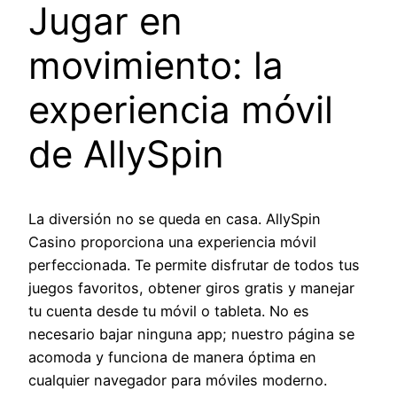
Jugar en
movimiento: la
experiencia móvil
de AllySpin
La diversión no se queda en casa. AllySpin
Casino proporciona una experiencia móvil
perfeccionada. Te permite disfrutar de todos tus
juegos favoritos, obtener giros gratis y manejar
tu cuenta desde tu móvil o tableta. No es
necesario bajar ninguna app; nuestro página se
acomoda y funciona de manera óptima en
cualquier navegador para móviles moderno.