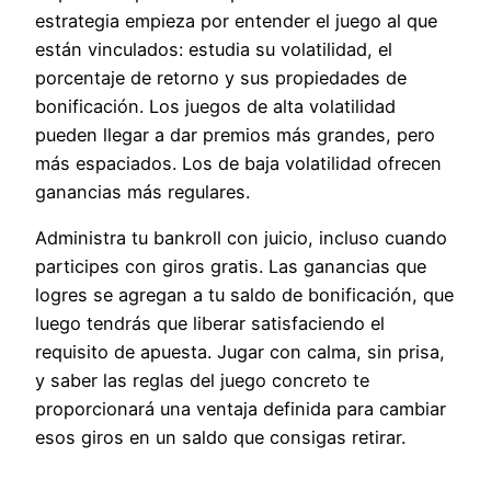
estrategia empieza por entender el juego al que
están vinculados: estudia su volatilidad, el
porcentaje de retorno y sus propiedades de
bonificación. Los juegos de alta volatilidad
pueden llegar a dar premios más grandes, pero
más espaciados. Los de baja volatilidad ofrecen
ganancias más regulares.
Administra tu bankroll con juicio, incluso cuando
participes con giros gratis. Las ganancias que
logres se agregan a tu saldo de bonificación, que
luego tendrás que liberar satisfaciendo el
requisito de apuesta. Jugar con calma, sin prisa,
y saber las reglas del juego concreto te
proporcionará una ventaja definida para cambiar
esos giros en un saldo que consigas retirar.