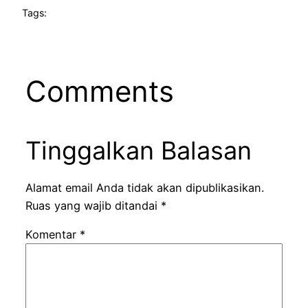
Tags:
Comments
Tinggalkan Balasan
Alamat email Anda tidak akan dipublikasikan.
Ruas yang wajib ditandai
*
Komentar
*