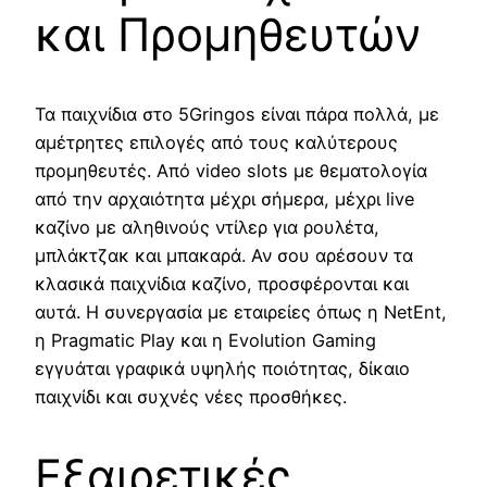
και Προμηθευτών
Τα παιχνίδια στο 5Gringos είναι πάρα πολλά, με
αμέτρητες επιλογές από τους καλύτερους
προμηθευτές. Από video slots με θεματολογία
από την αρχαιότητα μέχρι σήμερα, μέχρι live
καζίνο με αληθινούς ντίλερ για ρουλέτα,
μπλάκτζακ και μπακαρά. Αν σου αρέσουν τα
κλασικά παιχνίδια καζίνο, προσφέρονται και
αυτά. Η συνεργασία με εταιρείες όπως η NetEnt,
η Pragmatic Play και η Evolution Gaming
εγγυάται γραφικά υψηλής ποιότητας, δίκαιο
παιχνίδι και συχνές νέες προσθήκες.
Εξαιρετικές