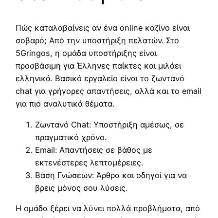
Πώς καταλαβαίνεις αν ένα online καζίνο είναι
σοβαρό; Από την υποστήριξη πελατών. Στο
5Gringos, η ομάδα υποστήριξης είναι
προσβάσιμη για Έλληνες παίκτες και μιλάει
ελληνικά. Βασικό εργαλείο είναι το ζωντανό
chat για γρήγορες απαντήσεις, αλλά και το email
για πιο αναλυτικά θέματα.
Ζωντανό Chat: Υποστήριξη αμέσως, σε
πραγματικό χρόνο.
Email: Απαντήσεις σε βάθος με
εκτενέστερες λεπτομέρειες.
Βάση Γνώσεων: Άρθρα και οδηγοί για να
βρεις μόνος σου λύσεις.
Η ομάδα ξέρει να λύνει πολλά προβλήματα, από