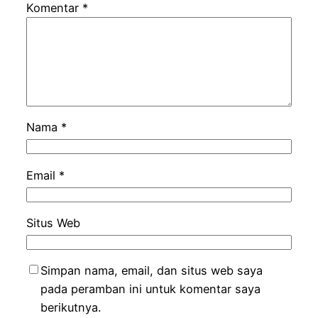
Komentar
*
Nama
*
Email
*
Situs Web
Simpan nama, email, dan situs web saya
pada peramban ini untuk komentar saya
berikutnya.