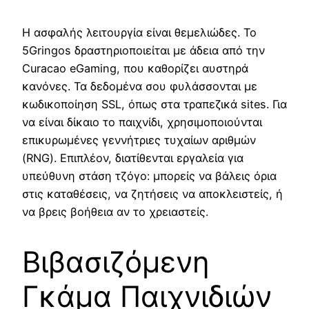
Η ασφαλής λειτουργία είναι θεμελιώδες. Το
5Gringos δραστηριοποιείται με άδεια από την
Curacao eGaming, που καθορίζει αυστηρά
κανόνες. Τα δεδομένα σου φυλάσσονται με
κωδικοποίηση SSL, όπως στα τραπεζικά sites. Για
να είναι δίκαιο το παιχνίδι, χρησιμοποιούνται
επικυρωμένες γεννήτριες τυχαίων αριθμών
(RNG). Επιπλέον, διατίθενται εργαλεία για
υπεύθυνη στάση τζόγο: μπορείς να βάλεις όρια
στις καταθέσεις, να ζητήσεις να αποκλειστείς, ή
να βρεις βοήθεια αν το χρειαστείς.
Βιβασιζόμενη
Γκάμα Παιχνιδιών