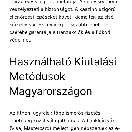
iparág egyik legjobb mutatója. A sebesség nem
veszélyezteti a biztonságot. A kaszinó szigorú
ellenőrzési lépéseket követ, kiemelten az első
kifizetéskor. Ez némileg hosszabb lehet, de
cserébe garantálja a tranzakciók és a fiókod
védelmét.
Használható Kiutalási
Metódusok
Magyarországon
Az itthoni ügyfelek több ismerős fizetési
lehetőség közül válogathatnak. A bankkártyák
(Visa, Mastercard) mellett igen népszerűek az e-