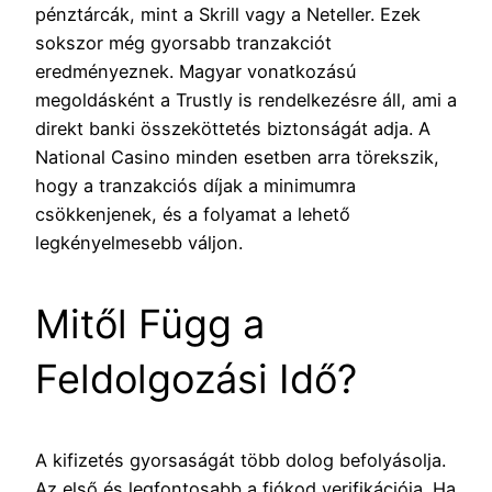
pénztárcák, mint a Skrill vagy a Neteller. Ezek
sokszor még gyorsabb tranzakciót
eredményeznek. Magyar vonatkozású
megoldásként a Trustly is rendelkezésre áll, ami a
direkt banki összeköttetés biztonságát adja. A
National Casino minden esetben arra törekszik,
hogy a tranzakciós díjak a minimumra
csökkenjenek, és a folyamat a lehető
legkényelmesebb váljon.
Mitől Függ a
Feldolgozási Idő?
A kifizetés gyorsaságát több dolog befolyásolja.
Az első és legfontosabb a fiókod verifikációja. Ha