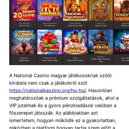
A National Casino magyar játékosoknak szóló
kínálata nem csak a játékokról szól
https://nationalkaszino.org/hu-hu/
. Hasonlóan
meghatározóak a prémium szolgáltatások, ahol a
VIP jutalmak és a gyors pénzkiadások valóban a
főszerepet játsszák. Az alábbiakban azt
ismertetem, hogyan működik ez a gyakorlatban,
miközben a platform hogyan tartja szem előtt a