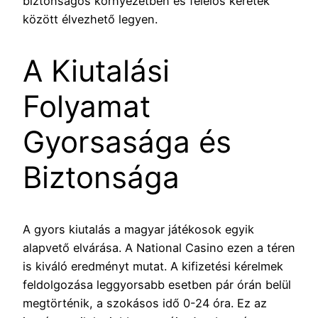
biztonságos környezetben és felelős keretek
között élvezhető legyen.
A Kiutalási
Folyamat
Gyorsasága és
Biztonsága
A gyors kiutalás a magyar játékosok egyik
alapvető elvárása. A National Casino ezen a téren
is kiváló eredményt mutat. A kifizetési kérelmek
feldolgozása leggyorsabb esetben pár órán belül
megtörténik, a szokásos idő 0-24 óra. Ez az