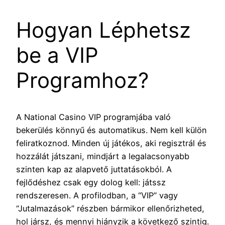
Hogyan Léphetsz
be a VIP
Programhoz?
A National Casino VIP programjába való
bekerülés könnyű és automatikus. Nem kell külön
feliratkoznod. Minden új játékos, aki regisztrál és
hozzálát játszani, mindjárt a legalacsonyabb
szinten kap az alapvető juttatásokból. A
fejlődéshez csak egy dolog kell: játssz
rendszeresen. A profilodban, a “VIP” vagy
“Jutalmazások” részben bármikor ellenőrizheted,
hol jársz, és mennyi hiányzik a következő szintig.