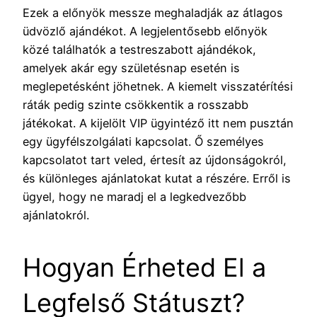
Ezek a előnyök messze meghaladják az átlagos
üdvözlő ajándékot. A legjelentősebb előnyök
közé találhatók a testreszabott ajándékok,
amelyek akár egy születésnap esetén is
meglepetésként jöhetnek. A kiemelt visszatérítési
ráták pedig szinte csökkentik a rosszabb
játékokat. A kijelölt VIP ügyintéző itt nem pusztán
egy ügyfélszolgálati kapcsolat. Ő személyes
kapcsolatot tart veled, értesít az újdonságokról,
és különleges ajánlatokat kutat a részére. Erről is
ügyel, hogy ne maradj el a legkedvezőbb
ajánlatokról.
Hogyan Érheted El a
Legfelső Státuszt?