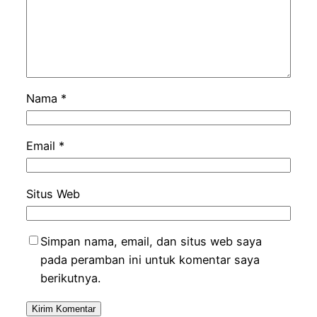
Nama
*
Email
*
Situs Web
Simpan nama, email, dan situs web saya
pada peramban ini untuk komentar saya
berikutnya.