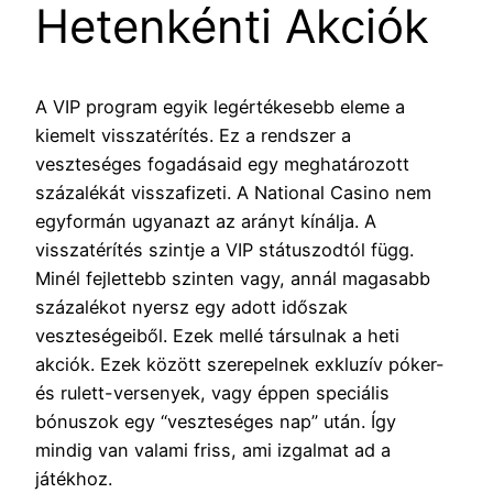
Hetenkénti Akciók
A VIP program egyik legértékesebb eleme a
kiemelt visszatérítés. Ez a rendszer a
veszteséges fogadásaid egy meghatározott
százalékát visszafizeti. A National Casino nem
egyformán ugyanazt az arányt kínálja. A
visszatérítés szintje a VIP státuszodtól függ.
Minél fejlettebb szinten vagy, annál magasabb
százalékot nyersz egy adott időszak
veszteségeiből. Ezek mellé társulnak a heti
akciók. Ezek között szerepelnek exkluzív póker-
és rulett-versenyek, vagy éppen speciális
bónuszok egy “veszteséges nap” után. Így
mindig van valami friss, ami izgalmat ad a
játékhoz.