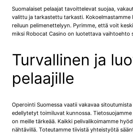
Suomalaiset pelaajat tavoittelevat suojaa, vakautt
valittu ja tarkastettu tarkasti. Kokoelmastamme 
reiluun pelimenettelyyn. Pyrimme, että voit kesk
miksi Robocat Casino on luotettava vaihtoehto su
Turvallinen ja lu
pelaajille
Operointi Suomessa vaatii vakavaa sitoutumista p
edellytetyt toimiluvat kunnossa. Tietosuojamme on
on meille tärkeää. Kaikki pelivalikoimamme hyöd
nähtävillä. Toteutamme tiivistä yhteistyötä sää