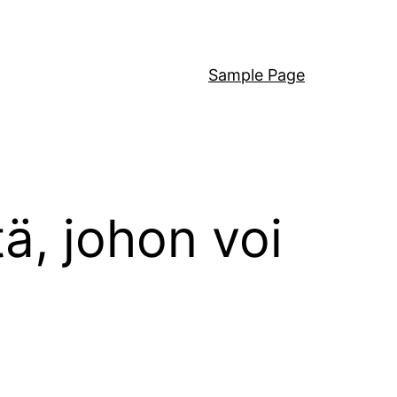
Sample Page
ä, johon voi