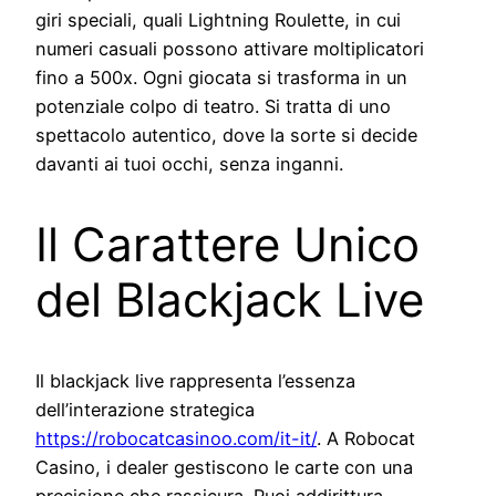
giri speciali, quali Lightning Roulette, in cui
numeri casuali possono attivare moltiplicatori
fino a 500x. Ogni giocata si trasforma in un
potenziale colpo di teatro. Si tratta di uno
spettacolo autentico, dove la sorte si decide
davanti ai tuoi occhi, senza inganni.
Il Carattere Unico
del Blackjack Live
Il blackjack live rappresenta l’essenza
dell’interazione strategica
https://robocatcasinoo.com/it-it/
. A Robocat
Casino, i dealer gestiscono le carte con una
precisione che rassicura. Puoi addirittura