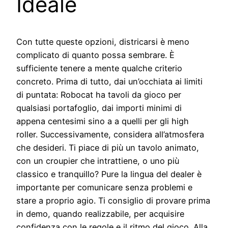
Ideale
Con tutte queste opzioni, districarsi è meno
complicato di quanto possa sembrare. È
sufficiente tenere a mente qualche criterio
concreto. Prima di tutto, dai un’occhiata ai limiti
di puntata: Robocat ha tavoli da gioco per
qualsiasi portafoglio, dai importi minimi di
appena centesimi sino a a quelli per gli high
roller. Successivamente, considera all’atmosfera
che desideri. Ti piace di più un tavolo animato,
con un croupier che intrattiene, o uno più
classico e tranquillo? Pure la lingua del dealer è
importante per comunicare senza problemi e
stare a proprio agio. Ti consiglio di provare prima
in demo, quando realizzabile, per acquisire
confidenza con le regole e il ritmo del gioco. Alla