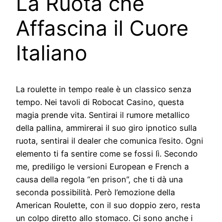
La Ruota che
Affascina il Cuore
Italiano
La roulette in tempo reale è un classico senza
tempo. Nei tavoli di Robocat Casino, questa
magia prende vita. Sentirai il rumore metallico
della pallina, ammirerai il suo giro ipnotico sulla
ruota, sentirai il dealer che comunica l’esito. Ogni
elemento ti fa sentire come se fossi lì. Secondo
me, prediligo le versioni European e French a
causa della regola “en prison”, che ti dà una
seconda possibilità. Però l’emozione della
American Roulette, con il suo doppio zero, resta
un colpo diretto allo stomaco. Ci sono anche i