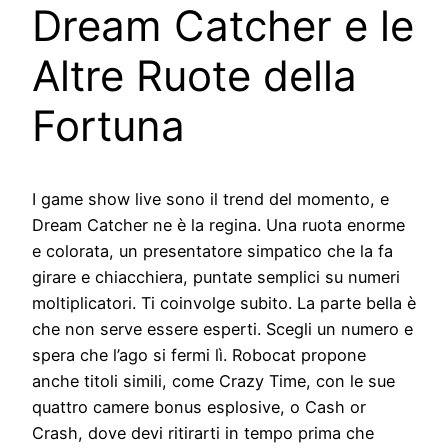
Dream Catcher e le
Altre Ruote della
Fortuna
I game show live sono il trend del momento, e
Dream Catcher ne è la regina. Una ruota enorme
e colorata, un presentatore simpatico che la fa
girare e chiacchiera, puntate semplici su numeri
moltiplicatori. Ti coinvolge subito. La parte bella è
che non serve essere esperti. Scegli un numero e
spera che l’ago si fermi lì. Robocat propone
anche titoli simili, come Crazy Time, con le sue
quattro camere bonus esplosive, o Cash or
Crash, dove devi ritirarti in tempo prima che