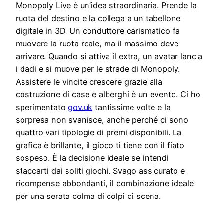
Monopoly Live è un’idea straordinaria. Prende la
ruota del destino e la collega a un tabellone
digitale in 3D. Un conduttore carismatico fa
muovere la ruota reale, ma il massimo deve
arrivare. Quando si attiva il extra, un avatar lancia
i dadi e si muove per le strade di Monopoly.
Assistere le vincite crescere grazie alla
costruzione di case e alberghi è un evento. Ci ho
sperimentato
gov.uk
tantissime volte e la
sorpresa non svanisce, anche perché ci sono
quattro vari tipologie di premi disponibili. La
grafica è brillante, il gioco ti tiene con il fiato
sospeso. È la decisione ideale se intendi
staccarti dai soliti giochi. Svago assicurato e
ricompense abbondanti, il combinazione ideale
per una serata colma di colpi di scena.