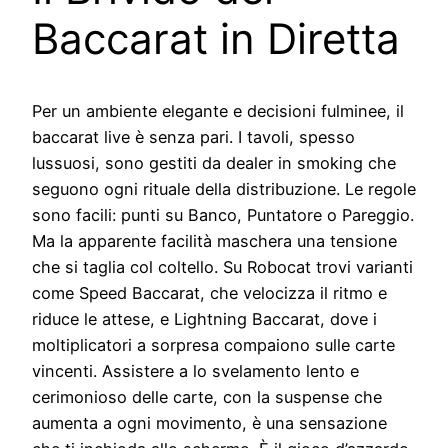
Baccarat in Diretta
Per un ambiente elegante e decisioni fulminee, il
baccarat live è senza pari. I tavoli, spesso
lussuosi, sono gestiti da dealer in smoking che
seguono ogni rituale della distribuzione. Le regole
sono facili: punti su Banco, Puntatore o Pareggio.
Ma la apparente facilità maschera una tensione
che si taglia col coltello. Su Robocat trovi varianti
come Speed Baccarat, che velocizza il ritmo e
riduce le attese, e Lightning Baccarat, dove i
moltiplicatori a sorpresa compaiono sulle carte
vincenti. Assistere a lo svelamento lento e
cerimonioso delle carte, con la suspense che
aumenta a ogni movimento, è una sensazione