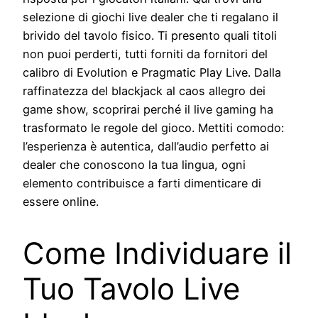
selezione di giochi live dealer che ti regalano il
brivido del tavolo fisico. Ti presento quali titoli
non puoi perderti, tutti forniti da fornitori del
calibro di Evolution e Pragmatic Play Live. Dalla
raffinatezza del blackjack al caos allegro dei
game show, scoprirai perché il live gaming ha
trasformato le regole del gioco. Mettiti comodo:
l’esperienza è autentica, dall’audio perfetto ai
dealer che conoscono la tua lingua, ogni
elemento contribuisce a farti dimenticare di
essere online.
Come Individuare il
Tuo Tavolo Live