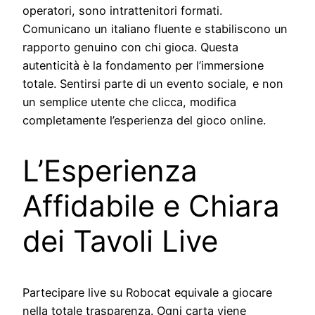
operatori, sono intrattenitori formati.
Comunicano un italiano fluente e stabiliscono un
rapporto genuino con chi gioca. Questa
autenticità è la fondamento per l’immersione
totale. Sentirsi parte di un evento sociale, e non
un semplice utente che clicca, modifica
completamente l’esperienza del gioco online.
L’Esperienza
Affidabile e Chiara
dei Tavoli Live
Partecipare live su Robocat equivale a giocare
nella totale trasparenza. Ogni carta viene