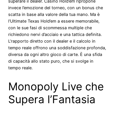
superare il dealer. Casino Hold’em ripropone
invece l’emozione del torneo, con un bonus che
scatta in base alla valore della tua mano. Ma è
l’Ultimate Texas Hold’em a essere memorabile,
con le sue fasi di scommessa multiple che
richiedono nervi d’acciaio e una tattica definita.
L’rapporto diretto con il dealer e il calcolo in
tempo reale offrono una soddisfazione profonda,
diversa da ogni altro gioco di carte. È una sfida
di capacità allo stato puro, che si svolge in
tempo reale.
Monopoly Live che
Supera l’Fantasia