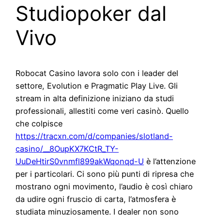
Studiopoker dal
Vivo
Robocat Casino lavora solo con i leader del
settore, Evolution e Pragmatic Play Live. Gli
stream in alta definizione iniziano da studi
professionali, allestiti come veri casinò. Quello
che colpisce
https://tracxn.com/d/companies/slotland-
casino/__8OupKX7KCtR_TY-
UuDeHtirS0vnmfl899akWqonqd-U
è l’attenzione
per i particolari. Ci sono più punti di ripresa che
mostrano ogni movimento, l’audio è così chiaro
da udire ogni fruscio di carta, l’atmosfera è
studiata minuziosamente. I dealer non sono