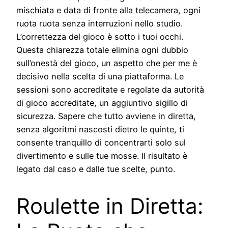
mischiata e data di fronte alla telecamera, ogni
ruota ruota senza interruzioni nello studio.
L’correttezza del gioco è sotto i tuoi occhi.
Questa chiarezza totale elimina ogni dubbio
sull’onestà del gioco, un aspetto che per me è
decisivo nella scelta di una piattaforma. Le
sessioni sono accreditate e regolate da autorità
di gioco accreditate, un aggiuntivo sigillo di
sicurezza. Sapere che tutto avviene in diretta,
senza algoritmi nascosti dietro le quinte, ti
consente tranquillo di concentrarti solo sul
divertimento e sulle tue mosse. Il risultato è
legato dal caso e dalle tue scelte, punto.
Roulette in Diretta: