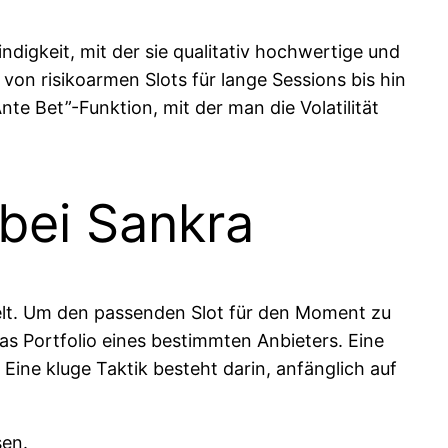
igkeit, mit der sie qualitativ hochwertige und
 von risikoarmen Slots für lange Sessions bis hin
nte Bet”-Funktion, mit der man die Volatilität
 bei Sankra
rwelt. Um den passenden Slot für den Moment zu
das Portfolio eines bestimmten Anbieters. Eine
ine kluge Taktik besteht darin, anfänglich auf
sen.