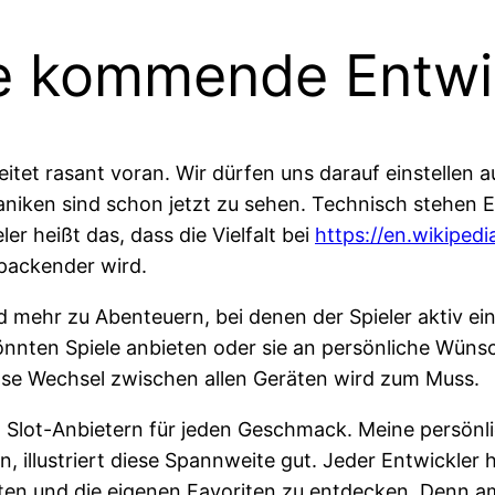
die kommende Entwi
tet rasant voran. Wir dürfen uns darauf einstellen a
niken sind schon jetzt zu sehen. Technisch stehen El
er heißt das, dass die Vielfalt bei
https://en.wikipedia
packender wird.
mehr zu Abenteuern, bei denen der Spieler aktiv eing
nnten Spiele anbieten oder sie an persönliche Wüns
se Wechsel zwischen allen Geräten wird zum Muss.
n Slot-Anbietern für jeden Geschmack. Meine persönl
 illustriert diese Spannweite gut. Jeder Entwickler ha
sten und die eigenen Favoriten zu entdecken. Denn a