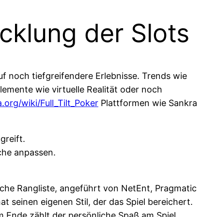
cklung der Slots
uf noch tiefgreifendere Erlebnisse. Trends wie
emente wie virtuelle Realität oder noch
.org/wiki/Full_Tilt_Poker
Plattformen wie Sankra
reift.
che anpassen.
iche Rangliste, angeführt von NetEnt, Pragmatic
t seinen eigenen Stil, der das Spiel bereichert.
m Ende zählt der persönliche Spaß am Spiel.