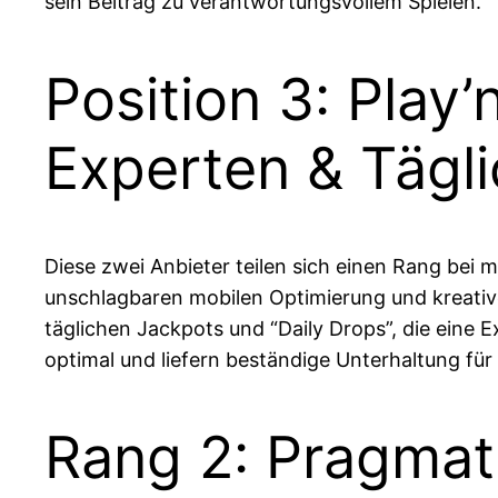
sein Beitrag zu verantwortungsvollem Spielen.
Position 3: Play
Experten & Tägl
Diese zwei Anbieter teilen sich einen Rang bei m
unschlagbaren mobilen Optimierung und kreative
täglichen Jackpots und “Daily Drops”, die eine
optimal und liefern beständige Unterhaltung für 
Rang 2: Pragmati