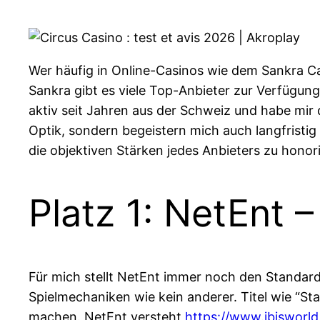
Wer häufig in Online-Casinos wie dem Sankra Ca
Sankra gibt es viele Top-Anbieter zur Verfügun
aktiv seit Jahren aus der Schweiz und habe mir
Optik, sondern begeistern mich auch langfristig
die objektiven Stärken jedes Anbieters zu honor
Platz 1: NetEnt –
Für mich stellt NetEnt immer noch den Standard i
Spielmechaniken wie kein anderer. Titel wie “St
machen. NetEnt versteht
https://www.ibisworld