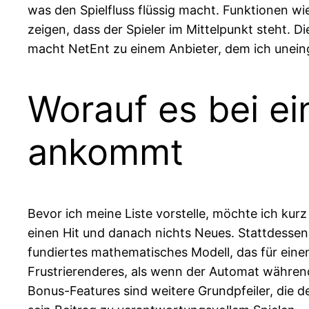
was den Spielfluss flüssig macht. Funktionen 
zeigen, dass der Spieler im Mittelpunkt steht. D
macht NetEnt zu einem Anbieter, dem ich unein
Worauf es bei ei
ankommt
Bevor ich meine Liste vorstelle, möchte ich kurz
einen Hit und danach nichts Neues. Stattdessen 
fundiertes mathematisches Modell, das für einen
Frustrierenderes, als wenn der Automat während 
Bonus-Features sind weitere Grundpfeiler, die de