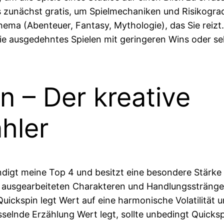
s zunächst gratis, um Spielmechaniken und Risikogra
hema (Abenteuer, Fantasy, Mythologie), das Sie reizt.
ie ausgedehntes Spielen mit geringeren Wins oder s
n – Der kreative
hler
digt meine Top 4 und besitzt eine besondere Stärke m
 ausgearbeiteten Charakteren und Handlungssträngen.
ckspin legt Wert auf eine harmonische Volatilität u
selnde Erzählung Wert legt, sollte unbedingt Quicksp