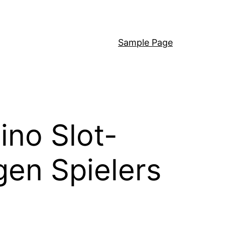
Sample Page
no Slot-
gen Spielers