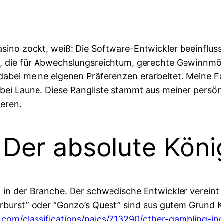
sino zockt, weiß: Die Software-Entwickler beeinflus
g, die für Abwechslungsreichtum, gerechte Gewinnmögl
 dabei meine eigenen Präferenzen erarbeitet. Meine F
 bei Laune. Diese Rangliste stammt aus meiner persö
ieren.
 Der absolute Köni
n der Branche. Der schwedische Entwickler vereint fi
arburst” oder “Gonzo’s Quest” sind aus gutem Grund 
.com/classifications/naics/713290/other-gambling-in