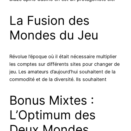
La Fusion des
Mondes du Jeu
Révolue l’époque où il était nécessaire multiplier
les comptes sur différents sites pour changer de
jeu. Les amateurs d’aujourd’hui souhaitent de la
commodité et de la diversité. Ils souhaitent
Bonus Mixtes :
L’Optimum des
Deux Mondes