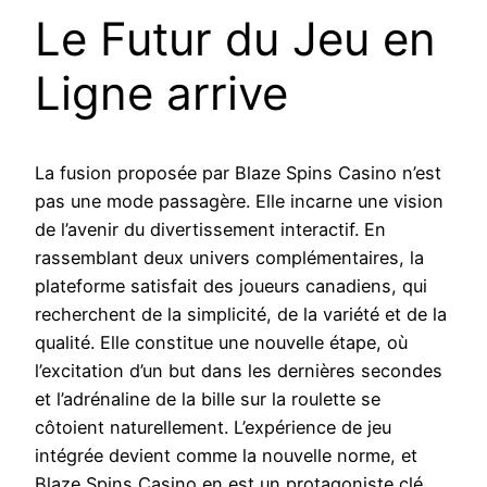
Le Futur du Jeu en
Ligne arrive
La fusion proposée par Blaze Spins Casino n’est
pas une mode passagère. Elle incarne une vision
de l’avenir du divertissement interactif. En
rassemblant deux univers complémentaires, la
plateforme satisfait des joueurs canadiens, qui
recherchent de la simplicité, de la variété et de la
qualité. Elle constitue une nouvelle étape, où
l’excitation d’un but dans les dernières secondes
et l’adrénaline de la bille sur la roulette se
côtoient naturellement. L’expérience de jeu
intégrée devient comme la nouvelle norme, et
Blaze Spins Casino en est un protagoniste clé.