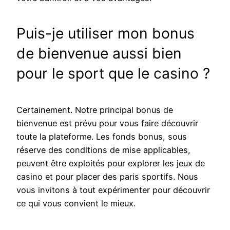
Puis-je utiliser mon bonus
de bienvenue aussi bien
pour le sport que le casino ?
Certainement. Notre principal bonus de
bienvenue est prévu pour vous faire découvrir
toute la plateforme. Les fonds bonus, sous
réserve des conditions de mise applicables,
peuvent être exploités pour explorer les jeux de
casino et pour placer des paris sportifs. Nous
vous invitons à tout expérimenter pour découvrir
ce qui vous convient le mieux.