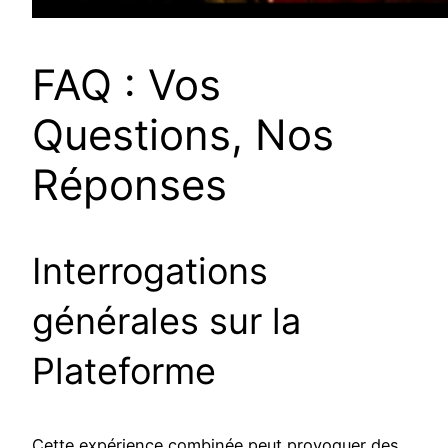
FAQ : Vos
Questions, Nos
Réponses
Interrogations
générales sur la
Plateforme
Cette expérience combinée peut provoquer des