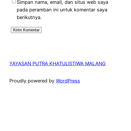
Simpan nama, email, dan situs web saya
pada peramban ini untuk komentar saya
berikutnya.
YAYASAN PUTRA KHATULISTIWA MALANG
Proudly powered by
WordPress