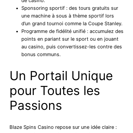
de casino.
Sponsoring sportif : des tours gratuits sur
une machine à sous à thème sportif lors
d’un grand tournoi comme la Coupe Stanley.
Programme de fidélité unifié : accumulez des
points en pariant sur le sport ou en jouant
au casino, puis convertissez-les contre des
bonus communs.
Un Portail Unique
pour Toutes les
Passions
Blaze Spins Casino repose sur une idée claire :