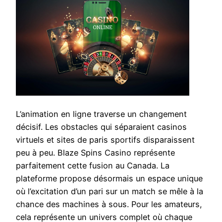
L’animation en ligne traverse un changement
décisif. Les obstacles qui séparaient casinos
virtuels et sites de paris sportifs disparaissent
peu à peu. Blaze Spins Casino représente
parfaitement cette fusion au Canada. La
plateforme propose désormais un espace unique
où l’excitation d’un pari sur un match se mêle à la
chance des machines à sous. Pour les amateurs,
cela représente un univers complet où chaque