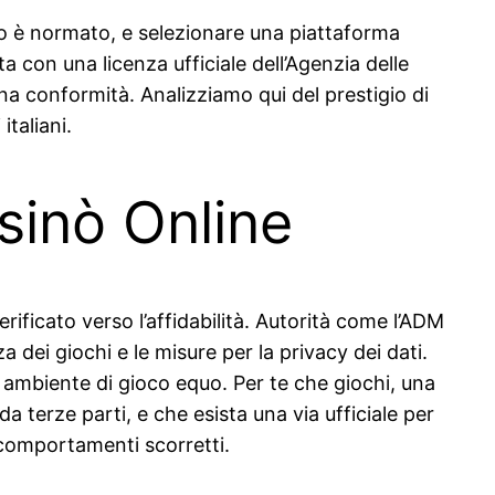
to è normato, e selezionare una piattaforma
a con una licenza ufficiale dell’Agenzia delle
na conformità. Analizziamo qui del prestigio di
italiani.
sinò Online
ficato verso l’affidabilità. Autorità come l’ADM
za dei giochi e le misure per la privacy dei dati.
n ambiente di gioco equo. Per te che giochi, una
 da terze parti, e che esista una via ufficiale per
o comportamenti scorretti.