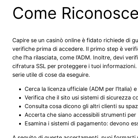
Come Riconoscer
Capire se un casinò online è fidato richiede di gua
verifiche prima di accedere. Il primo step è verif
che l’ha rilasciata, come l’ADM. Inoltre, devi veri
cifratura SSL per proteggere i tuoi informazioni.
serie utile di cose da eseguire.
Cerca la licenza ufficiale (ADM per l’Italia) e
Verifica che il sito usi sistemi di sicurezza
Consulta cosa dicono gli altri clienti su spaz
Accerta che siano accessibili strumenti per
Esamina i sistemi di pagamento: devono essere 
A seguito di queste accertamenti, puoi formarti u