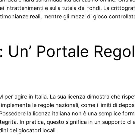
i intrattenimenti e sulla tutela dei fondi. La crittograf
estimonianze reali, mentre gli mezzi di gioco controllat
 Un’ Portale Rego
r agire in Italia. La sua licenza dimostra che rispetta 
 implementa le regole nazionali, come i limiti di deposi
 Possedere la licenza italiana non è una semplice for
tegrità. In pratica, questo significa in un supporto cl
ini dei giocatori locali.