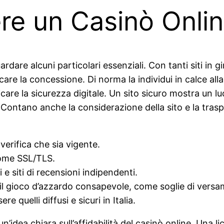
e un Casinò Onlin
rdare alcuni particolari essenziali. Con tanti siti in gi
icare la concessione. Di norma la individui in calce al
ficare la sicurezza digitale. Un sito sicuro mostra un l
 Contano anche la considerazione della sito e la trasp
 verifica che sia vigente.
 come SSL/TLS.
i e siti di recensioni indipendenti.
 il gioco d’azzardo consapevole, come soglie di versa
quelli diffusi e sicuri in Italia.
n’idea chiara sull’affidabilità del casinò online. Una