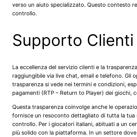
verso un aiuto specializzato. Questo contesto r
controllo.
Supporto Clienti
La eccellenza del servizio clienti e la trasparenza
raggiungibile via live chat, email e telefono. Gli
trasparenza si vede nei termini e condizioni, esp
pagamenti (RTP – Return to Player) dei giochi, co
Questa trasparenza coinvolge anche le operazioni
fornisce un resoconto dettagliato di tutta la tua 
controllo. Per i giocatori italiani, abituati a un
più solido con la piattaforma. In un settore dov