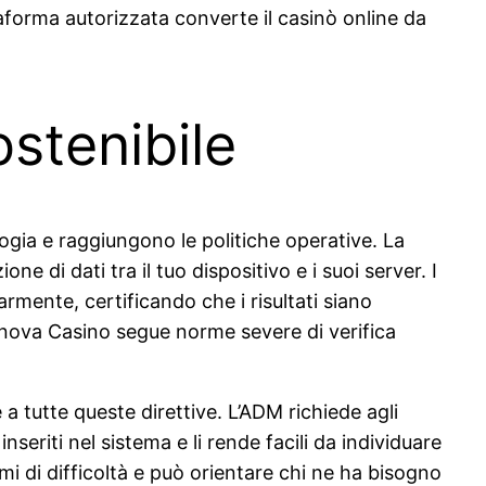
aforma autorizzata converte il casinò online da
ostenibile
ogia e raggiungono le politiche operative. La
 di dati tra il tuo dispositivo e i suoi server. I
mente, certificando che i risultati siano
inova Casino segue norme severe di verifica
 a tutte queste direttive. L’ADM richiede agli
seriti nel sistema e li rende facili da individuare
mi di difficoltà e può orientare chi ne ha bisogno