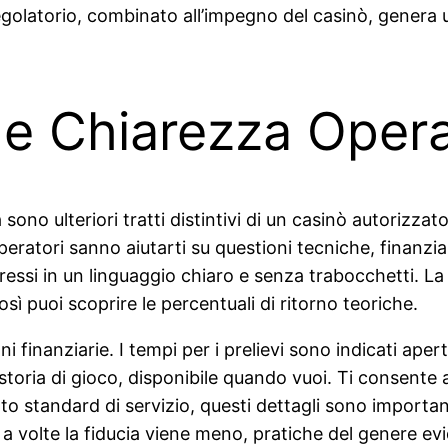
egolatorio, combinato all’impegno del casinò, genera
 e Chiarezza Opera
 sono ulteriori tratti distintivi di un casinò autorizza
 operatori sanno aiutarti su questioni tecniche, finanzi
ressi in un linguaggio chiaro e senza trabocchetti. La
sì puoi scoprire le percentuali di ritorno teoriche.
 finanziarie. I tempi per i prelievi sono indicati ape
storia di gioco, disponibile quando vuoi. Ti consente a
 certo standard di servizio, questi dettagli sono import
e a volte la fiducia viene meno, pratiche del genere e