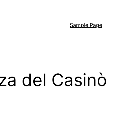
Sample Page
nza del Casinò