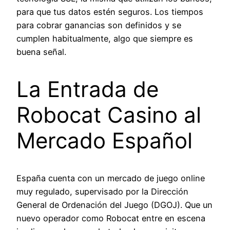
para que tus datos estén seguros. Los tiempos
para cobrar ganancias son definidos y se
cumplen habitualmente, algo que siempre es
buena señal.
La Entrada de
Robocat Casino al
Mercado Español
España cuenta con un mercado de juego online
muy regulado, supervisado por la Dirección
General de Ordenación del Juego (DGOJ). Que un
nuevo operador como Robocat entre en escena