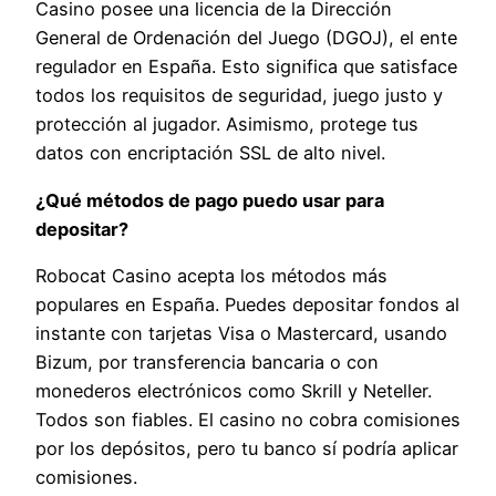
Casino posee una licencia de la Dirección
General de Ordenación del Juego (DGOJ), el ente
regulador en España. Esto significa que satisface
todos los requisitos de seguridad, juego justo y
protección al jugador. Asimismo, protege tus
datos con encriptación SSL de alto nivel.
¿Qué métodos de pago puedo usar para
depositar?
Robocat Casino acepta los métodos más
populares en España. Puedes depositar fondos al
instante con tarjetas Visa o Mastercard, usando
Bizum, por transferencia bancaria o con
monederos electrónicos como Skrill y Neteller.
Todos son fiables. El casino no cobra comisiones
por los depósitos, pero tu banco sí podría aplicar
comisiones.