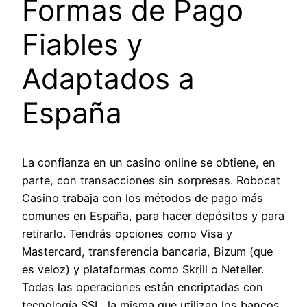
Formas de Pago
Fiables y
Adaptados a
España
La confianza en un casino online se obtiene, en
parte, con transacciones sin sorpresas. Robocat
Casino trabaja con los métodos de pago más
comunes en España, para hacer depósitos y para
retirarlo. Tendrás opciones como Visa y
Mastercard, transferencia bancaria, Bizum (que
es veloz) y plataformas como Skrill o Neteller.
Todas las operaciones están encriptadas con
tecnología SSL, la misma que utilizan los bancos,