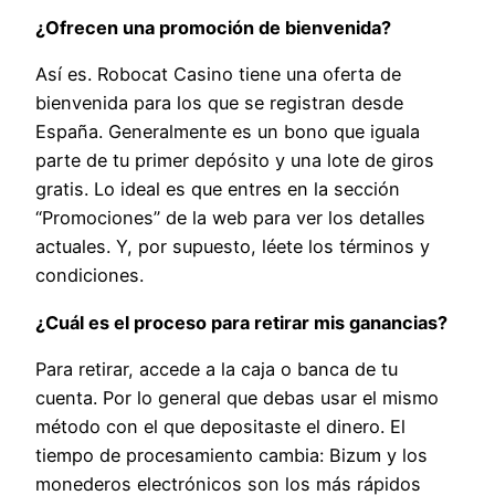
¿Ofrecen una promoción de bienvenida?
Así es. Robocat Casino tiene una oferta de
bienvenida para los que se registran desde
España. Generalmente es un bono que iguala
parte de tu primer depósito y una lote de giros
gratis. Lo ideal es que entres en la sección
“Promociones” de la web para ver los detalles
actuales. Y, por supuesto, léete los términos y
condiciones.
¿Cuál es el proceso para retirar mis ganancias?
Para retirar, accede a la caja o banca de tu
cuenta. Por lo general que debas usar el mismo
método con el que depositaste el dinero. El
tiempo de procesamiento cambia: Bizum y los
monederos electrónicos son los más rápidos