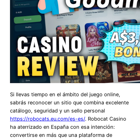
Si llevas tiempo en el ámbito del juego online,
sabrás reconocer un sitio que combina excelente
catálogo, seguridad y un sello personal
https://robocats.eu.com/es-es/
. Robocat Casino
ha aterrizado en España con esa intención:
convertirse en más que una plataforma de