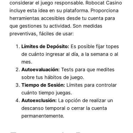
considerar el juego responsable. Robocat Casino
incluye esta idea en su plataforma. Proporciona
herramientas accesibles desde tu cuenta para
que gestiones tu actividad. Son medidas
preventivas, fáciles de usar:
Límites de Depósito:
Es posible fijar topes
de cuánto ingresar al día, a la semana o al
mes.
Autoevaluación:
Tests para que medites
sobre tus hábitos de juego.
Tiempo de Sesión:
Límites para controlar
cuánto tiempo juegas.
Autoexclusión:
La opción de realizar un
descanso temporal o cerrar la cuenta
permanentemente.