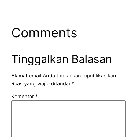
Comments
Tinggalkan Balasan
Alamat email Anda tidak akan dipublikasikan.
Ruas yang wajib ditandai
*
Komentar
*