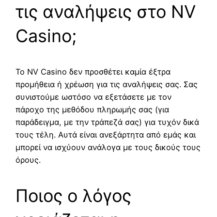
τις αναλήψεις στο NV
Casino;
Το NV Casino δεν προσθέτει καμία έξτρα
προμήθεια ή χρέωση για τις αναλήψεις σας. Σας
συνιστούμε ωστόσο να εξετάσετε με τον
πάροχο της μεθόδου πληρωμής σας (για
παράδειγμα, με την τράπεζά σας) για τυχόν δικά
τους τέλη. Αυτά είναι ανεξάρτητα από εμάς και
μπορεί να ισχύουν ανάλογα με τους δικούς τους
όρους.
Ποιος ο λόγος