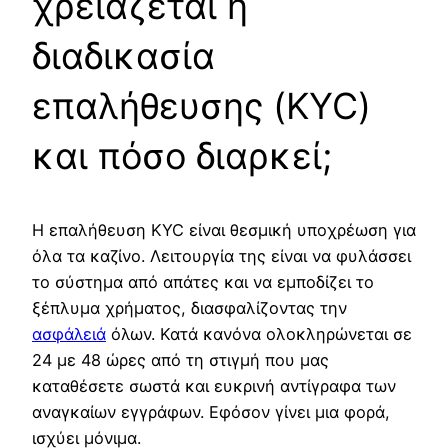
χρειάζεται η
διαδικασία
επαλήθευσης (KYC)
και πόσο διαρκεί;
Η επαλήθευση KYC είναι θεσμική υποχρέωση για
όλα τα καζίνο. Λειτουργία της είναι να φυλάσσει
το σύστημα από απάτες και να εμποδίζει το
ξέπλυμα χρήματος, διασφαλίζοντας την
ασφάλειά
όλων. Κατά κανόνα ολοκληρώνεται σε
24 με 48 ώρες από τη στιγμή που μας
καταθέσετε σωστά και ευκρινή αντίγραφα των
αναγκαίων εγγράφων. Εφόσον γίνει μια φορά,
ισχύει μόνιμα.