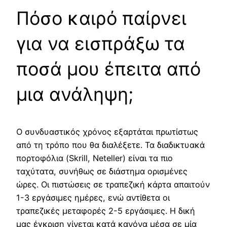
Πόσο καιρό παίρνει
για να εισπράξω τα
ποσά μου έπειτα από
μια ανάληψη;
Ο συνδυαστικός χρόνος εξαρτάται πρωτίστως
από τη τρόπο που θα διαλέξετε. Τα διαδικτυακά
πορτοφόλια (Skrill, Neteller) είναι τα πιο
ταχύτατα, συνήθως σε διάστημα ορισμένες
ώρες. Οι πιστώσεις σε τραπεζική κάρτα απαιτούν
1-3 εργάσιμες ημέρες, ενώ αντίθετα οι
τραπεζικές μεταφορές 2-5 εργάσιμες. Η δική
μας έγκριση γίνεται κατά κανόνα μέσα σε μία