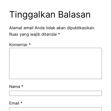
Tinggalkan Balasan
Alamat email Anda tidak akan dipublikasikan.
Ruas yang wajib ditandai
*
Komentar
*
Nama
*
Email
*