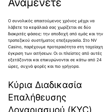
Αναμένετε
Ο συνολικός απαιτούμενος χρόνος μέχρι να
λάβετε τα κεφάλαιά σας χωρίζεται σε δύο
διακριτές φάσεις: την αποδοχή από εμάς και την
τραπεζικού συστήματος επεξεργασία. Στο NV
Casino, παρέχουμε προτεραιότητα στη ταχείαχη
έγκριση των αιτήσεων. Οι οι πλείστες από αυτές
εξετάζονται και επικυρώνονται σε κάτω από 24
ώρες, συχνά φορές και πιο γρήγορα.
Κύρια Διαδικασία
Επαλήθευσης
Λογαριασμού (KYC)