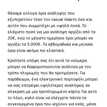
Θέσαμε εύλογα όρια ανάληψης που
εξυπηρετούν τόσο τον casual παίκτη όσο και
αυτόν που συμμετέχει με υψηλά ποσά. Το
ελάχιστο ποσό για μια ανάληψη αρχίζει από τα
20€, ενώ το μέγιστο ημερήσιο όριο μπορεί να
αγγίξει τα 5.000€. Τα εβδομαδιαία και μηνιαία
όρια είναι ακόμα πιο ελαστικά.
Κρατήστε υπόψη σας ότι αυτά τα νούμερα
μπορεί να διαφοροποιούνται ανάλογα με τον
τρόπο πληρωμής που θα προτιμήσετε. Για
παράδειγμα, ένα ηλεκτρονικό πορτοφόλι μπορεί
να σας επιτρέψει υψηλότερες αναλήψεις σε
σύγκριση με μια προπληρωμένη κάρτα. Για αυτό
το λόγο, καλό είναι να ελέγχετε πάντα τα
συγκεκριμένα όρια που ισχύουν για εσάς, μέσα