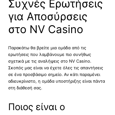
Συχνές Ερωτήσεις
για Αποσύρσεις
στο NV Casino
Παρακάτω θα βρείτε μια ομάδα από τις
ερωτήσεις που λαμβάνουμε πιο συνήθως
σχετικά με τις αναλήψεις στο NV Casino.
Σκοπός μας είναι να έχετε όλες τις απαντήσεις
σε ένα προσβάσιμο σημείο. Αν κάτι παραμένει
αδιευκρίνιστο, η ομάδα υποστήριξης είναι πάντα
στη διάθεσή σας.
Ποιος είναι ο