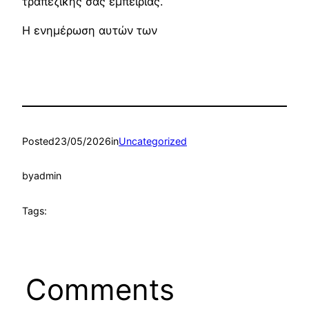
τραπεζικής σας εμπειρίας.
Η ενημέρωση αυτών των
Posted
23/05/2026
in
Uncategorized
by
admin
Tags:
Comments