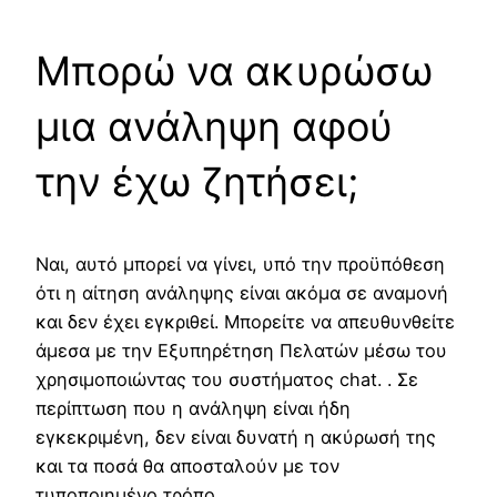
Μπορώ να ακυρώσω
μια ανάληψη αφού
την έχω ζητήσει;
Ναι, αυτό μπορεί να γίνει, υπό την προϋπόθεση
ότι η αίτηση ανάληψης είναι ακόμα σε αναμονή
και δεν έχει εγκριθεί. Μπορείτε να απευθυνθείτε
άμεσα με την Εξυπηρέτηση Πελατών μέσω του
χρησιμοποιώντας του συστήματος chat. . Σε
περίπτωση που η ανάληψη είναι ήδη
εγκεκριμένη, δεν είναι δυνατή η ακύρωσή της
και τα ποσά θα αποσταλούν με τον
τυποποιημένο τρόπο.