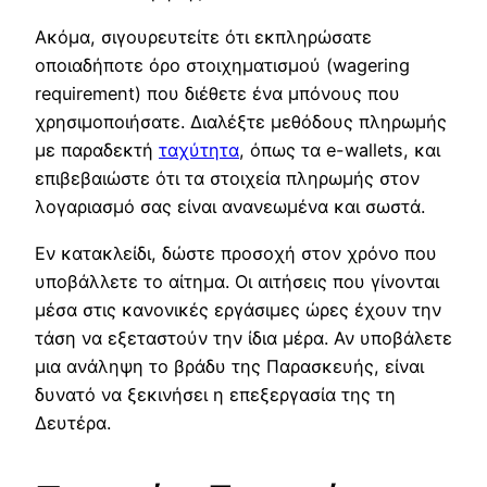
Ακόμα, σιγουρευτείτε ότι εκπληρώσατε
οποιαδήποτε όρο στοιχηματισμού (wagering
requirement) που διέθετε ένα μπόνους που
χρησιμοποιήσατε. Διαλέξτε μεθόδους πληρωμής
με παραδεκτή
ταχύτητα
, όπως τα e-wallets, και
επιβεβαιώστε ότι τα στοιχεία πληρωμής στον
λογαριασμό σας είναι ανανεωμένα και σωστά.
Εν κατακλείδι, δώστε προσοχή στον χρόνο που
υποβάλλετε το αίτημα. Οι αιτήσεις που γίνονται
μέσα στις κανονικές εργάσιμες ώρες έχουν την
τάση να εξεταστούν την ίδια μέρα. Αν υποβάλετε
μια ανάληψη το βράδυ της Παρασκευής, είναι
δυνατό να ξεκινήσει η επεξεργασία της τη
Δευτέρα.