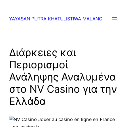
Lewati
ke
YAYASAN PUTRA KHATULISTIWA MALANG
konten
Διάρκειες και
Περιορισμοί
Ανάληψης Αναλυμένα
στο NV Casino για την
Ελλάδα