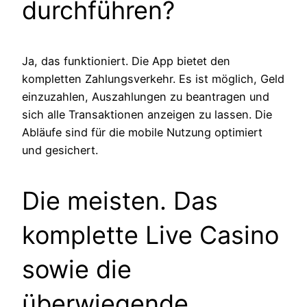
durchführen?
Ja, das funktioniert. Die App bietet den
kompletten Zahlungsverkehr. Es ist möglich, Geld
einzuzahlen, Auszahlungen zu beantragen und
sich alle Transaktionen anzeigen zu lassen. Die
Abläufe sind für die mobile Nutzung optimiert
und gesichert.
Die meisten. Das
komplette Live Casino
sowie die
überwiegende