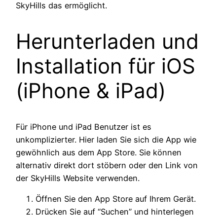
SkyHills das ermöglicht.
Herunterladen und
Installation für iOS
(iPhone & iPad)
Für iPhone und iPad Benutzer ist es
unkomplizierter. Hier laden Sie sich die App wie
gewöhnlich aus dem App Store. Sie können
alternativ direkt dort stöbern oder den Link von
der SkyHills Website verwenden.
Öffnen Sie den App Store auf Ihrem Gerät.
Drücken Sie auf “Suchen” und hinterlegen