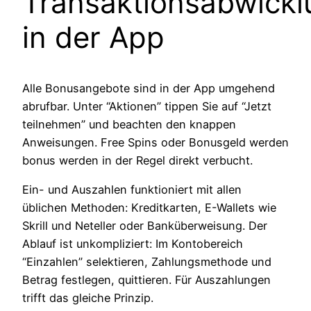
Transaktionsabwickl
in der App
Alle Bonusangebote sind in der App umgehend
abrufbar. Unter “Aktionen” tippen Sie auf “Jetzt
teilnehmen” und beachten den knappen
Anweisungen. Free Spins oder Bonusgeld werden
bonus werden in der Regel direkt verbucht.
Ein- und Auszahlen funktioniert mit allen
üblichen Methoden: Kreditkarten, E-Wallets wie
Skrill und Neteller oder Banküberweisung. Der
Ablauf ist unkompliziert: Im Kontobereich
“Einzahlen” selektieren, Zahlungsmethode und
Betrag festlegen, quittieren. Für Auszahlungen
trifft das gleiche Prinzip.