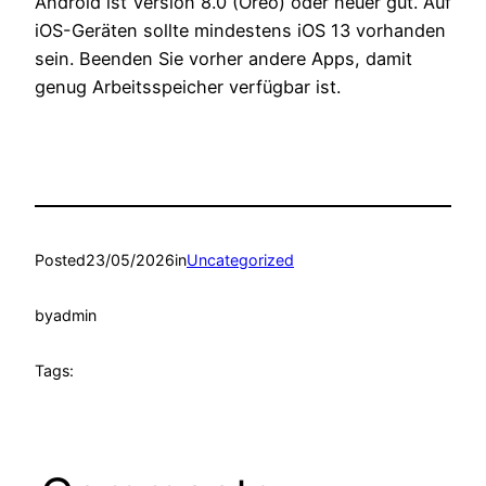
Android ist Version 8.0 (Oreo) oder neuer gut. Auf
iOS-Geräten sollte mindestens iOS 13 vorhanden
sein. Beenden Sie vorher andere Apps, damit
genug Arbeitsspeicher verfügbar ist.
Posted
23/05/2026
in
Uncategorized
by
admin
Tags: