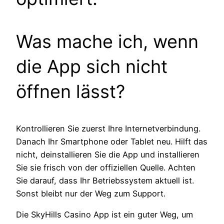
Was mache ich, wenn
die App sich nicht
öffnen lässt?
Kontrollieren Sie zuerst Ihre Internetverbindung.
Danach Ihr Smartphone oder Tablet neu. Hilft das
nicht, deinstallieren Sie die App und installieren
Sie sie frisch von der offiziellen Quelle. Achten
Sie darauf, dass Ihr Betriebssystem aktuell ist.
Sonst bleibt nur der Weg zum Support.
Die SkyHills Casino App ist ein guter Weg, um