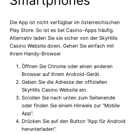
Smartphones
Die App ist nicht verfügbar im österreichischen
Play Store. So ist es bei Casino-Apps häufig.
Alternativ laden Sie sie sicher von der SkyHills
Casino Website down. Gehen Sie einfach mit
Ihrem Handy-Browser
Öffnen Sie Chrome oder einen anderen
Browser auf Ihrem Android-Gerät.
Geben Sie die Adresse der offiziellen
SkyHills Casino Website ein.
Scrollen Sie nach unten zum Seitenende
oder finden Sie einem Hinweis zur “Mobile
App”.
Drücken Sie auf den Button “App für Android
herunterladen”.