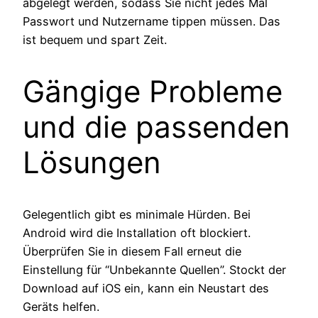
abgelegt werden, sodass Sie nicht jedes Mal
Passwort und Nutzername tippen müssen. Das
ist bequem und spart Zeit.
Gängige Probleme
und die passenden
Lösungen
Gelegentlich gibt es minimale Hürden. Bei
Android wird die Installation oft blockiert.
Überprüfen Sie in diesem Fall erneut die
Einstellung für “Unbekannte Quellen”. Stockt der
Download auf iOS ein, kann ein Neustart des
Geräts helfen.