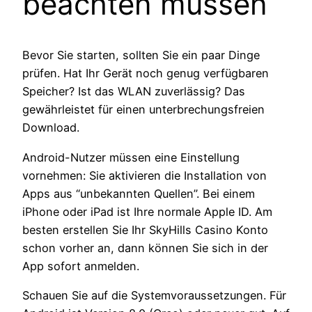
beachten müssen
Bevor Sie starten, sollten Sie ein paar Dinge
prüfen. Hat Ihr Gerät noch genug verfügbaren
Speicher? Ist das WLAN zuverlässig? Das
gewährleistet für einen unterbrechungsfreien
Download.
Android-Nutzer müssen eine Einstellung
vornehmen: Sie aktivieren die Installation von
Apps aus “unbekannten Quellen”. Bei einem
iPhone oder iPad ist Ihre normale Apple ID. Am
besten erstellen Sie Ihr SkyHills Casino Konto
schon vorher an, dann können Sie sich in der
App sofort anmelden.
Schauen Sie auf die Systemvoraussetzungen. Für