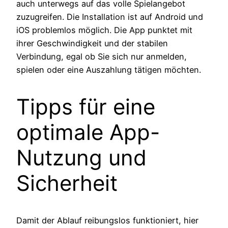
auch unterwegs auf das volle Spielangebot
zuzugreifen. Die Installation ist auf Android und
iOS problemlos möglich. Die App punktet mit
ihrer Geschwindigkeit und der stabilen
Verbindung, egal ob Sie sich nur anmelden,
spielen oder eine Auszahlung tätigen möchten.
Tipps für eine
optimale App-
Nutzung und
Sicherheit
Damit der Ablauf reibungslos funktioniert, hier