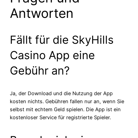
Antworten
Fällt für die SkyHills
Casino App eine
Gebühr an?
Ja, der Download und die Nutzung der App
kosten nichts. Gebühren fallen nur an, wenn Sie
selbst mit echtem Geld spielen. Die App ist ein
kostenloser Service für registrierte Spieler.