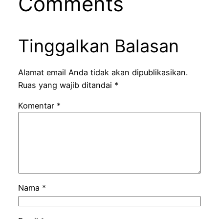
Comments
Tinggalkan Balasan
Alamat email Anda tidak akan dipublikasikan.
Ruas yang wajib ditandai
*
Komentar
*
Nama
*