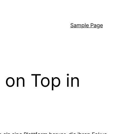
Sample Page
 on Top in