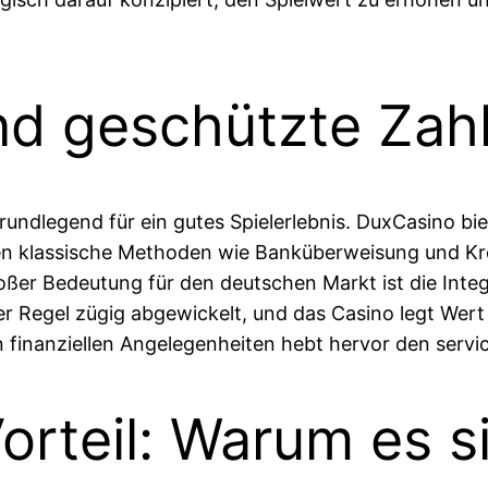
nd geschützte Za
rundlegend für ein gutes Spielerlebnis. DuxCasino bi
en klassische Methoden wie Banküberweisung und Kre
roßer Bedeutung für den deutschen Markt ist die Int
er Regel zügig abgewickelt, und das Casino legt Wer
 in finanziellen Angelegenheiten hebt hervor den servi
rteil: Warum es si