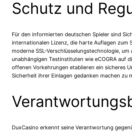
Schutz und Regul
Für den informierten deutschen Spieler sind Sic
internationalen Lizenz, die harte Auflagen zum S
moderne SSL-Verschlüsselungstechnologie, um a
unabhängigen Testinstituten wie eCOGRA auf di
offenen Vorkehrungen etablieren ein sicheres Um
Sicherheit ihrer Einlagen gedanken machen zu 
Verantwortungsb
DuxCasino erkennt seine Verantwortung gegenübe