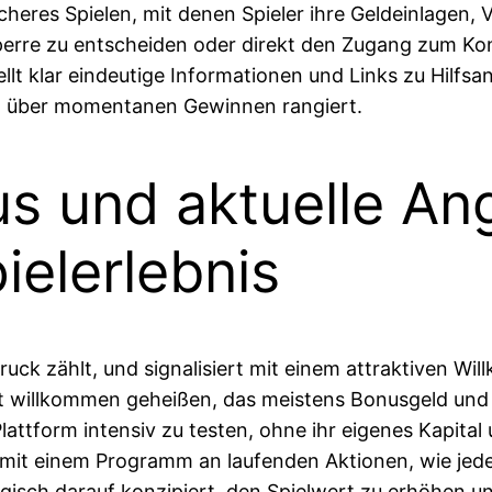
cheres Spielen, mit denen Spieler ihre Geldeinlagen, V
sperre zu entscheiden oder direkt den Zugang zum Ko
llt klar eindeutige Informationen und Links zu Hilfs
utz über momentanen Gewinnen rangiert.
 und aktuelle An
ielerlebnis
ruck zählt, und signalisiert mit einem attraktiven W
 willkommen geheißen, das meistens Bonusgeld und Fr
Plattform intensiv zu testen, ohne ihr eigenes Kapital
n mit einem Programm an laufenden Aktionen, wie j
egisch darauf konzipiert, den Spielwert zu erhöhen 