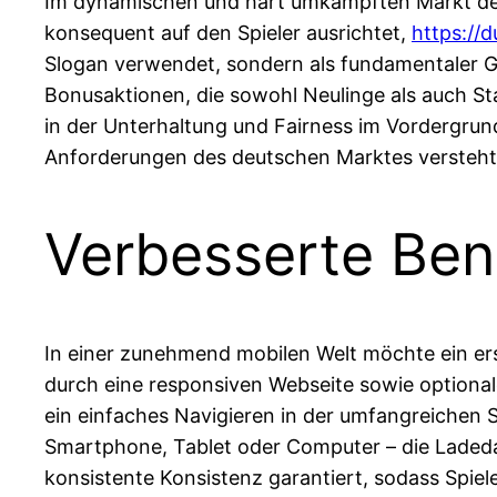
Im dynamischen und hart umkämpften Markt der O
konsequent auf den Spieler ausrichtet,
https://
Slogan verwendet, sondern als fundamentaler G
Bonusaktionen, die sowohl Neulinge als auch 
in der Unterhaltung und Fairness im Vordergrund
Anforderungen des deutschen Marktes versteht
Verbesserte Ben
In einer zunehmend mobilen Welt möchte ein ers
durch eine responsiven Webseite sowie optionale
ein einfaches Navigieren in der umfangreichen 
Smartphone, Tablet oder Computer – die Ladedaue
konsistente Konsistenz garantiert, sodass Spiele