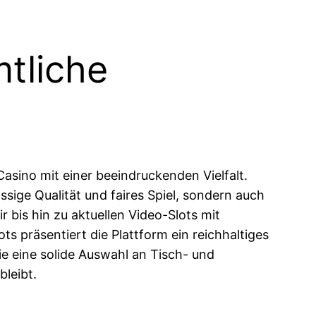
mtliche
asino mit einer beeindruckenden Vielfalt.
sige Qualität und faires Spiel, sondern auch
 bis hin zu aktuellen Video-Slots mit
ts präsentiert die Plattform ein reichhaltiges
ie eine solide Auswahl an Tisch- und
bleibt.