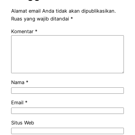
Alamat email Anda tidak akan dipublikasikan.
Ruas yang wajib ditandai
*
Komentar
*
Nama
*
Email
*
Situs Web