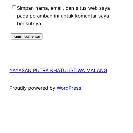
Simpan nama, email, dan situs web saya
pada peramban ini untuk komentar saya
berikutnya.
YAYASAN PUTRA KHATULISTIWA MALANG
Proudly powered by
WordPress