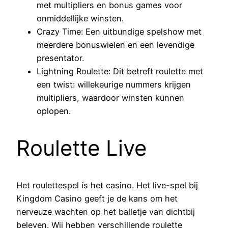
met multipliers en bonus games voor
onmiddellijke winsten.
Crazy Time: Een uitbundige spelshow met
meerdere bonuswielen en een levendige
presentator.
Lightning Roulette: Dit betreft roulette met
een twist: willekeurige nummers krijgen
multipliers, waardoor winsten kunnen
oplopen.
Roulette Live
Het roulettespel ís het casino. Het live-spel bij
Kingdom Casino geeft je de kans om het
nerveuze wachten op het balletje van dichtbij
beleven. Wij hebben verschillende roulette