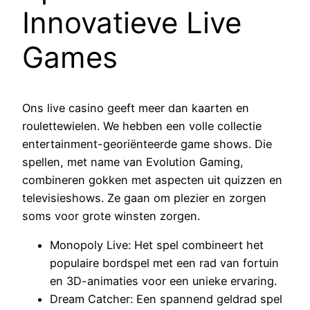
Innovatieve Live
Games
Ons live casino geeft meer dan kaarten en
roulettewielen. We hebben een volle collectie
entertainment-georiënteerde game shows. Die
spellen, met name van Evolution Gaming,
combineren gokken met aspecten uit quizzen en
televisieshows. Ze gaan om plezier en zorgen
soms voor grote winsten zorgen.
Monopoly Live: Het spel combineert het
populaire bordspel met een rad van fortuin
en 3D-animaties voor een unieke ervaring.
Dream Catcher: Een spannend geldrad spel