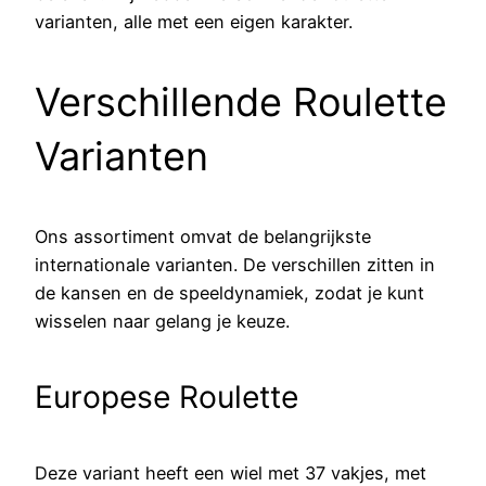
varianten, alle met een eigen karakter.
Verschillende Roulette
Varianten
Ons assortiment omvat de belangrijkste
internationale varianten. De verschillen zitten in
de kansen en de speeldynamiek, zodat je kunt
wisselen naar gelang je keuze.
Europese Roulette
Deze variant heeft een wiel met 37 vakjes, met