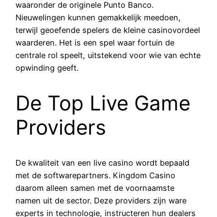
waaronder de originele Punto Banco.
Nieuwelingen kunnen gemakkelijk meedoen,
terwijl geoefende spelers de kleine casinovordeel
waarderen. Het is een spel waar fortuin de
centrale rol speelt, uitstekend voor wie van echte
opwinding geeft.
De Top Live Game
Providers
De kwaliteit van een live casino wordt bepaald
met de softwarepartners. Kingdom Casino
daarom alleen samen met de voornaamste
namen uit de sector. Deze providers zijn ware
experts in technologie, instructeren hun dealers