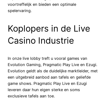
voortreffelijk en bieden een optimale
spelervaring.
Koplopers in de Live
Casino Industrie
In onze live lobby treft u vooral games van
Evolution Gaming, Pragmatic Play Live en Ezugi.
Evolution geldt als de duidelijke marktleider, met
een uitgebreid aanbod aan tafels en geliefde
game shows. Pragmatic Play Live en Ezugi
leveren daar hun eigen sterke en soms
exclusieve tafels aan toe.