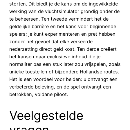
storten. Dit biedt je de kans om de ingewikkelde
werking van de vluchtsimulator grondig onder de
te beheersen. Ten tweede vermindert het de
geldelijke barrière en het kans voor beginnende
spelers; je kunt experimenteren en pret hebben
zonder het gevoel dat elke verkeerde
nederzetting direct geld kost. Ten derde creëert
het kansen naar exclusieve inhoud die je
normaliter pas een stuk later zou vrijspelen, zoals
unieke toestellen of bijzondere Hollandse routes.
Het is een voordeel voor beiden: u ontvangt een
verbeterde beleving, en de spel ontvangt een
betrokken, voldane piloot.
Veelgestelde
vragen