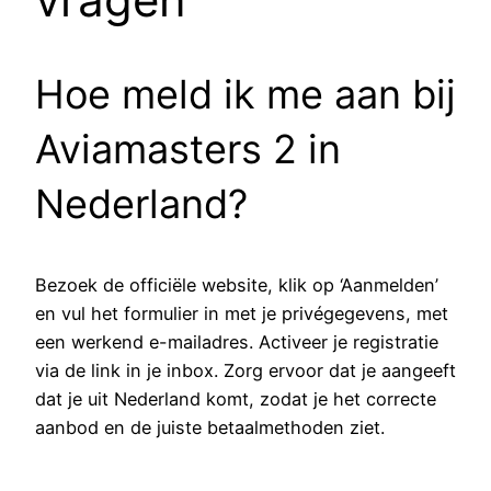
Hoe meld ik me aan bij
Aviamasters 2 in
Nederland?
Bezoek de officiële website, klik op ‘Aanmelden’
en vul het formulier in met je privégegevens, met
een werkend e-mailadres. Activeer je registratie
via de link in je inbox. Zorg ervoor dat je aangeeft
dat je uit Nederland komt, zodat je het correcte
aanbod en de juiste betaalmethoden ziet.