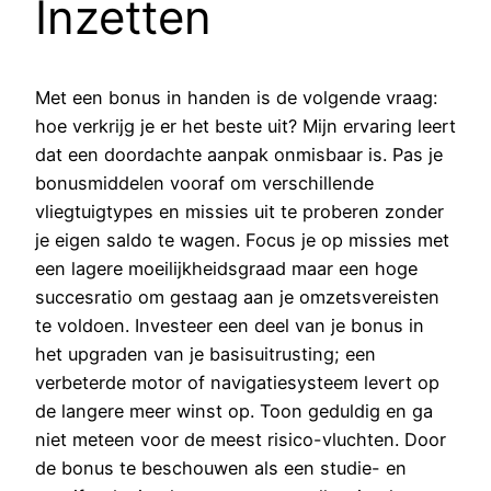
Inzetten
Met een bonus in handen is de volgende vraag:
hoe verkrijg je er het beste uit? Mijn ervaring leert
dat een doordachte aanpak onmisbaar is. Pas je
bonusmiddelen vooraf om verschillende
vliegtuigtypes en missies uit te proberen zonder
je eigen saldo te wagen. Focus je op missies met
een lagere moeilijkheidsgraad maar een hoge
succesratio om gestaag aan je omzetsvereisten
te voldoen. Investeer een deel van je bonus in
het upgraden van je basisuitrusting; een
verbeterde motor of navigatiesysteem levert op
de langere meer winst op. Toon geduldig en ga
niet meteen voor de meest risico-vluchten. Door
de bonus te beschouwen als een studie- en