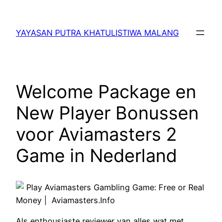
Lewati
ke
YAYASAN PUTRA KHATULISTIWA MALANG
konten
Welcome Package en
New Player Bonussen
voor Aviamasters 2
Game in Nederland
Als enthousiaste reviewer van alles wat met