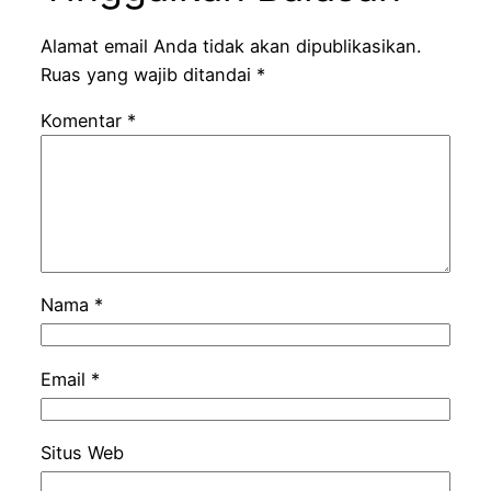
Alamat email Anda tidak akan dipublikasikan.
Ruas yang wajib ditandai
*
Komentar
*
Nama
*
Email
*
Situs Web