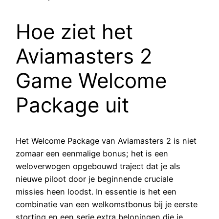
Hoe ziet het
Aviamasters 2
Game Welcome
Package uit
Het Welcome Package van Aviamasters 2 is niet
zomaar een eenmalige bonus; het is een
weloverwogen opgebouwd traject dat je als
nieuwe piloot door je beginnende cruciale
missies heen loodst. In essentie is het een
combinatie van een welkomstbonus bij je eerste
storting en een serie extra beloningen die je