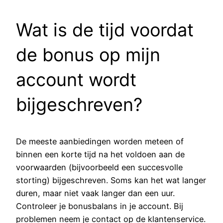
Wat is de tijd voordat
de bonus op mijn
account wordt
bijgeschreven?
De meeste aanbiedingen worden meteen of
binnen een korte tijd na het voldoen aan de
voorwaarden (bijvoorbeeld een succesvolle
storting) bijgeschreven. Soms kan het wat langer
duren, maar niet vaak langer dan een uur.
Controleer je bonusbalans in je account. Bij
problemen neem je contact op de klantenservice.