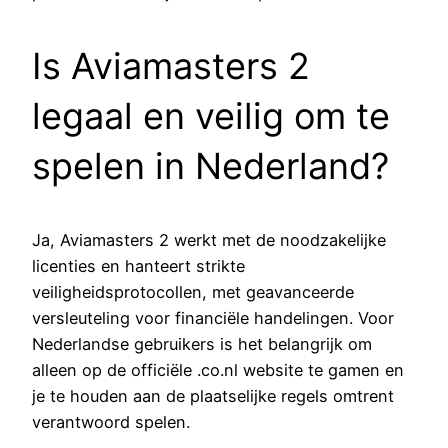
Is Aviamasters 2
legaal en veilig om te
spelen in Nederland?
Ja, Aviamasters 2 werkt met de noodzakelijke
licenties en hanteert strikte
veiligheidsprotocollen, met geavanceerde
versleuteling voor financiële handelingen. Voor
Nederlandse gebruikers is het belangrijk om
alleen op de officiële .co.nl website te gamen en
je te houden aan de plaatselijke regels omtrent
verantwoord spelen.