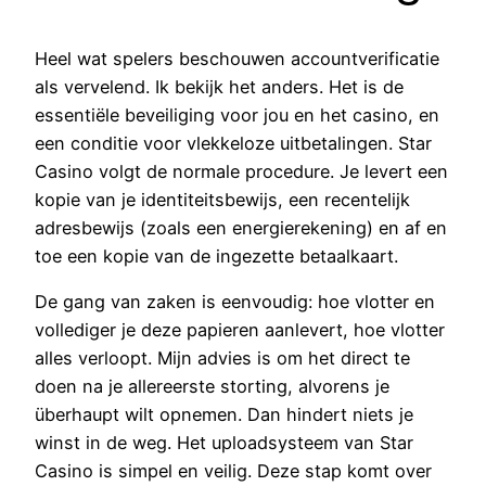
Heel wat spelers beschouwen accountverificatie
als vervelend. Ik bekijk het anders. Het is de
essentiële beveiliging voor jou en het casino, en
een conditie voor vlekkeloze uitbetalingen. Star
Casino volgt de normale procedure. Je levert een
kopie van je identiteitsbewijs, een recentelijk
adresbewijs (zoals een energierekening) en af en
toe een kopie van de ingezette betaalkaart.
De gang van zaken is eenvoudig: hoe vlotter en
vollediger je deze papieren aanlevert, hoe vlotter
alles verloopt. Mijn advies is om het direct te
doen na je allereerste storting, alvorens je
überhaupt wilt opnemen. Dan hindert niets je
winst in de weg. Het uploadsysteem van Star
Casino is simpel en veilig. Deze stap komt over