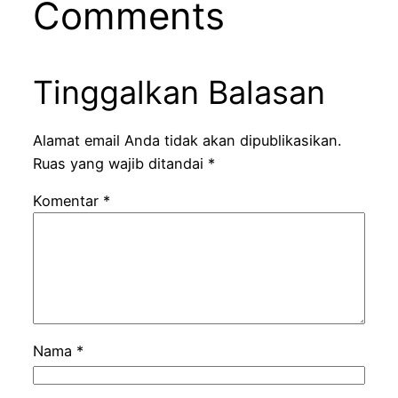
Comments
Tinggalkan Balasan
Alamat email Anda tidak akan dipublikasikan.
Ruas yang wajib ditandai
*
Komentar
*
Nama
*