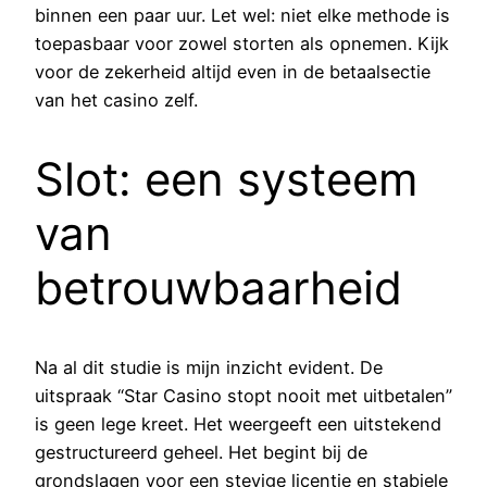
binnen een paar uur. Let wel: niet elke methode is
toepasbaar voor zowel storten als opnemen. Kijk
voor de zekerheid altijd even in de betaalsectie
van het casino zelf.
Slot: een systeem
van
betrouwbaarheid
Na al dit studie is mijn inzicht evident. De
uitspraak “Star Casino stopt nooit met uitbetalen”
is geen lege kreet. Het weergeeft een uitstekend
gestructureerd geheel. Het begint bij de
grondslagen voor een stevige licentie en stabiele