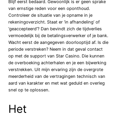
Blijf eerst bedaard. Gewoonlijk is er geen sprake
van ernstige reden voor een oponthoud.
Controleer de situatie van je opname in je
rekeningoverzicht. Staat er ‘in afhandeling’ of
‘geaccepteerd’? Dan bevindt zich de tijdverlies
vermoedelijk bij de betalingsverwerker of je bank.
Wacht eerst de aangegeven doorlooptijd af. Is die
periode verstreken? Neem in dat geval contact
op met de support van Star Casino. Die kunnen
de overboeking achterhalen en je een bijwerking
verstrekken. Uit mijn ervaring zijn de overgrote
meerderheid van de vertragingen technisch van
aard van karakter en met wat geduld en overleg
snel op te oplossen.
Het