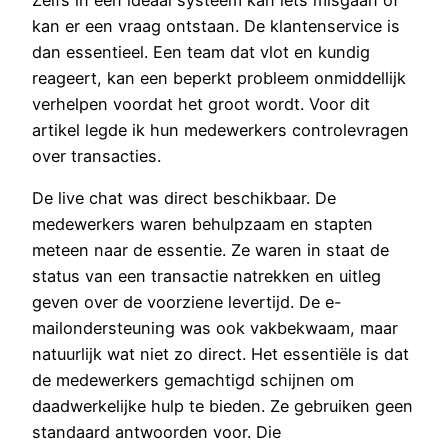
kan er een vraag ontstaan. De klantenservice is
dan essentieel. Een team dat vlot en kundig
reageert, kan een beperkt probleem onmiddellijk
verhelpen voordat het groot wordt. Voor dit
artikel legde ik hun medewerkers controlevragen
over transacties.
De live chat was direct beschikbaar. De
medewerkers waren behulpzaam en stapten
meteen naar de essentie. Ze waren in staat de
status van een transactie natrekken en uitleg
geven over de voorziene levertijd. De e-
mailondersteuning was ook vakbekwaam, maar
natuurlijk wat niet zo direct. Het essentiële is dat
de medewerkers gemachtigd schijnen om
daadwerkelijke hulp te bieden. Ze gebruiken geen
standaard antwoorden voor. Die