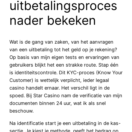
uitbetalingsproces
nader bekeken
Wat is de gang van zaken, van het aanvragen
van een uitbetaling tot het geld op je rekening?
Op basis van mijn eigen tests en ervaringen van
gebruikers blijkt het een strakke route. Stap één
is identiteitscontrole. Dit KYC-proces (Know Your
Customer) is wettelijk verplicht, ieder legaal
casino handelt ernaar. Het verschil ligt in de
spoed. Bij Star Casino nam de verificatie van mijn
documenten binnen 24 uur, wat ik als snel
beschouw.
Na identificatie start je een uitbetaling in de kas-
sectie. Je kiest je methode, geeft het bedrag op