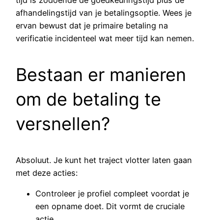
afhandelingstijd van je betalingsoptie. Wees je
ervan bewust dat je primaire betaling na
verificatie incidenteel wat meer tijd kan nemen.
Bestaan er manieren
om de betaling te
versnellen?
Absoluut. Je kunt het traject vlotter laten gaan
met deze acties:
Controleer je profiel compleet voordat je
een opname doet. Dit vormt de cruciale
actie.