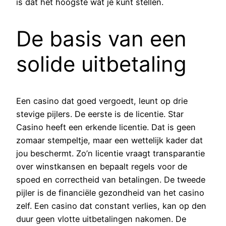
is dat het hoogste wat je kunt stellen.
De basis van een
solide uitbetaling
Een casino dat goed vergoedt, leunt op drie
stevige pijlers. De eerste is de licentie. Star
Casino heeft een erkende licentie. Dat is geen
zomaar stempeltje, maar een wettelijk kader dat
jou beschermt. Zo’n licentie vraagt transparantie
over winstkansen en bepaalt regels voor de
spoed en correctheid van betalingen. De tweede
pijler is de financiële gezondheid van het casino
zelf. Een casino dat constant verlies, kan op den
duur geen vlotte uitbetalingen nakomen. De