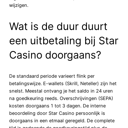
wijzigen.
Wat is de duur duurt
een uitbetaling bij Star
Casino doorgaans?
De standaard periode varieert flink per
betalingswijze. E-wallets (Skrill, Neteller) zijn het
snelst. Meestal ontvang je het saldo in 24 uren
na goedkeuring reeds. Overschrijvingen (SEPA)
kosten doorgaans 1 tot 3 dagen. De interne
beoordeling door Star Casino persoonlijk is
doorgaans in een etmaal geregeld. De complete
tijd is zodoende de goedkeuringstijd plus de