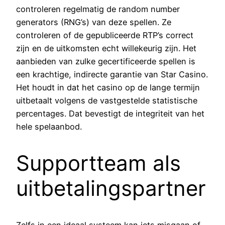
controleren regelmatig de random number
generators (RNG’s) van deze spellen. Ze
controleren of de gepubliceerde RTP’s correct
zijn en de uitkomsten echt willekeurig zijn. Het
aanbieden van zulke gecertificeerde spellen is
een krachtige, indirecte garantie van Star Casino.
Het houdt in dat het casino op de lange termijn
uitbetaalt volgens de vastgestelde statistische
percentages. Dat bevestigt de integriteit van het
hele spelaanbod.
Supportteam als
uitbetalingspartner
Zelfs in een ideaal systeem kan iets misgaan of