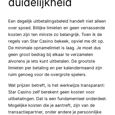
duidelijkheid
Een degelijk uitbetalingsbeleid handelt niet alleen
over spoed. Billijke limieten en geen verrassende
kosten zijn ten minste zo belangrijk. Toen ik de
regels van Star Casino bekeek, opviel me dit op.
De minimale opnamelimiet is laag. Je moet dus
geen groot bedrag bij elkaar te verzamelen
alvorens je iets kunt uitbetalen. De grootste
limieten per betaling en per kalendermaand zijn
ruim genoeg voor de overgrote spelers.
Wat prijzen betreft, is het werkwijze transparant:
Star Casino zelf berekent geen kosten voor
uitbetalingen. Dat is een fundamenteel onderdeel.
Mogelijke kosten die je aantreft, zijn van de
transactiepartner, onder andere je persoonlijke